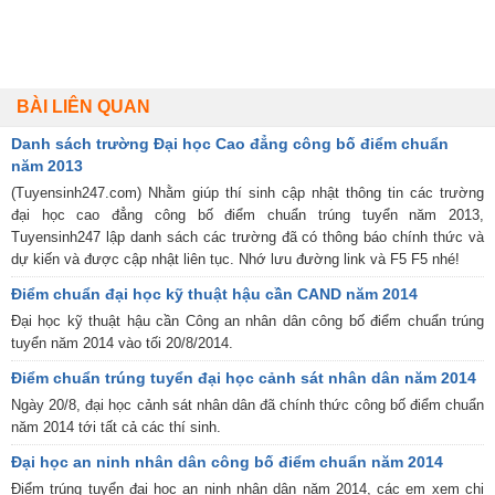
BÀI LIÊN QUAN
Danh sách trường Đại học Cao đẳng công bố điểm chuẩn
năm 2013
(Tuyensinh247.com) Nhằm giúp thí sinh cập nhật thông tin các trường
đại học cao đẳng công bố điểm chuẩn trúng tuyển năm 2013,
Tuyensinh247 lập danh sách các trường đã có thông báo chính thức và
dự kiến và được cập nhật liên tục. Nhớ lưu đường link và F5 F5 nhé!
Điểm chuẩn đại học kỹ thuật hậu cần CAND năm 2014
Đại học kỹ thuật hậu cần Công an nhân dân công bố điểm chuẩn trúng
tuyển năm 2014 vào tối 20/8/2014.
Điểm chuẩn trúng tuyển đại học cảnh sát nhân dân năm 2014
Ngày 20/8, đại học cảnh sát nhân dân đã chính thức công bố điểm chuẩn
năm 2014 tới tất cả các thí sinh.
Đại học an ninh nhân dân công bố điểm chuẩn năm 2014
Điểm trúng tuyển đại học an ninh nhân dân năm 2014, các em xem chi