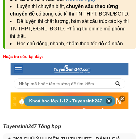
Luyện thi chuyên biệt,
chuyên sâu theo từng
chuyên đề
có trong các kì thi TN THPT, ĐGNL/ĐGTD.
Đề luyện thi chất lượng, bám sát cấu trúc các kỳ thi
TN THPT, ĐGNL, ĐGTD. Phòng thi online mô phỏng
thi thật.
Học chủ động, nhanh, chậm theo tốc độ cá nhân
Hoặc tra cứu tại đây:
Tuyensinh247 Tổng hợp