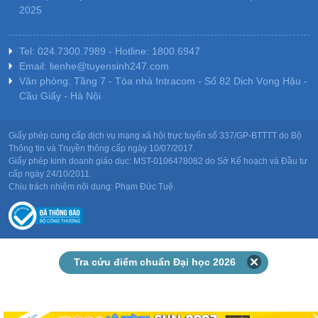
2025
Tel: 024.7300.7989 - Hotline: 1800.6947
Email: lienhe@tuyensinh247.com
Văn phòng: Tầng 7 - Tòa nhà Intracom - Số 82 Dịch Vọng Hậu -
Cầu Giấy - Hà Nội
Giấy phép cung cấp dịch vụ mạng xã hội trực tuyến số 337/GP-BTTTT do Bộ
Thông tin và Truyền thông cấp ngày 10/07/2017.
Giấy phép kinh doanh giáo dục: MST-0106478082 do Sở Kế hoạch và Đầu tư
cấp ngày 24/10/2011.
Chịu trách nhiệm nội dung: Phạm Đức Tuệ.
Tra cứu điểm chuẩn Đại học 2026