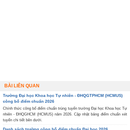
BÀI LIÊN QUAN
Trường Đại học Khoa học Tự nhiên - ĐHQGTPHCM (HCMUS)
công bố điểm chuẩn 2026
Chính thức công bố điểm chuẩn trúng tuyển trường Đại học Khoa học Tự
nhiên - ĐHQGHCM (HCMUS) năm 2026. Cập nhật bảng điểm chuẩn xét
tuyển chi tiết bên dưới.
Danh sách trường công bố điểm chuẩn Đại học 2026