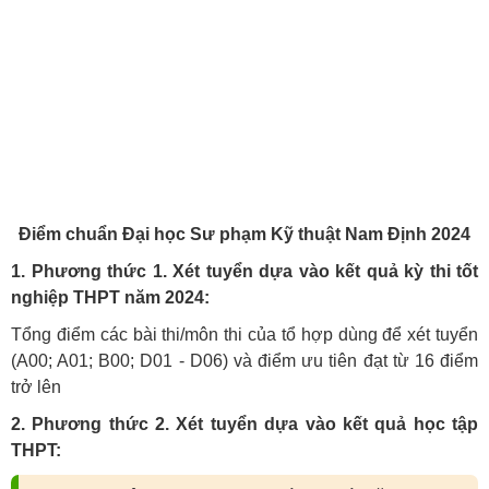
Điểm chuẩn Đại học Sư phạm Kỹ thuật Nam Định 2024
1. Phương thức 1. Xét tuyển dựa vào kết quả kỳ thi tốt
nghiệp THPT năm 2024:
Tổng điểm các bài thi/môn thi của tổ hợp dùng để xét tuyển
(A00; A01; B00; D01 - D06) và điểm ưu tiên đạt từ 16 điểm
trở lên
2. Phương thức 2. Xét tuyển dựa vào kết quả học tập
THPT: