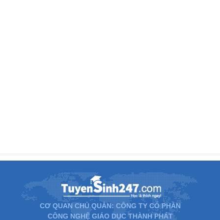
CƠ QUAN CHỦ QUẢN: CÔNG TY CỔ PHẦN
CÔNG NGHỆ GIÁO DỤC THÀNH PHÁT