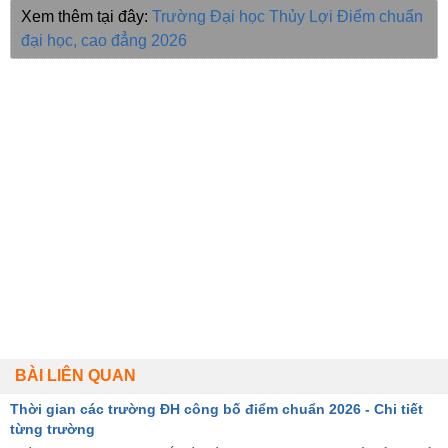
Xem thêm tại đây:
Trường Đại học Thủy Lợi
Điểm chuẩn
đại học, cao đẳng 2026
BÀI LIÊN QUAN
Thời gian các trường ĐH công bố điểm chuẩn 2026 - Chi tiết
từng trường