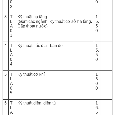
0
0
2
3
T
Kỹ thuật hạ tầng
1
L
(Gồm các ngành: Kỹ thuật cơ sở hạ tầng,
5.
A
Cấp thoát nước)
5
0
0
3
4
T
Kỹ thuật trắc địa - bản đồ
1
L
5.
A
5
0
0
4
5
T
Kỹ thuật cơ khí
1
L
6.
A
0
0
0
5
6
T
Kỹ thuật điện, điện tử
1
L
6.
A
5