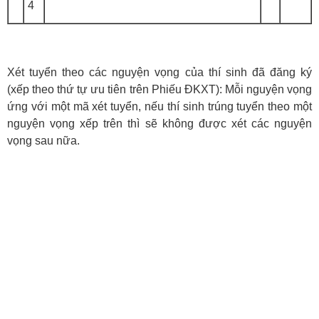
4
Xét tuyển theo các nguyện vọng của thí sinh đã đăng ký
(xếp theo thứ tự ưu tiên trên Phiếu ĐKXT): Mỗi nguyện vọng
ứng với một mã xét tuyển, nếu thí sinh trúng tuyển theo một
nguyện vọng xếp trên thì sẽ không được xét các nguyện
vọng sau nữa.