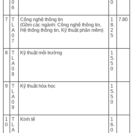
0
0
6
7
T
Công nghệ thông tin
1
7.80
L
(Gồm các ngành: Công nghệ thông tin,
8.
A
Hệ thống thông tin, Kỹ thuật phần mềm)
2
0
5
7
8
T
Kỹ thuật môi trường
1
L
5.
A
5
0
0
8
9
T
Kỹ thuật hóa học
1
L
5.
A
5
0
0
9
1
T
Kinh tế
1
0
L
6.
A
0