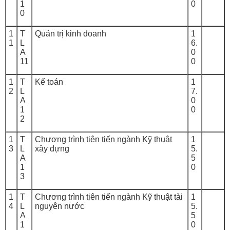
1
0
0
1
T
Quản trị kinh doanh
1
1
L
6.
A
0
11
0
1
T
Kế toán
1
2
L
7.
A
0
1
0
2
1
T
Chương trình tiên tiến ngành Kỹ thuật
1
3
L
xây dựng
5.
A
5
1
0
3
1
T
Chương trình tiên tiến ngành Kỹ thuật tài
1
4
L
nguyên nước
5.
A
5
1
0