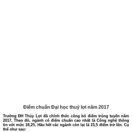
Điểm chuẩn Đại học thuỷ lợi năm 2017
Trường ĐH Thủy Lợi đã chính thức công bố điểm trúng tuyển năm
2017. Theo đó, ngành có điểm chuẩn cao nhất là Công nghệ thông
tin với mức 18,25. Hầu hết các ngành còn lại là 15,5 điểm trở lên. Cụ
thể như sau: