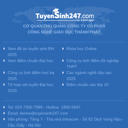
CƠ QUAN CHỦ QUẢN: CÔNG TY CỔ PHẦN
CÔNG NGHỆ GIÁO DỤC THÀNH PHÁT
Xem đề án tuyển sinh ĐH
Khóa học Online
2025
Xem điểm chuẩn Đại học
Công cụ tính điểm tốt nghiệp
THPT
Công cụ tính điểm học bạ
Các ngành nghề đào tạo
2025
2025
Tổ hợp xét tuyển Đại học
Điểm chuẩn vào lớp 10
2025
Tel: 024.7300.7989 - Hotline: 1800.6947
Email: lienhe@tuyensinh247.com
Văn phòng: Tầng 7 - Tòa nhà Intracom - Số 82 Dịch Vọng Hậu -
Cầu Giấy - Hà Nội