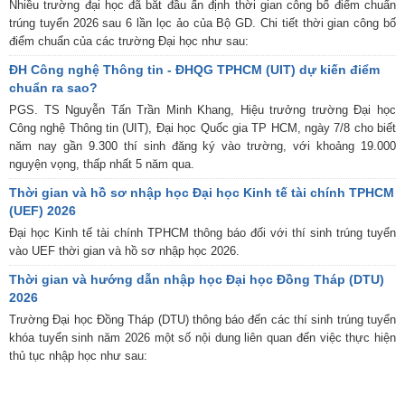
Nhiều trường đại học đã bắt đầu ấn định thời gian công bố điểm chuẩn
trúng tuyển 2026 sau 6 lần lọc ảo của Bộ GD. Chi tiết thời gian công bố
điểm chuẩn của các trường Đại học như sau:
ĐH Công nghệ Thông tin - ĐHQG TPHCM (UIT) dự kiến điểm
chuẩn ra sao?
PGS. TS Nguyễn Tấn Trần Minh Khang, Hiệu trưởng trường Đại học
Công nghệ Thông tin (UIT), Đại học Quốc gia TP HCM, ngày 7/8 cho biết
năm nay gần 9.300 thí sinh đăng ký vào trường, với khoảng 19.000
nguyện vọng, thấp nhất 5 năm qua.
Thời gian và hồ sơ nhập học Đại học Kinh tế tài chính TPHCM
(UEF) 2026
Đại học Kinh tế tài chính TPHCM thông báo đối với thí sinh trúng tuyển
vào UEF thời gian và hồ sơ nhập học 2026.
Thời gian và hướng dẫn nhập học Đại học Đồng Tháp (DTU)
2026
Trường Đại học Đồng Tháp (DTU) thông báo đến các thí sinh trúng tuyển
khóa tuyển sinh năm 2026 một số nội dung liên quan đến việc thực hiện
thủ tục nhập học như sau: