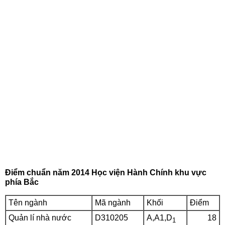
Điểm chuẩn năm 2014 Học viện Hành Chính khu vực
phía Bắc
Tên ngành
Mã ngành
Khối
Điểm
Quản lí nhà nước
D310205
A,A1,D
18
1