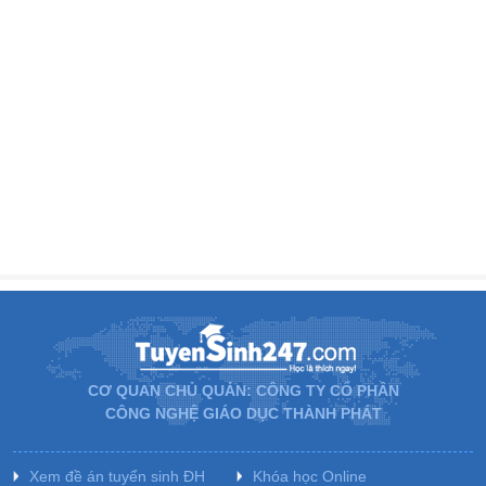
CƠ QUAN CHỦ QUẢN: CÔNG TY CỔ PHẦN
CÔNG NGHỆ GIÁO DỤC THÀNH PHÁT
Xem đề án tuyển sinh ĐH
Khóa học Online