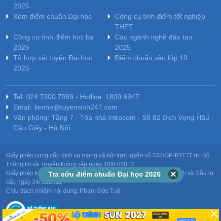
2025
Xem điểm chuẩn Đại học
Công cụ tính điểm tốt nghiệp
THPT
Công cụ tính điểm học bạ
Các ngành nghề đào tạo
2025
2025
Tổ hợp xét tuyển Đại học
Điểm chuẩn vào lớp 10
2025
Tel: 024.7300.7989 - Hotline: 1800.6947
Email: lienhe@tuyensinh247.com
Văn phòng: Tầng 7 - Tòa nhà Intracom - Số 82 Dịch Vọng Hậu -
Cầu Giấy - Hà Nội
Giấy phép cung cấp dịch vụ mạng xã hội trực tuyến số 337/GP-BTTTT do Bộ
Thông tin và Truyền thông cấp ngày 10/07/2017.
Giấy phép kinh doanh giáo dục: MST-0106478082 do Sở Kế hoạch và Đầu tư
Tra cứu điểm chuẩn Đại học 2026
cấp ngày 24/10/2011.
Chịu trách nhiệm nội dung: Phạm Đức Tuệ.