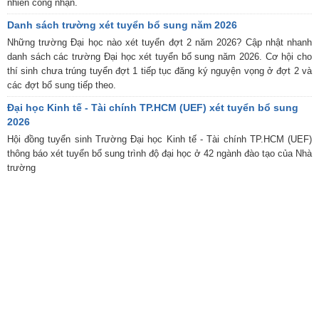
nhiên công nhận.
Danh sách trường xét tuyển bổ sung năm 2026
Những trường Đại học nào xét tuyển đợt 2 năm 2026? Cập nhật nhanh
danh sách các trường Đại học xét tuyển bổ sung năm 2026. Cơ hội cho
thí sinh chưa trúng tuyển đợt 1 tiếp tục đăng ký nguyện vọng ở đợt 2 và
các đợt bổ sung tiếp theo.
Đại học Kinh tế - Tài chính TP.HCM (UEF) xét tuyển bổ sung
2026
Hội đồng tuyển sinh Trường Đại học Kinh tế - Tài chính TP.HCM (UEF)
thông báo xét tuyển bổ sung trình độ đại học ở 42 ngành đào tạo của Nhà
trường