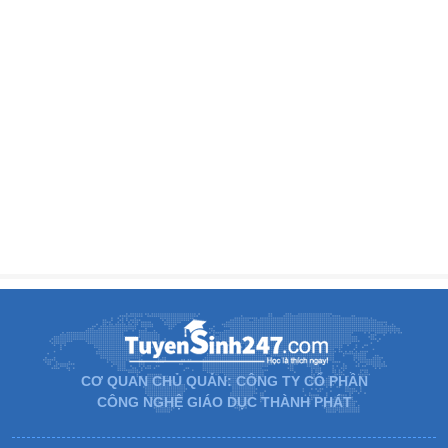
CƠ QUAN CHỦ QUẢN: CÔNG TY CỔ PHẦN
CÔNG NGHỆ GIÁO DỤC THÀNH PHÁT