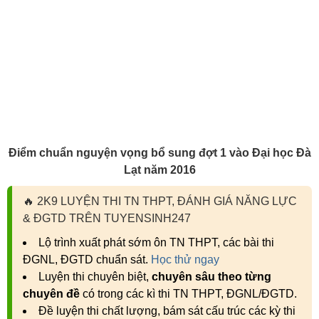
Điểm chuẩn nguyện vọng bổ sung đợt 1 vào Đại học Đà
Lạt năm 2016
🔥
2K9 LUYỆN THI TN THPT, ĐÁNH GIÁ NĂNG LỰC
& ĐGTD TRÊN TUYENSINH247
Lộ trình xuất phát sớm ôn TN THPT, các bài thi
ĐGNL, ĐGTD chuẩn sát.
Học thử ngay
Luyện thi chuyên biệt,
chuyên sâu theo từng
chuyên đề
có trong các kì thi TN THPT, ĐGNL/ĐGTD.
Đề luyện thi chất lượng, bám sát cấu trúc các kỳ thi