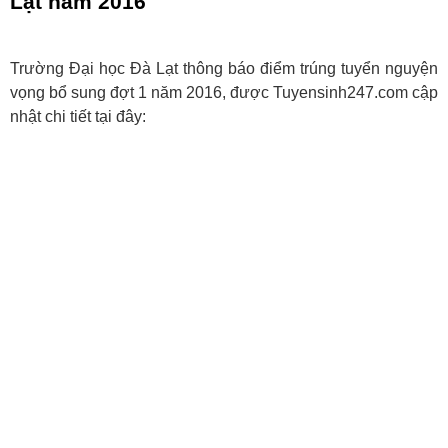
Lạt năm 2016
Trường Đại học Đà Lạt thông báo điểm trúng tuyển nguyện
vọng bổ sung đợt 1 năm 2016, được Tuyensinh247.com cập
nhật chi tiết tại đây: