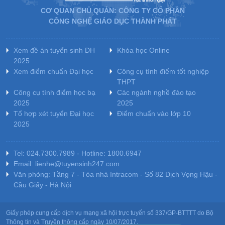
CƠ QUAN CHỦ QUẢN: CÔNG TY CỔ PHẦN
CÔNG NGHỆ GIÁO DỤC THÀNH PHÁT
Xem đề án tuyển sinh ĐH
Khóa học Online
2025
Xem điểm chuẩn Đại học
Công cụ tính điểm tốt nghiệp
THPT
Công cụ tính điểm học bạ
Các ngành nghề đào tạo
2025
2025
Tổ hợp xét tuyển Đại học
Điểm chuẩn vào lớp 10
2025
Tel: 024.7300.7989 - Hotline: 1800.6947
Email: lienhe@tuyensinh247.com
Văn phòng: Tầng 7 - Tòa nhà Intracom - Số 82 Dịch Vọng Hậu -
Cầu Giấy - Hà Nội
Giấy phép cung cấp dịch vụ mạng xã hội trực tuyến số 337/GP-BTTTT do Bộ
Thông tin và Truyền thông cấp ngày 10/07/2017.