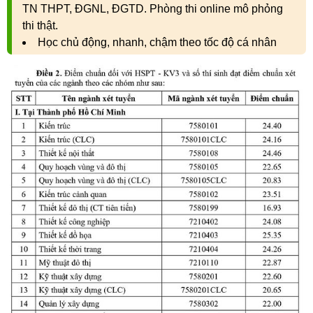
TN THPT, ĐGNL, ĐGTD. Phòng thi online mô phỏng
thi thật.
Học chủ động, nhanh, chậm theo tốc độ cá nhân