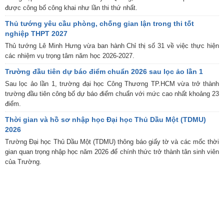
được công bố công khai như lần thi thứ nhất.
Thủ tướng yêu cầu phòng, chống gian lận trong thi tốt
nghiệp THPT 2027
Thủ tướng Lê Minh Hưng vừa ban hành Chỉ thị số 31 về việc thực hiện
các nhiệm vụ trọng tâm năm học 2026-2027.
Trường đầu tiên dự báo điểm chuẩn 2026 sau lọc ảo lần 1
Sau lọc ảo lần 1, trường đại học Công Thương TP.HCM vừa trở thành
trường đầu tiên công bố dự báo điểm chuẩn với mức cao nhất khoảng 23
điểm.
Thời gian và hồ sơ nhập học Đại học Thủ Dầu Một (TDMU)
2026
Trường Đại học Thủ Dầu Một (TDMU) thông báo giấy tờ và các mốc thời
gian quan trọng nhập học năm 2026 để chính thức trở thành tân sinh viên
của Trường.