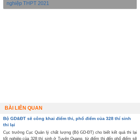
nghiệp THPT 2021
BÀI LIÊN QUAN
Bộ GD&ĐT sẽ công khai điểm thi, phổ điểm của 328 thí sinh
thi lại
Cục trưởng Cục Quản lý chất lượng (Bộ GD-ĐT) cho biết kết quả thi lại
tốt nghiệp của 328 thí sinh ở Tuyên Quang, từ điểm thi đến phổ điểm sẽ