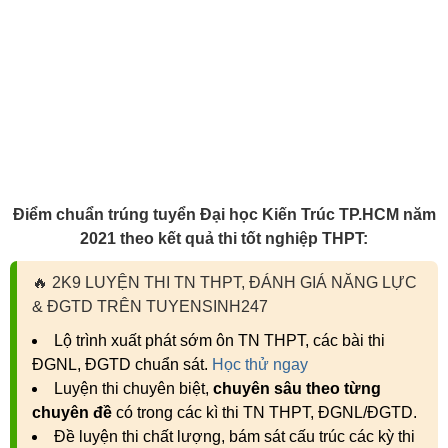
Điểm chuẩn trúng tuyển Đại học Kiến Trúc TP.HCM năm
2021 theo kết quả thi tốt nghiệp THPT:
🔥
2K9 LUYỆN THI TN THPT, ĐÁNH GIÁ NĂNG LỰC
& ĐGTD TRÊN TUYENSINH247
Lộ trình xuất phát sớm ôn TN THPT, các bài thi
ĐGNL, ĐGTD chuẩn sát.
Học thử ngay
Luyện thi chuyên biệt,
chuyên sâu theo từng
chuyên đề
có trong các kì thi TN THPT, ĐGNL/ĐGTD.
Đề luyện thi chất lượng, bám sát cấu trúc các kỳ thi