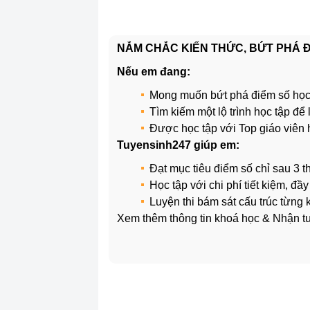
NẮM CHẮC KIẾN THỨC, BỨT PHÁ ĐI
Nếu em đang:
Mong muốn bứt phá điểm số học
Tìm kiếm một lộ trình học tập đ
Được học tập với Top giáo viên
Tuyensinh247 giúp em:
Đạt mục tiêu điểm số chỉ sau 3 t
Học tập với chi phí tiết kiệm, đầ
Luyện thi bám sát cấu trúc từng
Xem thêm thông tin khoá học & Nhận tư