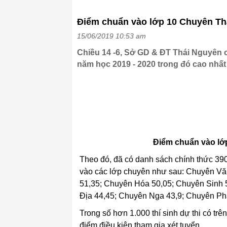
Điểm chuẩn vào lớp 10 Chuyên T
15/06/2019 10:53 am
Chiều 14 -6, Sở GD & ĐT Thái Nguyên
năm học 2019 - 2020 trong đó cao nhất 
Điểm chuẩn vào lớ
Theo đó, đã có danh sách chính thức 390 
vào các lớp chuyên như sau: Chuyên Vă
51,35; Chuyên Hóa 50,05; Chuyên Sinh 
Địa 44,45; Chuyên Nga 43,9; Chuyên Ph
Trong số hơn 1.000 thí sinh dự thi có trê
điểm điều kiện tham gia xét tuyển.