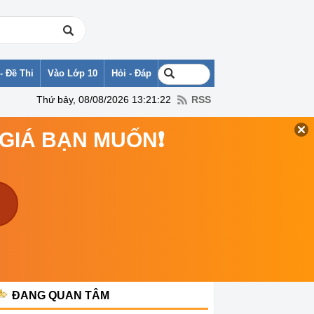
- Đề Thi
Vào Lớp 10
Hỏi - Đáp
Thứ bảy, 08/08/2026 13:21:22
RSS
 GIÁ BẠN MUỐN❗
ĐANG QUAN TÂM