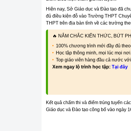
Hiện nay, Sở Giáo dục và Đào tạo đã chuy
đủ điều kiện đỗ vào Trường THPT Chuyê
THPT trên địa bàn tỉnh về các trường th
🔥
NẮM CHẮC KIẾN THỨC, BỨT PHÁ
100% chương trình mới đầy đủ theo
Học tập thông minh, mọi lúc mọi nơ
Top giáo viên hàng đầu cả nước vớ
Xem ngay lộ trình học tập:
Tại đây
Kết quả chấm thi và điểm trúng tuyển cá
Giáo dục và Đào tạo công bố vào ngày 