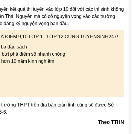
ển kết quả thi tuyển vào lớp 10 đối với các thí sinh không
n Thái Nguyên mà có có nguyện vọng vào các trường
eo đăng ký nguyện vọng ban đầu.
 ĐIỂM 9,10 LỚP 1 - LỚP 12 CÙNG TUYENSINH247!
 ba đầu sách
i, bứt phá điểm số nhanh chóng
i hơn 10 năm kinh nghiệm
c trường THPT trên địa bàn toàn tỉnh cũng sẽ được Sở
16-6.
Theo TTHN