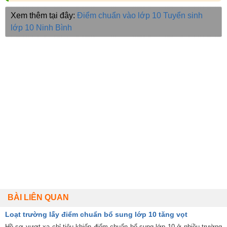
Xem thêm tại đây:
Điểm chuẩn vào lớp 10
Tuyển sinh
lớp 10 Ninh Bình
BÀI LIÊN QUAN
Loạt trường lấy điểm chuẩn bổ sung lớp 10 tăng vọt
Hồ sơ vượt xa chỉ tiêu khiến điểm chuẩn bổ sung lớp 10 ở nhiều trường