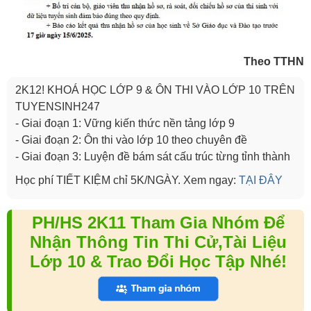
Theo TTHN
2K12! KHOÁ HỌC LỚP 9 & ÔN THI VÀO LỚP 10 TRÊN
TUYENSINH247
- Giai đoạn 1: Vững kiến thức nền tảng lớp 9
- Giai đoạn 2: Ôn thi vào lớp 10 theo chuyên đề
- Giai đoạn 3: Luyện đề bám sát cấu trúc từng tỉnh thành
Học phí TIẾT KIỆM chỉ 5K/NGÀY. Xem ngay:
TẠI ĐÂY
PH/HS 2K11 Tham Gia Nhóm Để
Nhận Thông Tin Thi Cử,Tài Liệu
Lớp 10 & Trao Đổi Học Tập Nhé!