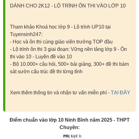
DÀNH CHO 2K12 - LỘ TRÌNH ÔN THI VÀO LỚP 10
Tham khảo Khoá học lớp 9 - Lộ trình UP10 tại
Tuyensinh247:
- Học và ôn thi cùng giáo viên trường TOP đầu
- Lộ trình ôn thi 3 giai đoạn: Vững nền tảng lớp 9 - Ôn
thi vào 10 - Luyện đề vào 10
- Bộ 10.000+ câu hỏi, 500+ bài giảng, 300+ đề thi bám
sát sườn cấu trúc đề thi từng tỉnh
Xem thêm thông tin và nhận tư vấn miễn phí -
TẠI ĐÂY
Điểm chuẩn vào lớp 10 Ninh Bình năm 2025 - THPT
Chuyên: