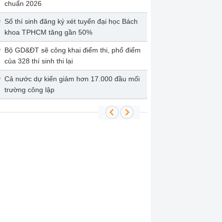
chuẩn 2026
Số thí sinh đăng ký xét tuyển đại học Bách
khoa TPHCM tăng gần 50%
Bộ GD&ĐT sẽ công khai điểm thi, phổ điểm
của 328 thí sinh thi lại
Cả nước dự kiến giảm hơn 17.000 đầu mối
trường công lập