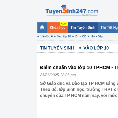
Khóa học
Tin Tuyển Sinh
Thi Tốt N
Vào lớp 6
Vào lớp 10
ĐH - CĐ
Hỏi - Đáp
TIN TUYỂN SINH
VÀO LỚP 10
Điểm chuẩn vào lớp 10 TPHCM - 
23/06/2025 12:03 pm
Sở Giáo dục và Đào tạo TP HCM sáng 
Theo đó, lớp Sinh học, trường THPT 
chuyên của TP HCM năm nay, với mức 