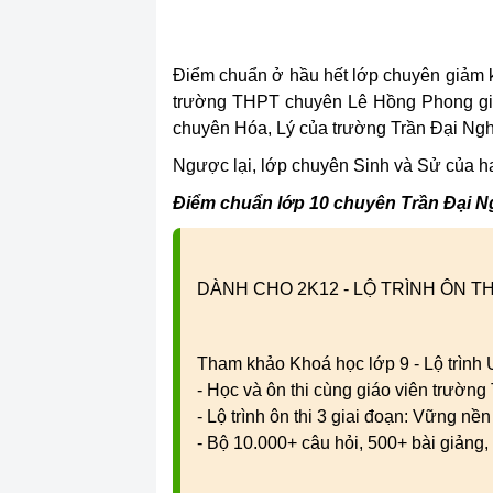
Điểm chuẩn ở hầu hết lớp chuyên giảm 
trường THPT chuyên Lê Hồng Phong giảm
chuyên Hóa, Lý của trường Trần Đại Ngh
Ngược lại, lớp chuyên Sinh và Sử của ha
Điểm chuẩn lớp 10 chuyên Trần Đại N
DÀNH CHO 2K12 - LỘ TRÌNH ÔN TH
Tham khảo Khoá học lớp 9 - Lộ trình
- Học và ôn thi cùng giáo viên trườn
- Lộ trình ôn thi 3 giai đoạn: Vững nề
- Bộ 10.000+ câu hỏi, 500+ bài giảng, 