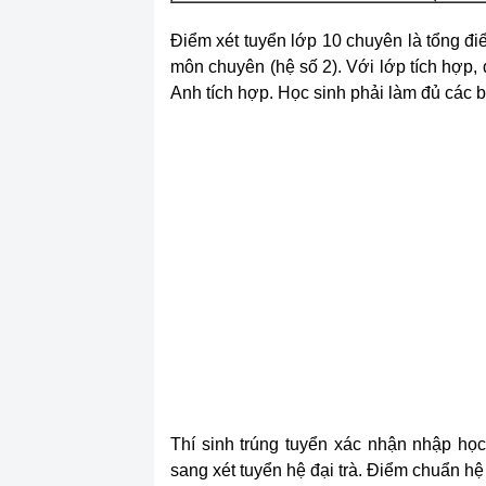
Điểm xét tuyển lớp 10 chuyên là tổng đi
môn chuyên (hệ số 2). Với lớp tích hợp, 
Anh tích hợp. Học sinh phải làm đủ các bà
Thí sinh trúng tuyển xác nhận nhập họ
sang xét tuyển hệ đại trà. Điểm chuẩn h