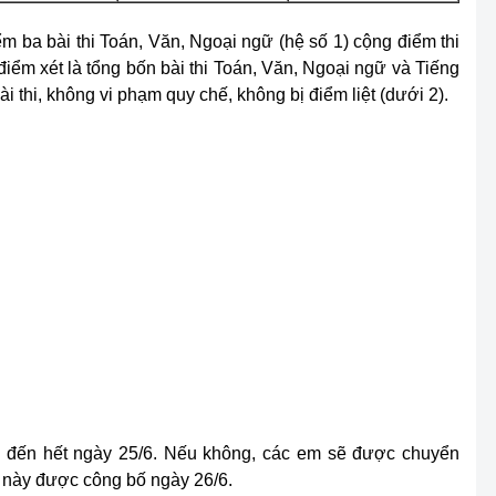
ểm ba bài thi Toán, Văn, Ngoại ngữ (hệ số 1) cộng điểm thi
điểm xét là tổng bốn bài thi Toán, Văn, Ngoại ngữ và Tiếng
i thi, không vi phạm quy chế, không bị điểm liệt (dưới 2).
c đến hết ngày 25/6. Nếu không, các em sẽ được chuyển
ệ này được công bố ngày 26/6.