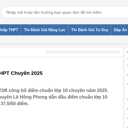
ghiệp THPT
Thi Đánh Giá Năng Lực
Thi Đánh Giá Tư Duy
Đáp Án 
THPT Chuyên 2025
23/6 công bố điểm chuẩn lớp 10 chuyên năm 2025.
chuyên Lê Hồng Phong dẫn đầu điểm chuẩn lớp 10
37,5/50 điểm.