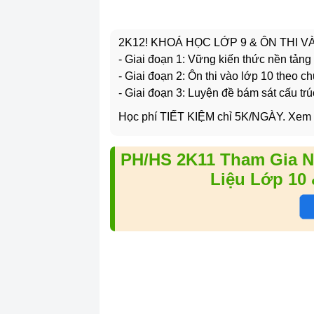
2K12! KHOÁ HỌC LỚP 9 & ÔN THI 
- Giai đoạn 1: Vững kiến thức nền tảng
- Giai đoạn 2: Ôn thi vào lớp 10 theo c
- Giai đoạn 3: Luyện đề bám sát cấu trú
Học phí TIẾT KIỆM chỉ 5K/NGÀY. Xem
PH/HS 2K11 Tham Gia N
Liệu Lớp 10 