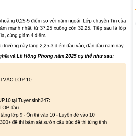
khoảng 0,25-5 điểm so với năm ngoái. Lớp chuyên Tin của
 mạnh nhất, từ 37,25 xuống còn 32,25. Tiếp sau là lớp
ĩa, cùng giảm 4 điểm.
i trường này tăng 2,25-3 điểm đầu vào, dẫn đầu năm nay.
ghĩa và Lê Hồng Phong năm 2025 cụ thể như sau:
I VÀO LỚP 10
 UP10 tại Tuyensinh247:
g TOP đầu
n tảng lớp 9 - Ôn thi vào 10 - Luyện đề vào 10
300+ đề thi bám sát sườn cấu trúc đề thi từng tỉnh