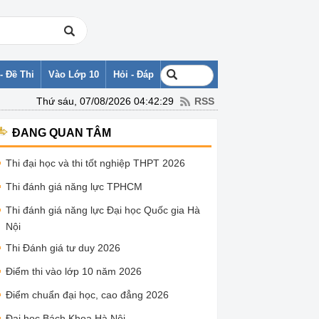
- Đề Thi
Vào Lớp 10
Hỏi - Đáp
Thứ sáu, 07/08/2026 04:42:29
RSS
ĐANG QUAN TÂM
Thi đại học và thi tốt nghiệp THPT 2026
Thi đánh giá năng lực TPHCM
Thi đánh giá năng lực Đại học Quốc gia Hà
Nội
Thi Đánh giá tư duy 2026
Điểm thi vào lớp 10 năm 2026
Điểm chuẩn đại học, cao đẳng 2026
Đại học Bách Khoa Hà Nội