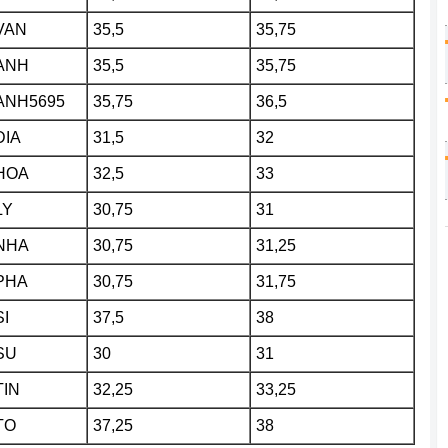
VAN
35,5
35,75
ANH
35,5
35,75
ANH5695
35,75
36,5
DIA
31,5
32
HOA
32,5
33
LY
30,75
31
NHA
30,75
31,25
PHA
30,75
31,75
I
37,5
38
SU
30
31
TIN
32,25
33,25
TO
37,25
38