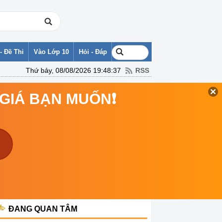
- Đề Thi
Vào Lớp 10
Hỏi - Đáp
Thứ bảy, 08/08/2026 19:48:37
RSS
 GIÁ BẠN MUỐN❗
ĐANG QUAN TÂM