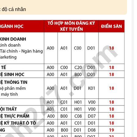
c độ cá nhân