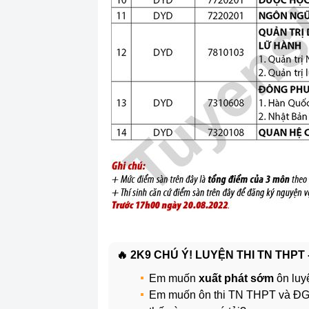
🔥 2K9 CHÚ Ý! LUYỆN THI TN THPT
Em muốn
xuất phát sớm
ôn luy
Em muốn ôn thi TN THPT và 