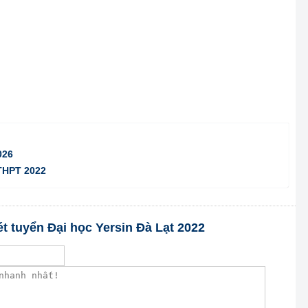
026
 THPT 2022
ét tuyển Đại học Yersin Đà Lạt 2022