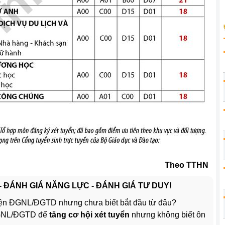
Theo TTHN
 - ĐÁNH GIÁ NĂNG LỰC - ĐÁNH GIÁ TƯ DUY!
ện ĐGNL/ĐGTD nhưng chưa biết bắt đầu từ đâu?
ĐGNL/ĐGTD để
tăng cơ hội xét tuyển
nhưng không biết ôn