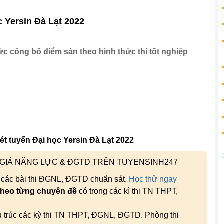
 Yersin Đà Lạt 2022
ức công bố điểm sàn theo hình thức thi tốt nghiệp
t tuyển Đại học Yersin Đà Lạt 2022
H GIÁ NĂNG LỰC & ĐGTD TRÊN TUYENSINH247
, các bài thi ĐGNL, ĐGTD chuẩn sát.
Học thử ngay
theo từng chuyên đề
có trong các kì thi TN THPT,
ấu trúc các kỳ thi TN THPT, ĐGNL, ĐGTD. Phòng thi