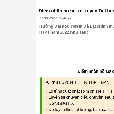
Điểm nhận hồ sơ xét tuyển Đại học
03/08/2022 19:46 pm
Trường Đại học Yersin Đà Lạt chính th
THPT năm 2022 như sau:
Điểm nhận hồ sơ xé
🔥
2K9 LUYỆN THI TN THPT, ĐÁN
Lộ trình xuất phát sớm ôn TN THPT
Luyện thi chuyên biệt,
chuyên sâu 
ĐGNL/ĐGTD.
Đề luyện thi chất lượng, bám sát c