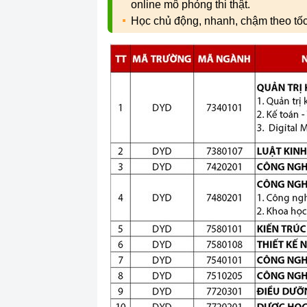
online mô phỏng thi thật.
Học chủ động, nhanh, chậm theo tố