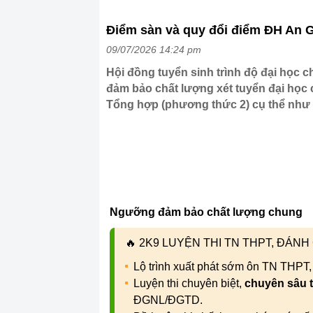
Điểm sàn và quy đổi điểm ĐH An 
09/07/2026 14:24 pm
Hội đồng tuyển sinh trình độ đại học
đảm bảo chất lượng xét tuyển đại học
Tổng hợp (phương thức 2) cụ thể như
Ngưỡng đảm bảo chất lượng chung
🔥
2K9 LUYỆN THI TN THPT, ĐÁN
Lộ trình xuất phát sớm ôn TN THPT
Luyện thi chuyên biệt,
chuyên sâu 
ĐGNL/ĐGTD.