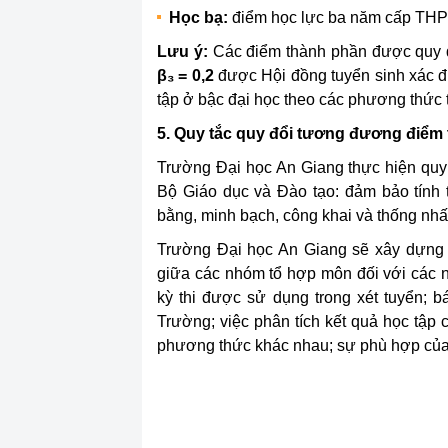
Học bạ:
điểm học lực ba năm cấp THPT
Lưu ý:
Các điểm thành phần được quy đ
β₃ = 0,2
được Hội đồng tuyển sinh xác địn
tập ở bậc đại học theo các phương thức
5. Quy tắc quy đổi tương đương điểm 
Trường Đại học An Giang thực hiện quy
Bộ Giáo dục và Đào tạo: đảm bảo tính 
bằng, minh bạch, công khai và thống nhất
Trường Đại học An Giang sẽ xây dựng 
giữa các nhóm tổ hợp môn đối với các 
kỳ thi được sử dụng trong xét tuyển; b
Trường; việc phân tích kết quả học tập 
phương thức khác nhau; sự phù hợp của 