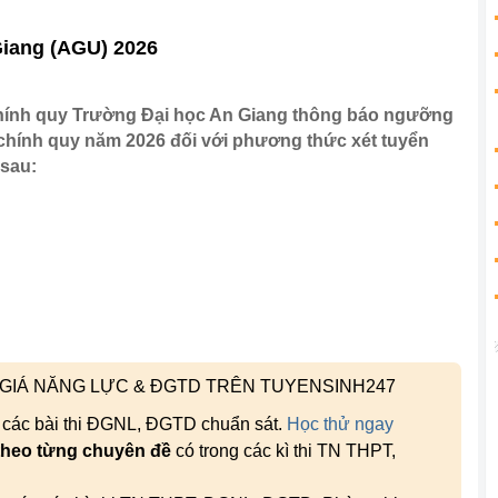
Giang (AGU) 2026
 chính quy Trường Đại học An Giang thông báo ngưỡng
 chính quy năm 2026 đối với phương thức xét tuyển
 sau:
H GIÁ NĂNG LỰC & ĐGTD TRÊN TUYENSINH247
, các bài thi ĐGNL, ĐGTD chuẩn sát.
Học thử ngay
theo từng chuyên đề
có trong các kì thi TN THPT,