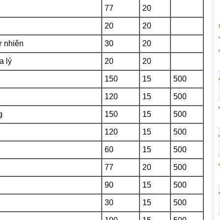
77
20
20
20
 nhiên
30
20
a lý
20
20
150
15
500
120
15
500
g
150
15
500
120
15
500
60
15
500
77
20
500
90
15
500
30
15
500