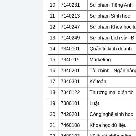
10
7140231
Sư phạm Tiếng Anh
11
7140213
Sư phạm Sinh học
12
7140247
Sư phạm Khoa học tự
13
7140249
Sư phạm Lịch sử - Đị
14
7340101
Quản trị kinh doanh
15
7340115
Marketing
16
7340201
Tài chính - Ngân hàn
17
7340301
Kế toán
18
7340122
Thương mại điện tử
19
7380101
Luật
20
7420201
Công nghệ sinh học
21
7460108
Khoa học dữ liệu