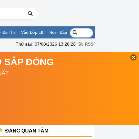
- Đề Thi
Vào Lớp 10
Hỏi - Đáp
Thứ sáu, 07/08/2026 13:20:28
RSS
TD SẮP ĐÓNG
UẤT
ĐANG QUAN TÂM