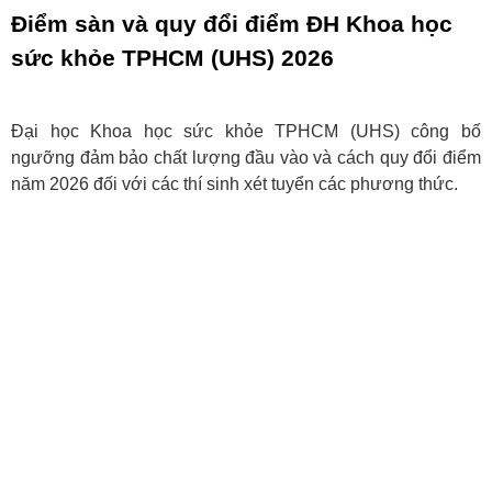
Điểm sàn và quy đổi điểm ĐH Khoa học
sức khỏe TPHCM (UHS) 2026
Đại học Khoa học sức khỏe TPHCM (UHS) công bố
ngưỡng đảm bảo chất lượng đầu vào và cách quy đổi điểm
năm 2026 đối với các thí sinh xét tuyển các phương thức.