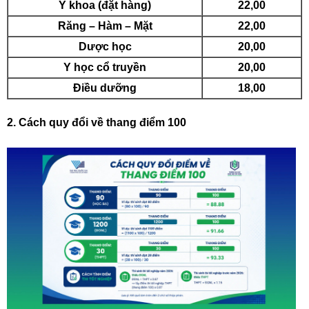
Y khoa (đặt hàng)
22,00
Răng – Hàm – Mặt
22,00
Dược học
20,00
Y học cổ truyền
20,00
Điều dưỡng
18,00
2. Cách quy đổi về thang điểm 100