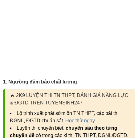
1. Ngưỡng đảm bảo chất lượng
🔥
2K9 LUYỆN THI TN THPT, ĐÁNH GIÁ NĂNG LỰC
& ĐGTD TRÊN TUYENSINH247
Lộ trình xuất phát sớm ôn TN THPT, các bài thi
ĐGNL, ĐGTD chuẩn sát.
Học thử ngay
Luyện thi chuyên biệt,
chuyên sâu theo từng
chuyên đề
có trong các kì thi TN THPT, ĐGNL/ĐGTD.