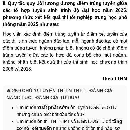
II.
Quy tắc quy đổi tương đương điểm trúng tuyển giữa
các tổ hợp tuyển sinh trình độ đại học năm 2025,
phương thức xét kết quả thi tốt nghiệp trung học phổ
thông năm 2025 như sau:
Học viện xác định điểm trúng tuyển từ điểm xét tuyển của
các thí sinh theo ngành đào tạo, mỗi ngành đào tạo có một
điểm trúng tuyển, không phân biệt, không có độ chênh điểm
trúng tuyển giữa các tổ hợp đã công bố cho một ngành,
không phân biệt kết quả thi của thí sinh học chương trình
2006 và 2018.
Theo TTHN
🔥 2K9 CHÚ Ý! LUYỆN THI TN THPT - ĐÁNH GIÁ
NĂNG LỰC - ĐÁNH GIÁ TƯ DUY!
Em muốn
xuất phát sớm
ôn luyện ĐGNL/ĐGTD
nhưng chưa biết bắt đầu từ đâu?
Em muốn ôn thi TN THPT và ĐGNL/ĐGTD để
tăng
cơ hội xét tuyển
nhưng không biết ôn thế nào, sợ