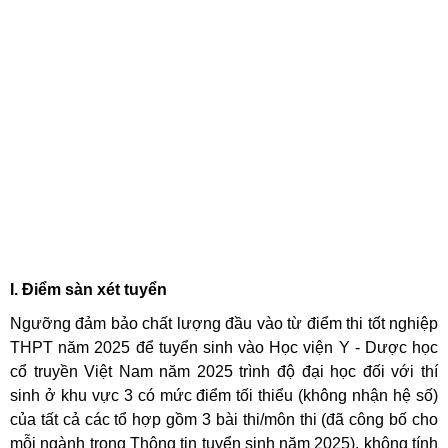
I. Điểm sàn xét tuyển
Ngưỡng đảm bảo chất lượng đầu vào từ điểm thi tốt nghiệp
THPT năm 2025 để tuyển sinh vào Học viện Y - Dược học
cổ truyền Việt Nam năm 2025 trình độ đại học đối với thí
sinh ở khu vực 3 có mức điểm tối thiểu (không nhận hệ số)
của tất cả các tổ hợp gồm 3 bài thi/môn thi (đã công bố cho
mỗi ngành trong Thông tin tuyển sinh năm 2025), không tính