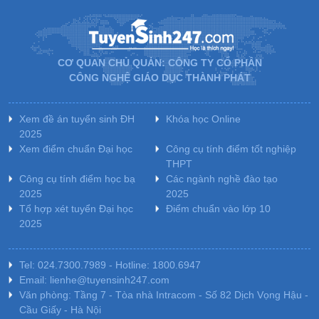
CƠ QUAN CHỦ QUẢN: CÔNG TY CỔ PHẦN
CÔNG NGHỆ GIÁO DỤC THÀNH PHÁT
Xem đề án tuyển sinh ĐH
Khóa học Online
2025
Xem điểm chuẩn Đại học
Công cụ tính điểm tốt nghiệp
THPT
Công cụ tính điểm học bạ
Các ngành nghề đào tạo
2025
2025
Tổ hợp xét tuyển Đại học
Điểm chuẩn vào lớp 10
2025
Tel: 024.7300.7989 - Hotline: 1800.6947
Email: lienhe@tuyensinh247.com
Văn phòng: Tầng 7 - Tòa nhà Intracom - Số 82 Dịch Vọng Hậu -
Cầu Giấy - Hà Nội