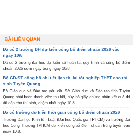
BÀI LIÊN QUAN
Đã có 2 trường ĐH dự kiến công bố điểm chuẩn 2026 vào
ngày 10/8
Đã có 2 trường đại học dự kiến sẽ hoàn tất quy trình và công bố điểm
chuẩn 2026 sớm ngay trong ngày 10/8.
Bộ GD-ĐT công bố chi tiết lịch thi lại tốt nghiệp THPT cho thí
sinh Tuyên Quang
Bộ Giáo dục và Đào tạo yêu cầu Sở Giáo dục và Đào tạo tỉnh Tuyên
Quang phải hoàn thành việc thu hồi, hủy bỏ giấy chứng nhận kết quả thi
đã cấp cho thí sinh, chậm nhất ngày 10-8.
Đã có trường dự kiến thời gian công bố điểm chuẩn 2026
Trường Đại học Kinh tế - Luật (Đại học Quốc gia TPHCM) và trường Đại
học Công Thương TPHCM dự kiến công bố điểm chuẩn trúng tuyển vào
ngày 10.8.