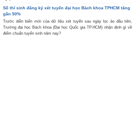
Số thí sinh đăng ký xét tuyển đại học Bách khoa TPHCM tăng
gần 50%
Trước diễn biến mới của dữ liệu xét tuyển sau ngày lọc ảo đầu tiên,
Trường đại học Bách khoa (Đại học Quốc gia TP.HCM) nhận định gì về
điểm chuẩn tuyển sinh năm nay?