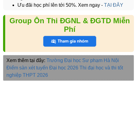
Ưu đãi học phí lên tới 50%. Xem ngay -
TẠI ĐÂY
Group Ôn Thi ĐGNL & ĐGTD Miễn
Phí
Xem thêm tại đây:
Trường Đại học Sư phạm Hà Nội
Điểm sàn xét tuyển Đại học 2026
Thi đại học và thi tốt
nghiệp THPT 2026