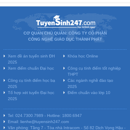
CƠ QUAN CHỦ QUẢN: CÔNG TY CỔ PHẦN
CÔNG NGHỆ GIÁO DỤC THÀNH PHÁT
Xem đề án tuyển sinh ĐH
Khóa học Online
2025
Xem điểm chuẩn Đại học
Công cụ tính điểm tốt nghiệp
THPT
Công cụ tính điểm học bạ
Các ngành nghề đào tạo
2025
2025
Tổ hợp xét tuyển Đại học
Điểm chuẩn vào lớp 10
2025
Tel: 024.7300.7989 - Hotline: 1800.6947
Email: lienhe@tuyensinh247.com
Văn phòng: Tầng 7 - Tòa nhà Intracom - Số 82 Dịch Vọng Hậu -