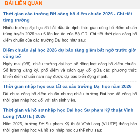
BÀI LIÊN QUAN
Thời gian các trường ĐH công bố điểm chuẩn 2026 - Chi tiết
từng trường
Nhiều trường đại học đã bắt đầu ấn định thời gian công bố điểm chuẩn
trúng tuyển 2026 sau 6 lần lọc ảo của Bộ GD. Chi tiết thời gian công bố
điểm chuẩn của các trường Đại học như sau:
Điểm chuẩn đại học 2026 dự báo tăng giảm bất ngờ trước giờ
công bố
Ngày mai (9/8), nhiều trường đại học sẽ đồng loạt công bố điểm chuẩn.
Số lượng đăng ký, phổ điểm và cách quy đổi giữa các phương thức
khiến điểm chuẩn năm nay được dự báo biến động mạnh.
Thời gian nhập học của tất cả các trường Đại học năm 2026
Dù chưa công bố điểm chuẩn nhưng nhiều trường Đại học đã công bố
thời gian nhập học đối với tân sinh viên.
Thời gian và hồ sơ nhập học Đại học Sư phạm Kỹ thuật Vĩnh
Long (VLUTE ) 2026
Năm 2026, trường ĐH Sư phạm Kỹ thuật Vĩnh Long (VLUTE) thông báo
thời gian nhập học và hồ sơ nhập học cụ thể như sau: