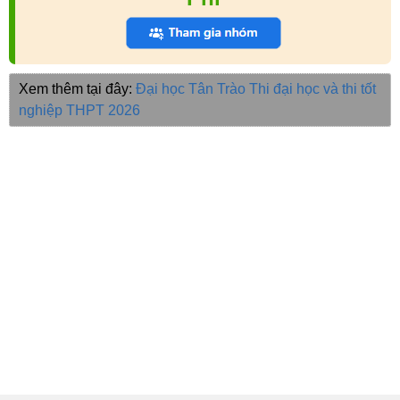
Xem thêm tại đây:
Đại học Tân Trào
Thi đại học và thi tốt
nghiệp THPT 2026