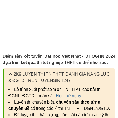
Điểm sàn xét tuyển Đại học Việt Nhật - ĐHQGHN 2024
dựa trên kết quả thi tốt nghiệp THPT cụ thể như sau:
🔥
2K9 LUYỆN THI TN THPT, ĐÁNH GIÁ NĂNG LỰC
& ĐGTD TRÊN TUYENSINH247
Lộ trình xuất phát sớm ôn TN THPT, các bài thi
ĐGNL, ĐGTD chuẩn sát.
Học thử ngay
Luyện thi chuyên biệt,
chuyên sâu theo từng
chuyên đề
có trong các kì thi TN THPT, ĐGNL/ĐGTD.
Đề luyện thi chất lượng, bám sát cấu trúc các kỳ thi