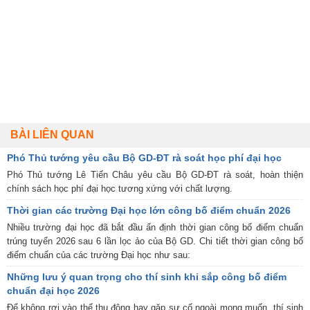
BÀI LIÊN QUAN
Phó Thủ tướng yêu cầu Bộ GD-ĐT rà soát học phí đại học
Phó Thủ tướng Lê Tiến Châu yêu cầu Bộ GD-ĐT rà soát, hoàn thiện
chính sách học phí đại học tương xứng với chất lượng.
Thời gian các trường Đại học lớn công bố điểm chuẩn 2026
Nhiều trường đại học đã bắt đầu ấn định thời gian công bố điểm chuẩn
trúng tuyển 2026 sau 6 lần lọc ảo của Bộ GD. Chi tiết thời gian công bố
điểm chuẩn của các trường Đại học như sau:
Những lưu ý quan trọng cho thí sinh khi sắp công bố điểm
chuẩn đại học 2026
Để không rơi vào thế thụ động hay gặp sự cố ngoài mong muốn, thí sinh