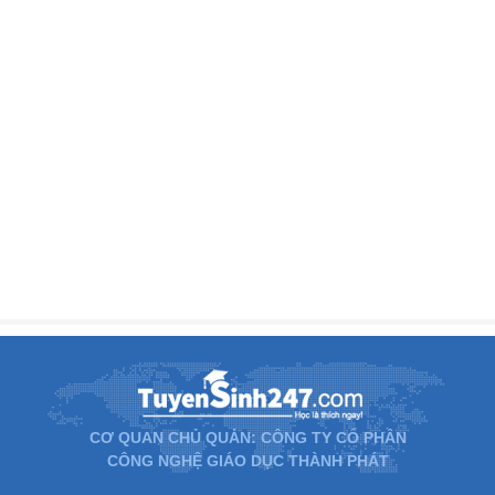
CƠ QUAN CHỦ QUẢN: CÔNG TY CỔ PHẦN
CÔNG NGHỆ GIÁO DỤC THÀNH PHÁT