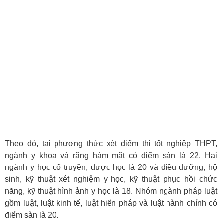
Theo đó, tại phương thức xét
điểm thi tốt nghiệp THPT
,
ngành y khoa và răng hàm mặt có
điểm sàn
là 22. Hai
ngành y học cổ truyền, dược học là 20 và điều dưỡng, hộ
sinh, kỹ thuật xét nghiệm y học, kỹ thuật phục hồi chức
năng, kỹ thuật hình ảnh y học là 18. Nhóm ngành pháp luật
gồm luật, luật kinh tế, luật hiến pháp và luật hành chính có
điểm sàn là 20.