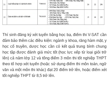
Thí sinh đăng ký xét tuyển bằng học bạ, điểm thi V-SAT cần
đảm bảo thêm các điều kiện: ngành y khoa, răng hàm mặt, y
học cổ truyền, dược học cần có kết quả trung bình chung
học tập được đánh giá mức tốt (học lực xếp từ loại giỏi trở
lên) cả năm lớp 12 và tổng điểm 3 môn thi tốt nghiệp THPT
theo tổ hợp xét tuyển (hoặc sử dụng điểm thi môn toán, ngữ
văn và một môn thi khác) đạt 20 điểm trở lên, hoặc điểm xét
tốt nghiệp THPT từ 8,5 trở lên.