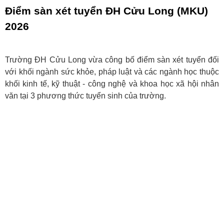
Điểm sàn xét tuyển ĐH Cửu Long (MKU)
2026
Trường ĐH Cửu Long vừa công bố điểm sàn xét tuyển đối
với khối ngành sức khỏe, pháp luật và các ngành học thuộc
khối kinh tế, kỹ thuật - công nghệ và khoa học xã hội nhân
văn tại 3 phương thức tuyển sinh của trường.