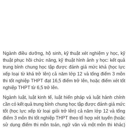
Ngành điều dưỡng, hộ sinh, kỹ thuật xét nghiệm y học, kỹ
thuật phục hồi chức năng, kỹ thuật hình ảnh y học: kết quả
trung bình chung học tập được đánh giá mức khá (học lực
xếp loại từ khá trở lên) cả năm lớp 12 và tổng điểm 3 môn
thi tốt nghiệp THPT đạt 16,5 điểm trở lên, hoặc điểm xét tốt
nghiệp THPT từ 6,5 trở lên.
Ngành luật, luật kinh tế, luật hiến pháp và luật hành chính
cần có kết quả trung bình chung học tập được đánh giá mức
tốt (học lực xếp từ loại giỏi trở lên) cả năm lớp 12 và tổng
điểm 3 môn thi tốt nghiệp THPT theo tổ hợp xét tuyển (hoặc
sử dụng điểm thi môn toán, ngữ văn và một môn thi khác)