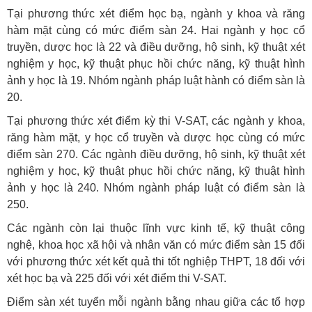
Tại phương thức xét điểm học bạ, ngành y khoa và răng
hàm mặt cùng có mức điểm sàn 24. Hai ngành y học cổ
truyền, dược học là 22 và điều dưỡng, hộ sinh, kỹ thuật xét
nghiệm y học, kỹ thuật phục hồi chức năng, kỹ thuật hình
ảnh y học là 19. Nhóm ngành pháp luật hành có điểm sàn là
20.
Tại phương thức xét điểm kỳ thi V-SAT, các ngành y khoa,
răng hàm mặt, y học cổ truyền và dược học cùng có mức
điểm sàn 270. Các ngành điều dưỡng, hộ sinh, kỹ thuật xét
nghiệm y học, kỹ thuật phục hồi chức năng, kỹ thuật hình
ảnh y học là 240. Nhóm ngành pháp luật có điểm sàn là
250.
Các ngành còn lại thuộc lĩnh vực kinh tế, kỹ thuật công
nghệ, khoa học xã hội và nhân văn có mức điểm sàn 15 đối
với phương thức xét kết quả thi tốt nghiệp THPT, 18 đối với
xét học bạ và 225 đối với xét điểm thi V-SAT.
Điểm sàn xét tuyển mỗi ngành bằng nhau giữa các tổ hợp