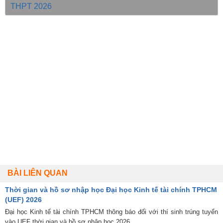
THPT 2026
BÀI LIÊN QUAN
Thời gian và hồ sơ nhập học Đại học Kinh tế tài chính TPHCM
(UEF) 2026
Đại học Kinh tế tài chính TPHCM thông báo đối với thí sinh trúng tuyển
vào UEF thời gian và hồ sơ nhập học 2026.