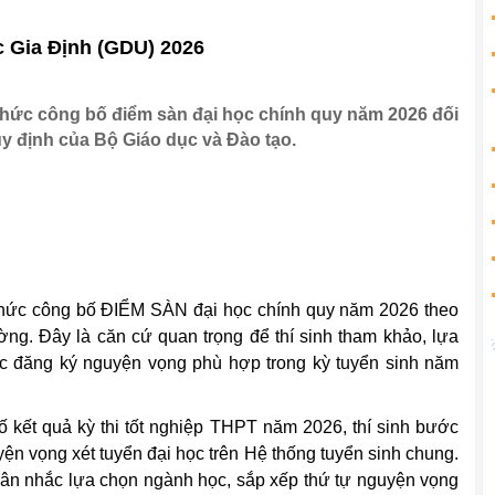
c Gia Định (GDU) 2026
thức công bố điểm sàn đại học chính quy năm 2026 đối
y định của Bộ Giáo dục và Đào tạo.
thức công bố ĐIỂM SÀN đại học chính quy năm 2026 theo
ng. Đây là căn cứ quan trọng để thí sinh tham khảo, lựa
c đăng ký nguyện vọng phù hợp trong kỳ tuyển sinh năm
 kết quả kỳ thi tốt nghiệp THPT năm 2026, thí sinh bước
yện vọng xét tuyển đại học trên Hệ thống tuyển sinh chung.
 cân nhắc lựa chọn ngành học, sắp xếp thứ tự nguyện vọng