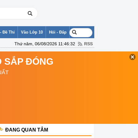
- Đề Thi
Vào Lớp 10
Hỏi - Đáp
Thứ năm, 06/08/2026 11:46:32
RSS
TD SẮP ĐÓNG
UẤT
ĐANG QUAN TÂM