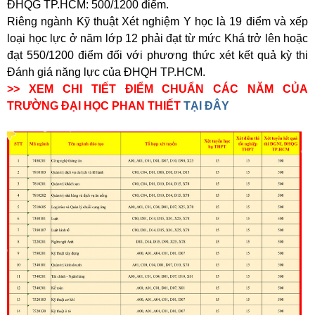
ĐHQG TP.HCM: 500/1200 điểm.
Riêng ngành Kỹ thuật Xét nghiệm Y học là 19 điểm và xếp
loại học lực ở năm lớp 12 phải đạt từ mức Khá trở lên hoặc
đạt 550/1200 điểm đối với phương thức xét kết quả kỳ thi
Đánh giá năng lực của ĐHQH TP.HCM.
>> XEM CHI TIẾT ĐIỂM CHUẨN CÁC NĂM CỦA
TRƯỜNG ĐẠI HỌC PHAN THIẾT
TẠI ĐÂY