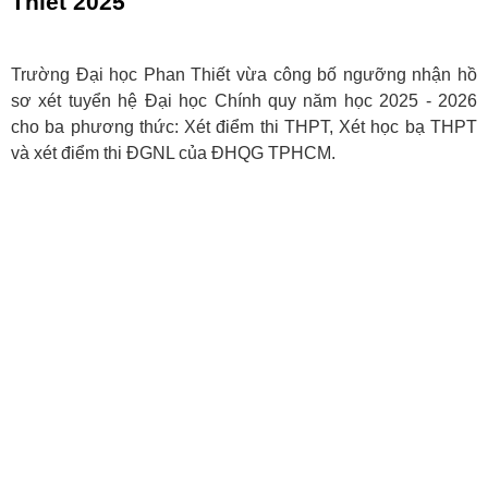
Thiết 2025
Trường Đại học Phan Thiết vừa công bố ngưỡng nhận hồ
sơ xét tuyển hệ Đại học Chính quy năm học 2025 - 2026
cho ba phương thức: Xét điểm thi THPT, Xét học bạ THPT
và xét điểm thi ĐGNL của ĐHQG TPHCM.