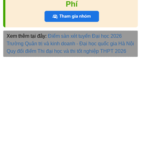
Phí
Xem thêm tại đây:
Điểm sàn xét tuyển Đại học 2026
Trường Quản trị và kinh doanh - Đại học quốc gia Hà Nội
Quy đổi điểm
Thi đại học và thi tốt nghiệp THPT 2026