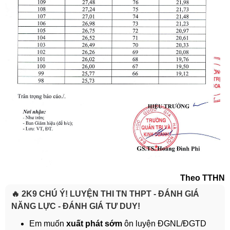
Theo TTHN
🔥 2K9 CHÚ Ý! LUYỆN THI TN THPT - ĐÁNH GIÁ
NĂNG LỰC - ĐÁNH GIÁ TƯ DUY!
Em muốn
xuất phát sớm
ôn luyện ĐGNL/ĐGTD