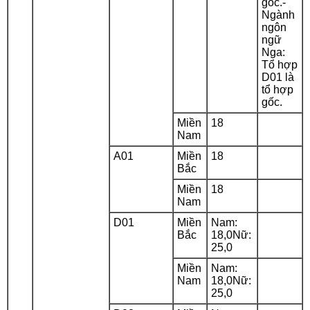
gốc.-
Ngành
ngôn
ngữ
Nga:
Tổ hợp
D01 là
tổ hợp
gốc.
Miền
18
Nam
A01
Miền
18
Bắc
Miền
18
Nam
D01
Miền
Nam:
Bắc
18,0Nữ:
25,0
Miền
Nam:
Nam
18,0Nữ:
25,0