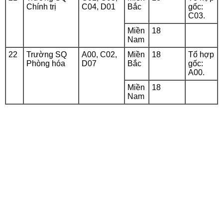
Chính trị
C04, D01
Bắc
gốc:
C03.
Miền
18
Nam
22
Trường SQ
A00, C02,
Miền
18
Tổ hợp
Phòng hóa
D07
Bắc
gốc:
A00.
Miền
18
Nam