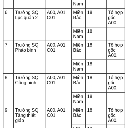
Nam
6
Trường SQ
A00, A01,
Miền
18
Tổ hợp
Lục quân 2
C01
Bắc
gốc:
A00.
Miền
18
Nam
7
Trường SQ
A00, A01,
Miền
18
Tổ hợp
Pháo binh
C01
Bắc
gốc:
A00.
Miền
18
Nam
8
Trường SQ
A00, A01,
Miền
18
Tổ hợp
Công binh
C01
Bắc
gốc:
A00.
Miền
18
Nam
9
Trường SQ
A00, A01,
Miền
18
Tổ hợp
Tăng thiết
C01
Bắc
gốc:
giáp
A00.