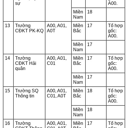
sự
A00.
Miền
18
Nam
13
Trường
A00, A01,
Miền
17
Tổ hợp
CĐKT PK-KQ
A0T
Bắc
gốc:
A00.
Miền
17
Nam
14
Trường
A00, A01,
Miền
17
Tổ hợp
CĐKT Hải
C01
Bắc
gốc:
quân
A00.
Miền
17
Nam
15
Trường SQ
A00, A01,
Miền
18
Tổ hợp
Thông tin
C01, A0T
Bắc
gốc:
A00.
Miền
18
Nam
16
Trường
A00, A01,
Miền
17
Tổ hợp