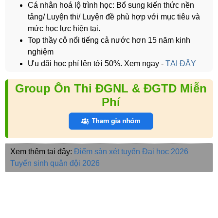
Cá nhân hoá lộ trình học: Bổ sung kiến thức nền
tảng/ Luyện thi/ Luyện đề phù hợp với mục tiêu và
mức học lực hiện tại.
Top thầy cô nổi tiếng cả nước hơn 15 năm kinh
nghiệm
Ưu đãi học phí lên tới 50%. Xem ngay -
TẠI ĐÂY
Group Ôn Thi ĐGNL & ĐGTD Miễn
Phí
Xem thêm tại đây:
Điểm sàn xét tuyển Đại học 2026
Tuyển sinh quân đội 2026