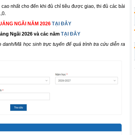
 cao nhất cho đến khi đủ chỉ tiêu được giao, thi đủ các bài
,0.
QUẢNG NGÃI NĂM 2026
TẠI ĐÂY
uảng Ngãi 2026 và các năm
TẠI ĐÂY
 danh/Mã học sinh trực tuyến để quá trình tra cứu diễn ra