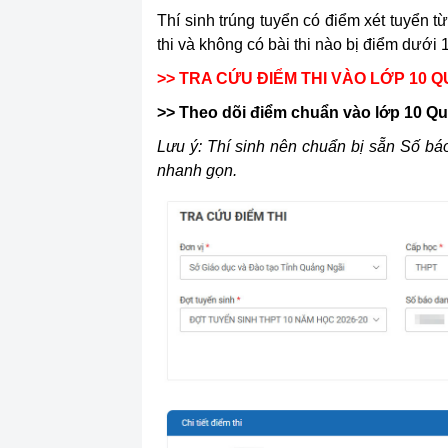
Thí sinh trúng tuyển có điểm xét tuyển từ
thi và không có bài thi nào bị điểm dưới 1
>> TRA CỨU ĐIỂM THI VÀO LỚP 10 
>> Theo dõi điểm chuẩn vào lớp 10 Q
Lưu ý:
Thí sinh nên chuẩn bị sẵn Số báo
nhanh gọn.