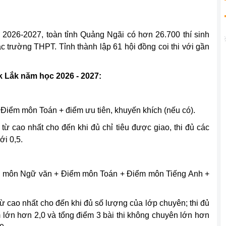
 2026-2027, toàn tỉnh Quảng Ngãi có hơn 26.700 thí sinh
các trường THPT. Tỉnh thành lập 61 hội đồng coi thi với gần
ắk Lắk năm học 2026 - 2027:
Điểm môn Toán + điểm ưu tiên, khuyến khích (nếu có).
 từ cao nhất cho đến khi đủ chỉ tiêu được giao, thi đủ các
ới 0,5.
ểm môn Ngữ văn + Điểm môn Toán + Điểm môn Tiếng Anh +
 từ cao nhất cho đến khi đủ số lượng của lớp chuyên; thi đủ
lớn hơn 2,0 và tổng điểm 3 bài thi không chuyên lớn hơn