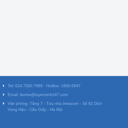
Tel: 024.7300.7989 - Hotline: 1800.6947
Email: lienhe@tuyensinh247.com
Văn phòng: Tầng 7 - Tòa nhà Intracom - Số 82 Dịch
Vọng Hậu - Cầu Giấy - Hà Nội