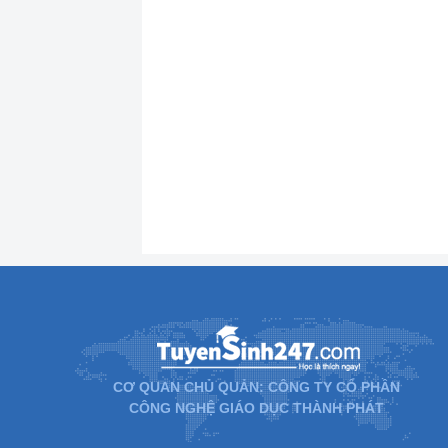
CƠ QUAN CHỦ QUẢN: CÔNG TY CỔ PHẦN
CÔNG NGHỆ GIÁO DỤC THÀNH PHÁT