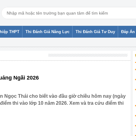
ghiệp THPT
Thi Đánh Giá Năng Lực
Thi Đánh Giá Tư Duy
Đáp Án 
Quảng Ngãi 2026
Ngọc Thái cho biết vào đầu giờ chiều hôm nay (ngày
điểm thi vào lớp 10 năm 2026. Xem và tra cứu điểm thi