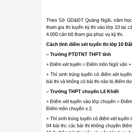
Theo Sở GD&ĐT Quảng Ngãi, n
ăm học
tham gia thi tuyển kỳ thi vào lớp 10 tại 
4.000 cán bộ tham gia phục vụ kỳ thi.
Cách tính điểm xét tuyển thi lớp 10 Đ
– Trường PTDTNT THPT tỉnh
+ Điểm xét tuyển = Điểm môn Ngữ văn + 
+ Thí sinh trúng tuyển có điểm xét tuyển
bài thi và không có bài thi nào bị điểm dư
– Trường THPT chuyên Lê Khiết
+ Điểm xét tuyển vào lớp chuyên = Đi
Điểm môn chuyên x 2.
+ Thí sinh trúng tuyển có điểm xét tuyển
04 bài thi; các bài thi không chuyên điểm 