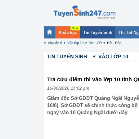
Khóa học
Tin Tuyển Sinh
Thi Tốt N
Vào lớp 6
Vào lớp 10
ĐH - CĐ
Hỏi - Đáp
TIN TUYỂN SINH
VÀO LỚP 10
Tra cứu điểm thi vào lớp 10 tỉnh 
16/06/2026 14:02 pm
Giám đốc Sở GDĐT Quảng Ngãi Nguyễn 
16/6), Sở GDĐT sẽ chính thức công bố 
ngay vào 10 Quảng Ngãi dưới đây.