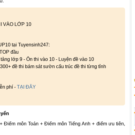
0.
I VÀO LỚP 10
 UP10 tại Tuyensinh247:
g TOP đầu
n tảng lớp 9 - Ôn thi vào 10 - Luyện đề vào 10
300+ đề thi bám sát sườn cấu trúc đề thi từng tỉnh
ễn phí -
TẠI ĐÂY
uyển
+ Điểm môn Toán + Điểm môn Tiếng Anh + điểm ưu tiên,