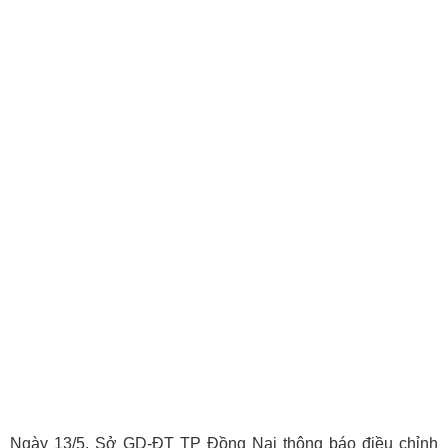
Ngày 13/5, Sở GD-ĐT TP Đồng Nai thông báo điều chỉnh