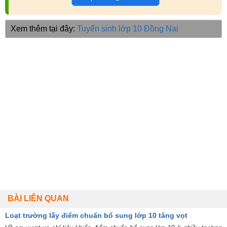
Xem thêm tại đây:
Tuyển sinh lớp 10 Đồng Nai
BÀI LIÊN QUAN
Loạt trường lấy điểm chuẩn bổ sung lớp 10 tăng vọt