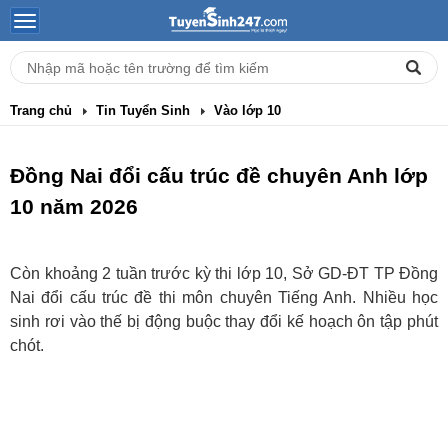
Trang chủ
Tin Tuyển Sinh
Vào lớp 10
Đồng Nai đổi cấu trúc đề chuyên Anh lớp
10 năm 2026
Còn khoảng 2 tuần trước kỳ thi lớp 10, Sở GD-ĐT TP Đồng
Nai đổi cấu trúc đề thi môn chuyên Tiếng Anh. Nhiều học
sinh rơi vào thế bị động buộc thay đổi kế hoạch ôn tập phút
chót.