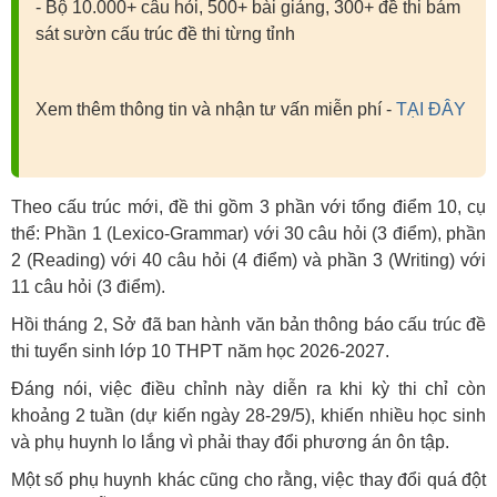
- Bộ 10.000+ câu hỏi, 500+ bài giảng, 300+ đề thi bám
sát sườn cấu trúc đề thi từng tỉnh
Xem thêm thông tin và nhận tư vấn miễn phí -
TẠI ĐÂY
Theo cấu trúc mới, đề thi gồm 3 phần với tổng điểm 10, cụ
thể: Phần 1 (Lexico-Grammar) với 30 câu hỏi (3 điểm), phần
2 (Reading) với 40 câu hỏi (4 điểm) và phần 3 (Writing) với
11 câu hỏi (3 điểm).
Hồi tháng 2, Sở đã ban hành văn bản thông báo cấu trúc đề
thi tuyển sinh lớp 10 THPT năm học 2026-2027.
Đáng nói, việc điều chỉnh này diễn ra khi kỳ thi chỉ còn
khoảng 2 tuần (dự kiến ngày 28-29/5), khiến nhiều học sinh
và phụ huynh lo lắng vì phải thay đổi phương án ôn tập.
Một số phụ huynh khác cũng cho rằng, việc thay đổi quá đột