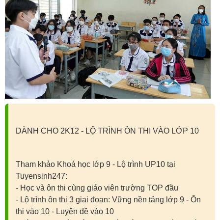
DÀNH CHO 2K12 - LỘ TRÌNH ÔN THI VÀO LỚP 10
Tham khảo Khoá học lớp 9 - Lộ trình UP10 tại
Tuyensinh247:
- Học và ôn thi cùng giáo viên trường TOP đầu
- Lộ trình ôn thi 3 giai đoạn: Vững nền tảng lớp 9 - Ôn
thi vào 10 - Luyện đề vào 10