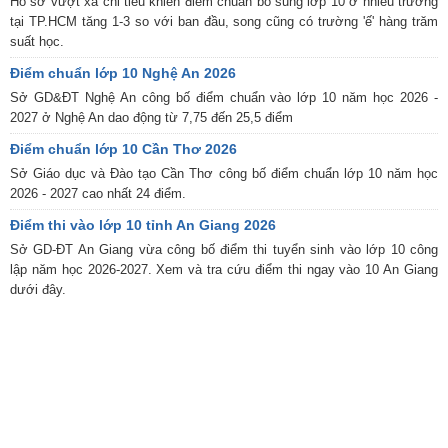
Hồ sơ vượt xa chỉ tiêu khiến điểm chuẩn bổ sung lớp 10 ở nhiều trường
tại TP.HCM tăng 1-3 so với ban đầu, song cũng có trường 'ế' hàng trăm
suất học.
Điểm chuẩn lớp 10 Nghệ An 2026
Sở GD&ĐT Nghệ An công bố điểm chuẩn vào lớp 10 năm học 2026 -
2027 ở Nghệ An dao động từ 7,75 đến 25,5 điểm
Điểm chuẩn lớp 10 Cần Thơ 2026
Sở Giáo dục và Đào tạo Cần Thơ công bố điểm chuẩn lớp 10 năm học
2026 - 2027 cao nhất 24 điểm.
Điểm thi vào lớp 10 tỉnh An Giang 2026
Sở GD-ĐT An Giang vừa công bố điểm thi tuyển sinh vào lớp 10 công
lập năm học 2026-2027. Xem và tra cứu điểm thi ngay vào 10 An Giang
dưới đây.