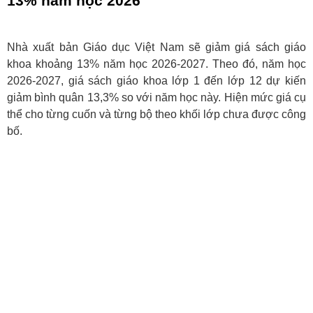
13% năm học 2026
Nhà xuất bản Giáo dục Việt Nam sẽ giảm giá sách giáo
khoa khoảng 13% năm học 2026-2027. Theo đó, năm học
2026-2027, giá sách giáo khoa lớp 1 đến lớp 12 dự kiến
giảm bình quân 13,3% so với năm học này. Hiện mức giá cụ
thể cho từng cuốn và từng bộ theo khối lớp chưa được công
bố.