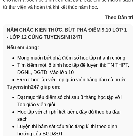
từ thư viện và hoàn trả khi kết thúc năm học.
Theo Dân trí
NẮM CHẮC KIẾN THỨC, BỨT PHÁ ĐIỂM 9,10 LỚP 1
- LỚP 12 CÙNG TUYENSINH247!
Nếu em đang:
Mong muốn bứt phá điểm số học tập nhanh chóng
Tìm kiếm một lộ trình học tập để luyện thi: TN THPT,
ĐGNL, ĐGTD, Vào lớp 10
Được học tập với Top giáo viên hàng đầu cả nước
Tuyensinh247 giúp em:
Đạt mục tiêu điểm số chỉ sau 3 tháng học tập với
Top giáo viên giỏi
Học tập với chi phí tiết kiệm, đầy đủ theo ba đầu
sách
Luyện thi bám sát cấu trúc từng kì thi theo định
hướng của BGD&ĐT