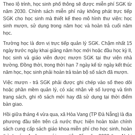
Theo lộ trình, học sinh phổ thông sẽ được miễn phí SGK từ
năm 2030. Chính sách miễn phí này không phát trực tiếp
SGK cho học sinh mà thiết kế theo mô hình thư viện: học
sinh mượn, sử dụng trong năm học và hoàn trả cuối năm
học.
Trường học là đơn vị trực tiếp quản lý SGK. Chậm nhất 15
ngày trước ngày khai giảng năm học mới hoặc đầu học kỳ II,
học sinh và giáo viên được mượn SGK tại thư viện nhà
trường. Đồng thời, trong thời hạn 7 ngày kể từ ngày kết thúc
năm học, học sinh phải hoàn trả toàn bộ số sách đã mượn.
Việc mượn - trả SGK phải được ghi chép vào sổ theo dõi
hoặc phần mềm quản lý, có xác nhận về số lượng và tình
trạng sách, ghi rõ sách mới hay đã sử dụng tại thời điểm
bàn giao.
Hồi giữa tháng 4 vừa qua, xã Hòa Vang (TP Đà Nẵng) là địa
phương đầu tiên trên cả nước thực hiện hoàn toàn chính
sách cung cấp sách giáo khoa miễn phí cho học sinh, hoàn