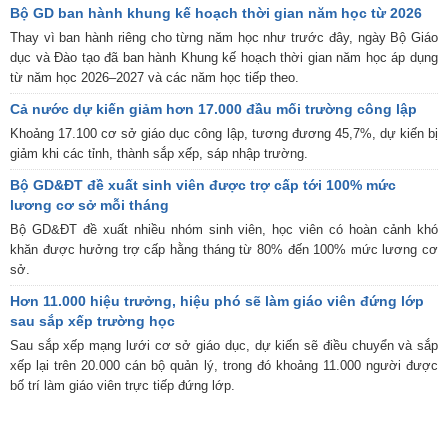
Bộ GD ban hành khung kế hoạch thời gian năm học từ 2026
Thay vì ban hành riêng cho từng năm học như trước đây, ngày Bộ Giáo
dục và Đào tạo đã ban hành Khung kế hoạch thời gian năm học áp dụng
từ năm học 2026–2027 và các năm học tiếp theo.
Cả nước dự kiến giảm hơn 17.000 đầu mối trường công lập
Khoảng 17.100 cơ sở giáo dục công lập, tương đương 45,7%, dự kiến bị
giảm khi các tỉnh, thành sắp xếp, sáp nhập trường.
Bộ GD&ĐT đề xuất sinh viên được trợ cấp tới 100% mức
lương cơ sở mỗi tháng
Bộ GD&ĐT đề xuất nhiều nhóm sinh viên, học viên có hoàn cảnh khó
khăn được hưởng trợ cấp hằng tháng từ 80% đến 100% mức lương cơ
sở.
Hơn 11.000 hiệu trưởng, hiệu phó sẽ làm giáo viên đứng lớp
sau sắp xếp trường học
Sau sắp xếp mạng lưới cơ sở giáo dục, dự kiến sẽ điều chuyển và sắp
xếp lại trên 20.000 cán bộ quản lý, trong đó khoảng 11.000 người được
bố trí làm giáo viên trực tiếp đứng lớp.