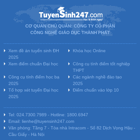
CƠ QUAN CHỦ QUẢN: CÔNG TY CỔ PHẦN
CÔNG NGHỆ GIÁO DỤC THÀNH PHÁT
Xem đề án tuyển sinh ĐH
Khóa học Online
2025
Xem điểm chuẩn Đại học
Công cụ tính điểm tốt nghiệp
THPT
Công cụ tính điểm học bạ
Các ngành nghề đào tạo
2025
2025
Tổ hợp xét tuyển Đại học
Điểm chuẩn vào lớp 10
2025
Tel: 024.7300.7989 - Hotline: 1800.6947
Email: lienhe@tuyensinh247.com
Văn phòng: Tầng 7 - Tòa nhà Intracom - Số 82 Dịch Vọng Hậu -
Cầu Giấy - Hà Nội