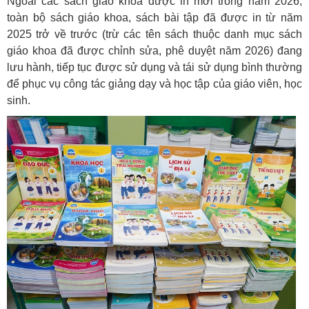
Ngoài các sách giáo khoa được in mới trong năm 2026,
toàn bộ sách giáo khoa, sách bài tập đã được in từ năm
2025 trở về trước (trừ các tên sách thuộc danh mục sách
giáo khoa đã được chỉnh sửa, phê duyệt năm 2026) đang
lưu hành, tiếp tục được sử dụng và tái sử dụng bình thường
để phục vụ công tác giảng dạy và học tập của giáo viên, học
sinh.