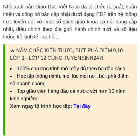
Nhà xuất bản Giáo Dục Việt Nam đã tổ chức rà soát, hoàn
thiện và công bố bản cập nhật dưới dạng PDF trên hệ thống
trực tuyến đối với một số sách giáo khoa có nội dung cập
nhật, điều chỉnh theo địa giới hành chính mới và số liệu
thống kê kinh tế - xã hội...
🔥
NẮM CHẮC KIẾN THỨC, BỨT PHÁ ĐIỂM 9,10
LỚP 1 - LỚP 12 CÙNG TUYENSINH247!
100% chương trình mới đầy đủ theo ba đầu sách
Học tập thông minh, mọi lúc mọi nơi, bứt phá điểm
số nhanh chóng
Top giáo viên hàng đầu cả nước với hơn 10 năm
kinh nghiệm
Xem ngay lộ trình học tập:
Tại đây