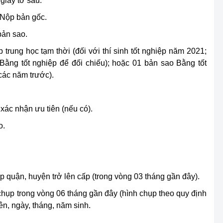
 giấy tờ sau:
 Nộp bản gốc.
ản sao.
 trung học tạm thời (đối với thí sinh tốt nghiệp năm 2021;
ằng tốt nghiệp để đối chiếu); hoặc 01 bản sao Bằng tốt
 các năm trước).
xác nhận ưu tiên (nếu có).
o.
 quận, huyện trở lên cấp (trong vòng 03 tháng gần đây).
hụp trong vòng 06 tháng gần đây (hình chụp theo quy định
ên, ngày, tháng, năm sinh.