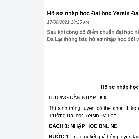
Hồ sơ nhập học Đại học Yersin Đà
17/09/2021 10:25 am
Sau khi công bố điểm chuẩn đại học nă
Đà Lạt thông báo hồ sơ nhập học đối vớ
Hồ sơ nhập học
HƯỚNG DẪN NHẬP HỌC
Thí sinh trúng tuyển có thể chọn 1 tro
Trường Đại học Yersin Đà Lạt:
CÁCH 1: NHẬP HỌC ONLINE
BƯỚC 1:
Tra cứu kết quả trúng tuyển tại