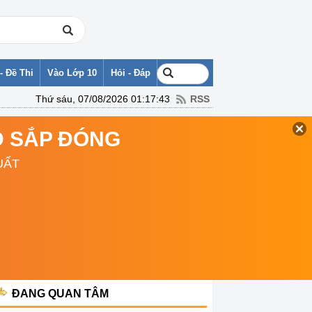
- Đề Thi
Vào Lớp 10
Hỏi - Đáp
Thứ sáu, 07/08/2026 01:17:43
RSS
TD SẮP ĐÓNG
UẤT
ĐANG QUAN TÂM