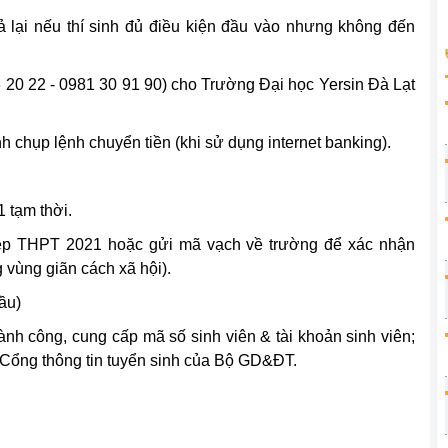
 lại nếu thí sinh đủ điều kiện đầu vào nhưng không đến
6 20 22 - 0981 30 91 90) cho Trường Đại học Yersin Đà Lạt
nh chụp lệnh chuyển tiền (khi sử dụng internet banking).
 tạm thời.
hiệp THPT 2021 hoặc
gửi mã vạch về trường để xác nhận
g vùng giãn cách xã hội).
ầu)
h công, cung cấp mã số sinh viên & tài khoản sinh viên;
ên Cổng thông tin tuyển sinh của Bộ GD&ĐT.