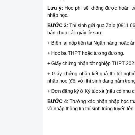
Lưu ý:
Học phí sẽ không được hoàn trả
nhập học.
BƯỚC 3:
Thí sinh gửi qua Zalo (0911 6
bản chụp các giấy tờ sau:
+ Biên lai nộp tiền tại Ngân hàng hoặc ả
+ Học bạ THPT hoặc tương đương.
+ Giấy chứng nhận tốt nghiệp THPT 2021
+ Giấy chứng nhận kết quả thi tốt ng
nhập học
(đối với thí sinh đang nằm tron
+ Đơn đăng ký ở Ký túc xá (nếu có nhu c
BƯỚC 4:
Trường xác nhận nhập học thàn
và nhập thông tin thí sinh trúng tuyển l