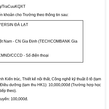
ang/TraCuuKQXT
 khoản cho Trường theo thông tin sau:
ERSIN ĐÀ LẠT
ệt Nam - CN Gia Định (TECHCOMBANK Gia
 CMND/CCCD - Số điện thoại
h Kiến trúc, Thiết kế nội thất, Công nghệ kỹ thuật ô tô (tạm
 Điều dưỡng (tạm thu HK1): 10,000,000đ (Trường hợp học
iếp theo).
 tuyển: 100,000đ.