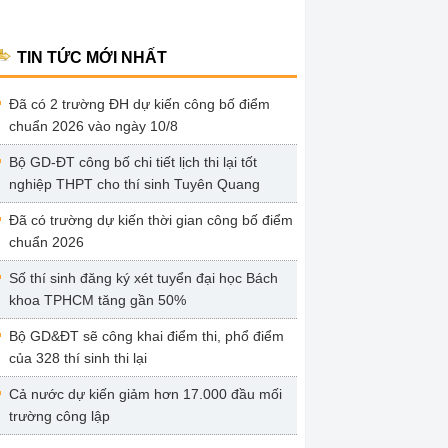
TIN TỨC MỚI NHẤT
Đã có 2 trường ĐH dự kiến công bố điểm
chuẩn 2026 vào ngày 10/8
Bộ GD-ĐT công bố chi tiết lịch thi lại tốt
nghiệp THPT cho thí sinh Tuyên Quang
Đã có trường dự kiến thời gian công bố điểm
chuẩn 2026
Số thí sinh đăng ký xét tuyển đại học Bách
khoa TPHCM tăng gần 50%
Bộ GD&ĐT sẽ công khai điểm thi, phổ điểm
của 328 thí sinh thi lại
Cả nước dự kiến giảm hơn 17.000 đầu mối
trường công lập