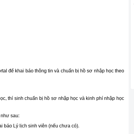
ortal để khai báo thông tin và chuẩn bị hồ sơ nhập học theo
ọc, thí sinh chuẩn bị hồ sơ nhập học và kinh phí nhập học
g như sau:
i báo Lý lịch sinh viên (nếu chưa có).