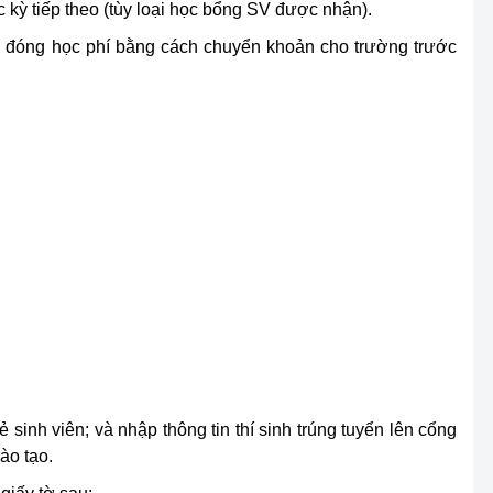
 kỳ tiếp theo (tùy loại học bổng SV được nhận).
ên đóng học phí bằng cách chuyển khoản cho trường trước
inh viên; và nhập thông tin thí sinh trúng tuyển lên cổng
ào tạo.