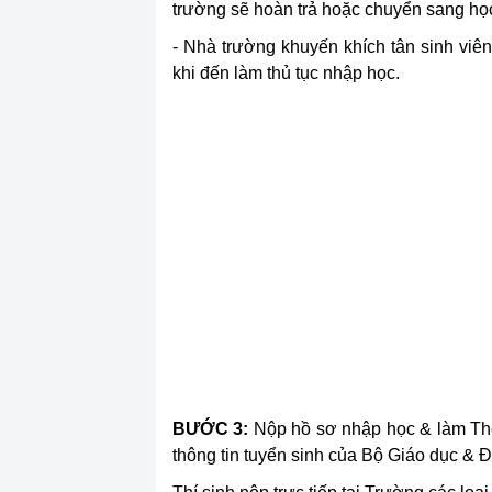
trường sẽ hoàn trả hoặc chuyển sang học
- Nhà trường khuyến khích tân sinh vi
khi đến làm thủ tục nhập học.
BƯỚC 3:
Nộp hồ sơ nhập học & làm Thẻ s
thông tin tuyển sinh của Bộ Giáo dục & Đ