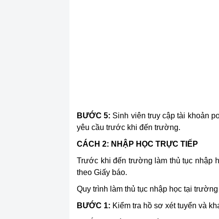
BƯỚC 5:
Sinh viên truy cập tài khoản p
yêu cầu trước khi đến trường.
CÁCH 2: NHẬP HỌC TRỰC TIẾP
Trước khi đến trường làm thủ tục nhập h
theo Giấy báo.
Quy trình làm thủ tục nhập học tại trườn
BƯỚC 1:
Kiểm tra hồ sơ xét tuyển và kha