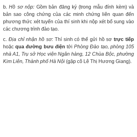
b.
Hồ sơ nộp:
Gồm bản đăng ký (trong mẫu đính kèm) và
bản sao công chứng của các minh chứng liên quan đến
phương thức xét tuyển của thí sinh khi nộp xét bổ sung vào
các chương trình đào tạo.
c.
Địa chỉ nhận hồ sơ:
Thí sinh có thể gửi hồ sơ
trực tiếp
hoặc
qua đường bưu điện
tới
Phòng Đào tạo, phòng 105
nhà A1, Trụ sở Học viện Ngân hàng, 12 Chùa Bộc, phường
Kim Liên, Thành phố Hà Nội
(gặp cô Lê Thị Hương Giang).