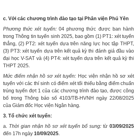
c. Với các chương trình đào tạo tại Phân viện Phú Yên
Phương thức xét tuyển:
04 phương thức được ban hành
trong Thông tin tuyển sinh 2025, bao gồm (1) PT1: xét tuyển
thẳng, (2) PT2: xét tuyển dựa trên năng lực học tập THPT,
(3) PT3: xét tuyển dựa trên kết quả kỳ thi đánh giá đầu vào
đại học V-SAT và (4) PT4: xét tuyển dựa trên kết quả kỳ thi
THPT 2025.
Mức điểm nhận hồ sơ xét tuyển:
Học viện nhận hồ sơ xét
tuyển với các thí sinh có điểm xét tối thiểu bằng điểm chuẩn
trúng tuyển đợt 1 của các chương trình đào tạo, được công
bố trong Thông báo số 4103/TB-HVNH ngày 22/08/2025
của Giám đốc Học viện Ngân hàng.
3. Tổ chức xét tuyển:
a.
Thời gian nhận hồ sơ xét tuyển bổ sung:
từ
03/09/2025
đến 17h ngày
10/09/2025
.