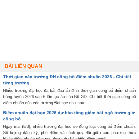
BÀI LIÊN QUAN
Thời gian các trường ĐH công bố điểm chuẩn 2026 - Chi tiết
từng trường
Nhiều trường đại học đã bắt đầu ấn định thời gian công bố điểm chuẩn
trúng tuyển 2026 sau 6 lần lọc ảo của Bộ GD. Chi tiết thời gian công bố
điểm chuẩn của các trường Đại học như sau:
Điểm chuẩn đại học 2026 dự báo tăng giảm bất ngờ trước giờ
công bố
Ngày mai (9/8), nhiều trường đại học sẽ đồng loạt công bố điểm chuẩn.
Số lượng đăng ký, phổ điểm và cách quy đổi giữa các phương thức
khiến điểm chuẩn năm nay được dự báo biến động mạnh.