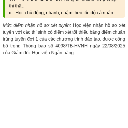
thi thật.
Học chủ động, nhanh, chậm theo tốc độ cá nhân
Mức điểm nhận hồ sơ xét tuyển:
Học viện nhận hồ sơ xét
tuyển với các thí sinh có điểm xét tối thiểu bằng điểm chuẩn
trúng tuyển đợt 1 của các chương trình đào tạo, được công
bố trong Thông báo số 4098/TB-HVNH ngày 22/08/2025
của Giám đốc Học viện Ngân hàng.