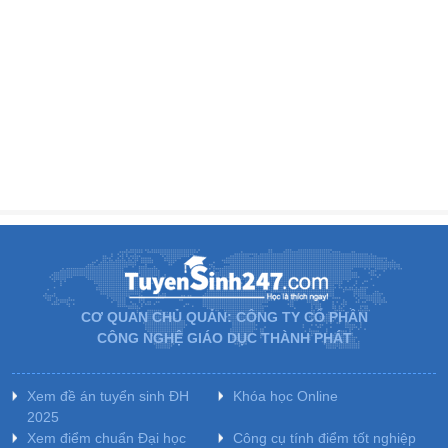
CƠ QUAN CHỦ QUẢN: CÔNG TY CỔ PHẦN
CÔNG NGHỆ GIÁO DỤC THÀNH PHÁT
Xem đề án tuyển sinh ĐH
Khóa học Online
2025
Xem điểm chuẩn Đại học
Công cụ tính điểm tốt nghiệp