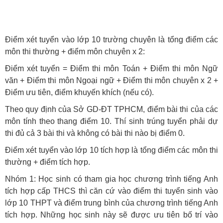
Điểm xét tuyển vào lớp 10 trường chuyên là tổng điểm các
môn thi thường + điểm môn chuyên x 2:
Điểm xét tuyển = Điểm thi môn Toán + Điểm thi môn Ngữ
văn + Điểm thi môn Ngoại ngữ + Điểm thi môn chuyên x 2 +
Điểm ưu tiên, điểm khuyến khích (nếu có).
Theo quy định của Sở GD-ĐT TPHCM, điểm bài thi của các
môn tính theo thang điểm 10. Thí sinh trúng tuyển phải dự
thi đủ cả 3 bài thi và không có bài thi nào bị điểm 0.
Điểm xét tuyển vào lớp 10 tích hợp là tổng điểm các môn thi
thường + điểm tích hợp.
Nhóm 1: Học sinh có tham gia học chương trình tiếng Anh
tích hợp cấp THCS thì căn cứ vào điểm thi tuyển sinh vào
lớp 10 THPT và điểm trung bình của chương trình tiếng Anh
tích hợp. Những học sinh này sẽ được ưu tiên bố trí vào