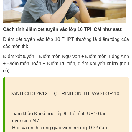
Cách tính điểm xét tuyển vào lớp 10 TPHCM như sau:
Điểm xét tuyển vào lớp 10 THPT thường là điểm tổng của
các môn thi:
Điểm xét tuyển = Điểm môn Ngữ văn + Điểm môn Tiếng Anh
+ Điểm môn Toán + Điểm ưu tiên, điểm khuyến khích (nếu
có).
DÀNH CHO 2K12 - LỘ TRÌNH ÔN THI VÀO LỚP 10
Tham khảo Khoá học lớp 9 - Lộ trình UP10 tại
Tuyensinh247:
- Học và ôn thi cùng giáo viên trường TOP đầu