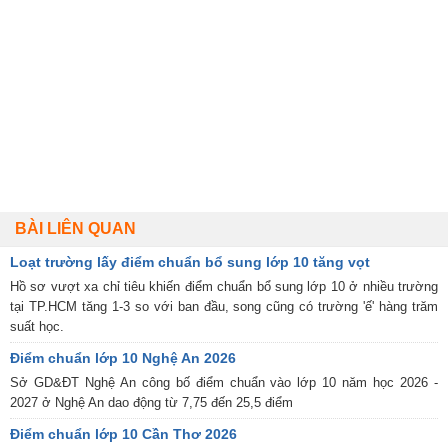
BÀI LIÊN QUAN
Loạt trường lấy điểm chuẩn bổ sung lớp 10 tăng vọt
Hồ sơ vượt xa chỉ tiêu khiến điểm chuẩn bổ sung lớp 10 ở nhiều trường
tại TP.HCM tăng 1-3 so với ban đầu, song cũng có trường 'ế' hàng trăm
suất học.
Điểm chuẩn lớp 10 Nghệ An 2026
Sở GD&ĐT Nghệ An công bố điểm chuẩn vào lớp 10 năm học 2026 -
2027 ở Nghệ An dao động từ 7,75 đến 25,5 điểm
Điểm chuẩn lớp 10 Cần Thơ 2026