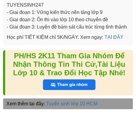
TUYENSINH247
- Giai đoạn 1: Vững kiến thức nền tảng lớp 9
- Giai đoạn 2: Ôn thi vào lớp 10 theo chuyên đề
- Giai đoạn 3: Luyện đề bám sát cấu trúc từng tỉnh thành
Học phí TIẾT KIỆM chỉ 5K/NGÀY. Xem ngay:
TẠI ĐÂY
PH/HS 2K11 Tham Gia Nhóm Để
Nhận Thông Tin Thi Cử,Tài Liệu
Lớp 10 & Trao Đổi Học Tập Nhé!
Xem thêm tại đây:
Tuyển sinh lớp 10 HCM