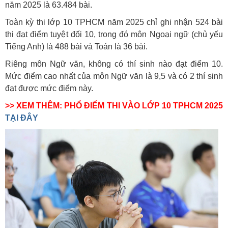
năm 2025 là 63.484 bài.
Toàn kỳ thi lớp 10 TPHCM năm 2025 chỉ ghi nhận 524 bài
thi đạt điểm tuyệt đối 10, trong đó môn Ngoại ngữ (chủ yếu
Tiếng Anh) là 488 bài và Toán là 36 bài.
Riêng môn Ngữ văn, không có thí sinh nào đạt điểm 10.
Mức điểm cao nhất của môn Ngữ văn là 9,5 và có 2 thí sinh
đạt được mức điểm này.
>> XEM THÊM: PHỔ ĐIỂM THI VÀO LỚP 10 TPHCM 2025
TẠI ĐÂY