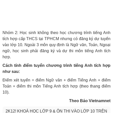
Nhóm 2: Học sinh không theo học chương trình tiếng Anh
tích hợp cấp THCS tại TPHCM nhưng có đăng ký dự tuyển
vào lớp 10. Ngoài 3 môn quy định là Ngữ văn, Toán, Ngoại
ngữ, học sinh phải đăng ký và dự thi môn tiếng Anh tích
hợp.
Cách tính điểm tuyển chương trình tiếng Anh tích hợp
như sau:
Điểm xét tuyển = điểm Ngữ văn + điểm Tiếng Anh + điểm
Toán + điểm thi môn Tiếng Anh tích hợp (theo thang điểm
10).
Theo Báo Vietnamnet
2K12! KHOÁ HỌC LỚP 9 & ÔN THI VÀO LỚP 10 TRÊN