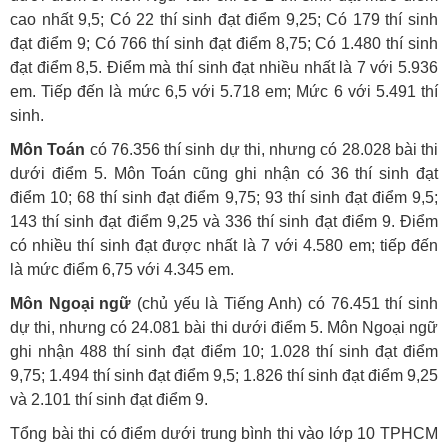
cao nhất 9,5; Có 22 thí sinh đạt điểm 9,25; Có 179 thí sinh
đạt điểm 9; Có 766 thí sinh đạt điểm 8,75; Có 1.480 thí sinh
đạt điểm 8,5. Điểm mà thí sinh đạt nhiều nhất là 7 với 5.936
em. Tiếp đến là mức 6,5 với 5.718 em; Mức 6 với 5.491 thí
sinh.
Môn Toán
có 76.356 thí sinh dự thi, nhưng có 28.028 bài thi
dưới điểm 5. Môn Toán cũng ghi nhận có 36 thí sinh đạt
điểm 10; 68 thí sinh đạt điểm 9,75; 93 thí sinh đạt điểm 9,5;
143 thí sinh đạt điểm 9,25 và 336 thí sinh đạt điểm 9. Điểm
có nhiều thí sinh đạt được nhất là 7 với 4.580 em; tiếp đến
là mức điểm 6,75 với 4.345 em.
Môn Ngoại ngữ
(chủ yếu là Tiếng Anh) có 76.451 thí sinh
dự thi, nhưng có 24.081 bài thi dưới điểm 5. Môn Ngoại ngữ
ghi nhận 488 thí sinh đạt điểm 10; 1.028 thí sinh đạt điểm
9,75; 1.494 thí sinh đạt điểm 9,5; 1.826 thí sinh đạt điểm 9,25
và 2.101 thí sinh đạt điểm 9.
Tổng bài thi có điểm dưới trung bình thi vào lớp 10 TPHCM