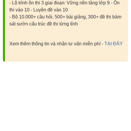
- Lộ trình ôn thi 3 giai đoạn: Vững nền tảng lớp 9 - Ôn
thi vào 10 - Luyện đề vào 10
- Bộ 10.000+ câu hỏi, 500+ bài giảng, 300+ đề thi bám
sát sườn cấu trúc đề thi từng tỉnh
Xem thêm thông tin và nhận tư vấn miễn phí -
TẠI ĐÂY