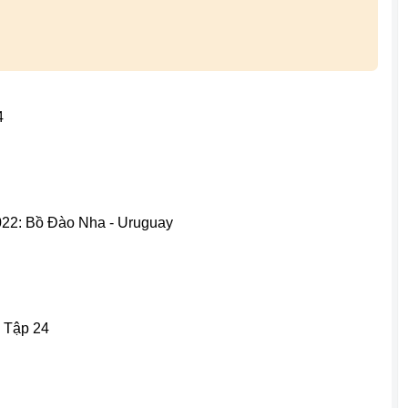
4
022: Bồ Đào Nha - Uruguay
 Tập 24