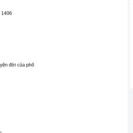
p 1406
uyện đời của phố