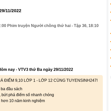
29/11/2022
00 Phim truyện Người chồng thứ hai - Tập 36, 18:10
Hôm nay - VTV3 thứ Ba ngày 29/11/2022
 ĐIỂM 9,10 LỚP 1 - LỚP 12 CÙNG TUYENSINH247!
 ba đầu sách
i, bứt phá điểm số nhanh chóng
i hơn 10 năm kinh nghiệm