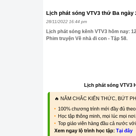
Lịch phát sóng VTV3 thứ Ba ngày 
28/11/2022 16:44 pm
Lịch phát sóng kênh VTV3 hôm nay: 12:
Phim truyện Về nhà đi con - Tập 58.
Lịch phát sóng VTV3 
🔥
NẮM CHẮC KIẾN THỨC, BỨT PHÁ
100% chương trình mới đầy đủ theo
Học tập thông minh, mọi lúc mọi nơ
Top giáo viên hàng đầu cả nước vớ
Xem ngay lộ trình học tập:
Tại đây