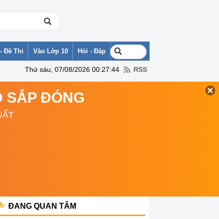
- Đề Thi
Vào Lớp 10
Hỏi - Đáp
Thứ sáu, 07/08/2026 00:27:44
RSS
TD SẮP ĐÓNG
UẤT
ĐANG QUAN TÂM