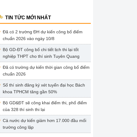
TIN TỨC MỚI NHẤT
Đã có 2 trường ĐH dự kiến công bố điểm
chuẩn 2026 vào ngày 10/8
Bộ GD-ĐT công bố chi tiết lịch thi lại tốt
nghiệp THPT cho thí sinh Tuyên Quang
Đã có trường dự kiến thời gian công bố điểm
chuẩn 2026
Số thí sinh đăng ký xét tuyển đại học Bách
khoa TPHCM tăng gần 50%
Bộ GD&ĐT sẽ công khai điểm thi, phổ điểm
của 328 thí sinh thi lại
Cả nước dự kiến giảm hơn 17.000 đầu mối
trường công lập