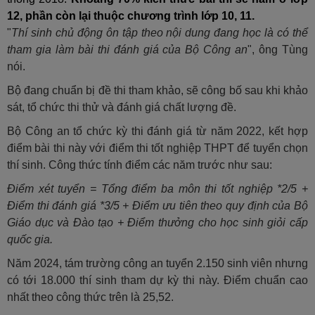
12, phần còn lại thuộc chương trình lớp 10, 11.
"
Thí sinh chủ động ôn tập theo nội dung đang học là có thể
tham gia làm bài thi đánh giá của Bộ Công an
", ông Tùng
nói.
Bộ đang chuẩn bị đề thi tham khảo, sẽ công bố sau khi khảo
sát, tổ chức thi thử và đánh giá chất lượng đề.
Bộ Công an tổ chức kỳ thi đánh giá từ năm 2022, kết hợp
điểm bài thi này với điểm thi tốt nghiệp THPT để tuyển chọn
thí sinh. Công thức tính điểm các năm trước như sau:
Điểm xét tuyển = Tổng điểm ba môn thi tốt nghiệp *2/5 +
Điểm thi đánh giá *3/5 + Điểm ưu tiên theo quy định của Bộ
Giáo dục và Đào tạo + Điểm thưởng cho học sinh giỏi cấp
quốc gia.
Năm 2024, tám trường công an tuyển 2.150 sinh viên nhưng
có tới 18.000 thí sinh tham dự kỳ thi này. Điểm chuẩn cao
nhất theo công thức trên là 25,52.