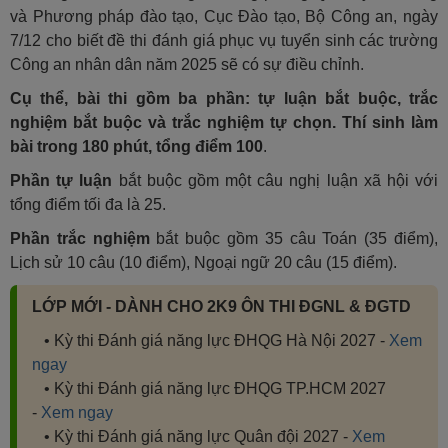
và Phương pháp đào tạo, Cục Đào tạo, Bộ Công an, ngày
7/12 cho biết đề thi đánh giá phục vụ tuyển sinh các trường
Công an nhân dân năm 2025 sẽ có sự điều chỉnh.
Cụ thể, bài thi gồm ba phần: tự luận bắt buộc, trắc
nghiệm bắt buộc và trắc nghiệm tự chọn. Thí sinh làm
bài trong 180 phút, tổng điểm 100
.
Phần tự luận
bắt buộc gồm một câu nghị luận xã hội với
tổng điểm tối đa là 25.
Phần trắc nghiệm
bắt buộc gồm 35 câu Toán (35 điểm),
Lịch sử 10 câu (10 điểm), Ngoại ngữ 20 câu (15 điểm).
LỚP MỚI - DÀNH CHO 2K9 ÔN THI ĐGNL & ĐGTD
• Kỳ thi Đánh giá năng lực ĐHQG Hà Nội 2027 -
Xem
ngay
• Kỳ thi Đánh giá năng lực ĐHQG TP.HCM 2027
-
Xem ngay
• Kỳ thi Đánh giá năng lực Quân đội 2027 -
Xem