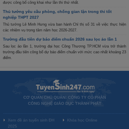
được công bố công khai như lần thi thứ nhất.
Thủ tướng yêu cầu phòng, chống gian lận trong thi tốt
nghiệp THPT 2027
Thủ tướng Lê Minh Hưng vừa ban hành Chỉ thị số 31 về việc thực hiện
các nhiệm vụ trọng tâm năm học 2026-2027.
Trường đầu tiên dự báo điểm chuẩn 2026 sau lọc ảo lần 1
Sau lọc ảo lần 1, trường đại học Công Thương TP.HCM vừa trở thành
trường đầu tiên công bố dự báo điểm chuẩn với mức cao nhất khoảng 23
điểm.
CƠ QUAN CHỦ QUẢN: CÔNG TY CỔ PHẦN
CÔNG NGHỆ GIÁO DỤC THÀNH PHÁT
Xem đề án tuyển sinh ĐH
Khóa học Online
2025