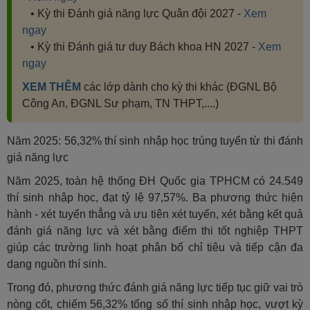
• Kỳ thi Đánh giá năng lực Quân đội 2027 -
Xem
ngay
• Kỳ thi Đánh giá tư duy Bách khoa HN 2027 -
Xem
ngay
XEM THÊM
các lớp dành cho kỳ thi khác (ĐGNL Bộ
Công An, ĐGNL Sư phạm, TN THPT,....)
Năm 2025: 56,32% thí sinh nhập học trúng tuyển từ thi đánh
giá năng lực
Năm 2025, toàn hệ thống ĐH Quốc gia TPHCM có 24.549
thí sinh nhập học, đạt tỷ lệ 97,57%. Ba phương thức hiện
hành - xét tuyển thẳng và ưu tiên xét tuyển, xét bằng kết quả
đánh giá năng lực và xét bằng điểm thi tốt nghiệp THPT
giúp các trường linh hoạt phân bổ chỉ tiêu và tiếp cận đa
dạng nguồn thí sinh.
Trong đó, phương thức đánh giá năng lực tiếp tục giữ vai trò
nòng cốt, chiếm 56,32% tổng số thí sinh nhập học, vượt kỳ