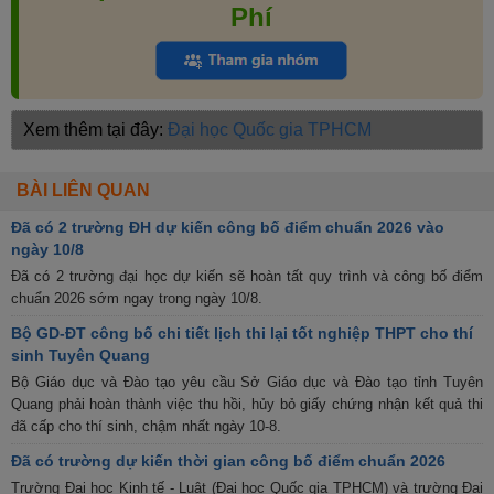
Phí
Xem thêm tại đây:
Đại học Quốc gia TPHCM
BÀI LIÊN QUAN
Đã có 2 trường ĐH dự kiến công bố điểm chuẩn 2026 vào
ngày 10/8
Đã có 2 trường đại học dự kiến sẽ hoàn tất quy trình và công bố điểm
chuẩn 2026 sớm ngay trong ngày 10/8.
Bộ GD-ĐT công bố chi tiết lịch thi lại tốt nghiệp THPT cho thí
sinh Tuyên Quang
Bộ Giáo dục và Đào tạo yêu cầu Sở Giáo dục và Đào tạo tỉnh Tuyên
Quang phải hoàn thành việc thu hồi, hủy bỏ giấy chứng nhận kết quả thi
đã cấp cho thí sinh, chậm nhất ngày 10-8.
Đã có trường dự kiến thời gian công bố điểm chuẩn 2026
Trường Đại học Kinh tế - Luật (Đại học Quốc gia TPHCM) và trường Đại