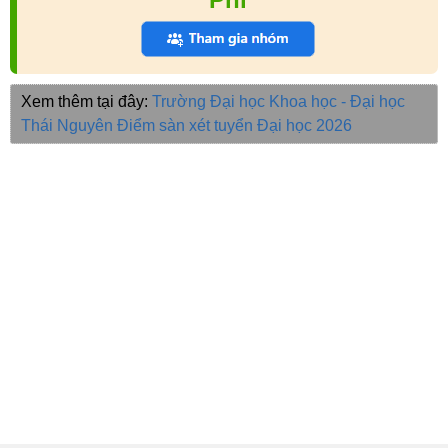
Xem thêm tại đây:
Trường Đại học Khoa học - Đại học
Thái Nguyên
Điểm sàn xét tuyển Đại học 2026