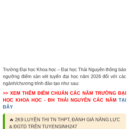
Trường Đại học Khoa học – Đại học Thái Nguyên thông báo
ngưỡng điểm sàn xét tuyển đại học năm 2026 đối với các
ngành/chương trình đào tạo như sau:
>> XEM THÊM ĐIỂM CHUẨN CÁC NĂM TRƯỜNG ĐẠI
HỌC KHOA HỌC - ĐH THÁI NGUYÊN CÁC NĂM
TẠI
ĐÂY
🔥
2K9 LUYỆN THI TN THPT, ĐÁNH GIÁ NĂNG LỰC
& ĐGTD TRÊN TUYENSINH247