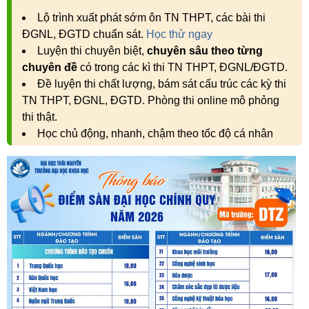
Lộ trình xuất phát sớm ôn TN THPT, các bài thi
ĐGNL, ĐGTD chuẩn sát.
Học thử ngay
Luyện thi chuyên biệt,
chuyên sâu theo từng
chuyên đề
có trong các kì thi TN THPT, ĐGNL/ĐGTD.
Đề luyện thi chất lượng, bám sát cấu trúc các kỳ thi
TN THPT, ĐGNL, ĐGTD. Phòng thi online mô phỏng
thi thật.
Học chủ động, nhanh, chậm theo tốc độ cá nhân