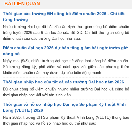
BÀI LIÊN QUAN
Thời gian các trường ĐH công bố điểm chuẩn 2026 - Chi tiết
từng trường
Nhiều trường đại học đã bắt đầu ấn định thời gian công bố điểm chuẩn
trúng tuyển 2026 sau 6 lần lọc ảo của Bộ GD. Chi tiết thời gian công bố
điểm chuẩn của các trường Đại học như sau:
Điểm chuẩn đại học 2026 dự báo tăng giảm bất ngờ trước giờ
công bố
Ngày mai (9/8), nhiều trường đại học sẽ đồng loạt công bố điểm chuẩn.
Số lượng đăng ký, phổ điểm và cách quy đổi giữa các phương thức
khiến điểm chuẩn năm nay được dự báo biến động mạnh.
Thời gian nhập học của tất cả các trường Đại học năm 2026
Dù chưa công bố điểm chuẩn nhưng nhiều trường Đại học đã công bố
thời gian nhập học đối với tân sinh viên.
Thời gian và hồ sơ nhập học Đại học Sư phạm Kỹ thuật Vĩnh
Long (VLUTE ) 2026
Năm 2026, trường ĐH Sư phạm Kỹ thuật Vĩnh Long (VLUTE) thông báo
thời gian nhập học và hồ sơ nhập học cụ thể như sau: