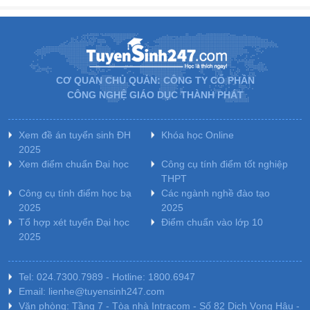
CƠ QUAN CHỦ QUẢN: CÔNG TY CỔ PHẦN
CÔNG NGHỆ GIÁO DỤC THÀNH PHÁT
Xem đề án tuyển sinh ĐH
Khóa học Online
2025
Xem điểm chuẩn Đại học
Công cụ tính điểm tốt nghiệp
THPT
Công cụ tính điểm học bạ
Các ngành nghề đào tạo
2025
2025
Tổ hợp xét tuyển Đại học
Điểm chuẩn vào lớp 10
2025
Tel: 024.7300.7989 - Hotline: 1800.6947
Email: lienhe@tuyensinh247.com
Văn phòng: Tầng 7 - Tòa nhà Intracom - Số 82 Dịch Vọng Hậu -