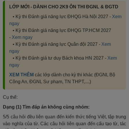
LỚP MỚI - DÀNH CHO 2K9 ÔN THI ĐGNL & ĐGTD
• Kỳ thi Đánh giá năng lực ĐHQG Hà Nội 2027 -
Xem
ngay
• Kỳ thi Đánh giá năng lực ĐHQG TP.HCM 2027
-
Xem ngay
• Kỳ thi Đánh giá năng lực Quân đội 2027 -
Xem
ngay
• Kỳ thi Đánh giá tư duy Bách khoa HN 2027 -
Xem
ngay
XEM THÊM
các lớp dành cho kỳ thi khác (ĐGNL Bộ
Công An, ĐGNL Sư phạm, TN THPT,....)
Cụ thể:
Dạng (1) Tìm đáp án không cùng nhóm:
5/5 câu hỏi đều liên quan đến kiến thức tiếng Việt, tập trung
vào nghĩa của từ. Các câu hỏi liên quan đến cấu tạo từ, tác