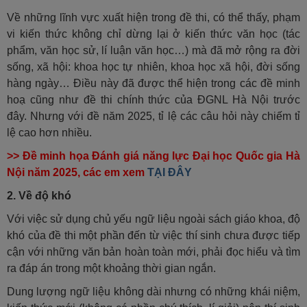
Về những lĩnh vực xuất hiện trong đề thi, có thể thấy, phạm
vi kiến thức không chỉ dừng lại ở kiến thức văn học (tác
phẩm, văn học sử, lí luận văn học…) mà đã mở rộng ra đời
sống, xã hội: khoa học tự nhiên, khoa học xã hội, đời sống
hàng ngày… Điều này đã được thể hiện trong các đề minh
hoạ cũng như đề thi chính thức của ĐGNL Hà Nội trước
đây. Nhưng với đề năm 2025, tỉ lệ các câu hỏi này chiếm tỉ
lệ cao hơn nhiều.
>> Đề minh họa Đánh giá năng lực Đại học Quốc gia Hà
Nội năm 2025, các em xem
TẠI ĐÂY
2. Về độ khó
Với việc sử dụng chủ yếu ngữ liệu ngoài sách giáo khoa, độ
khó của đề thi một phần đến từ việc thí sinh chưa được tiếp
cận với những văn bản hoàn toàn mới, phải đọc hiểu và tìm
ra đáp án trong một khoảng thời gian ngắn.
Dung lượng ngữ liệu không dài nhưng có những khái niệm,