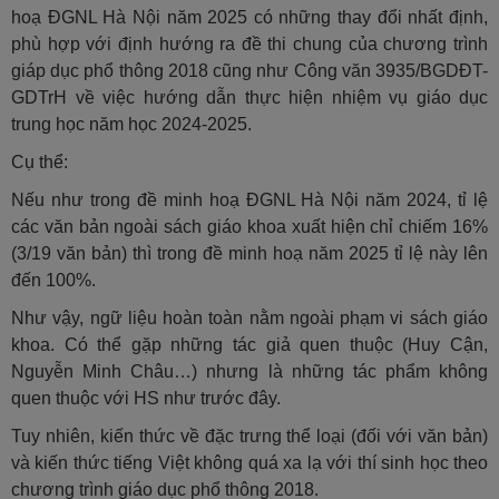
hoạ ĐGNL Hà Nội năm 2025 có những thay đổi nhất định,
phù hợp với định hướng ra đề thi chung của chương trình
giáp dục phổ thông 2018 cũng như Công văn 3935/BGDĐT-
GDTrH về việc hướng dẫn thực hiện nhiệm vụ giáo dục
trung học năm học 2024-2025.
Cụ thể:
Nếu như trong đề minh hoạ ĐGNL Hà Nội năm 2024, tỉ lệ
các văn bản ngoài sách giáo khoa xuất hiện chỉ chiếm 16%
(3/19 văn bản) thì trong đề minh hoạ năm 2025 tỉ lệ này lên
đến 100%.
Như vậy, ngữ liệu hoàn toàn nằm ngoài phạm vi sách giáo
khoa. Có thể gặp những tác giả quen thuộc (Huy Cận,
Nguyễn Minh Châu…) nhưng là những tác phẩm không
quen thuộc với HS như trước đây.
Tuy nhiên, kiến thức về đặc trưng thể loại (đối với văn bản)
và kiến thức tiếng Việt không quá xa lạ với thí sinh học theo
chương trình giáo dục phổ thông 2018.