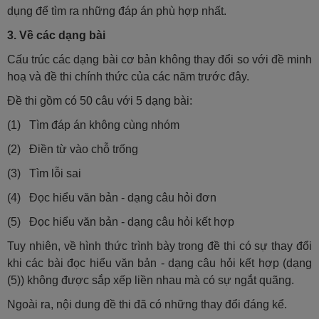
dụng để tìm ra những đáp án phù hợp nhất.
3. Về các dạng bài
Cấu trúc các dạng bài cơ bản không thay đổi so với đề minh
hoạ và đề thi chính thức của các năm trước đây.
Đề thi gồm có 50 câu với 5 dạng bài:
(1) Tìm đáp án không cùng nhóm
(2) Điền từ vào chỗ trống
(3) Tìm lỗi sai
(4) Đọc hiểu văn bản - dạng câu hỏi đơn
(5) Đọc hiểu văn bản - dạng câu hỏi kết hợp
Tuy nhiên, về hình thức trình bày trong đề thi có sự thay đổi
khi các bài đọc hiểu văn bản - dạng câu hỏi kết hợp (dạng
(5)) không được sắp xếp liền nhau mà có sự ngắt quãng.
Ngoài ra, nội dung đề thi đã có những thay đổi đáng kể.