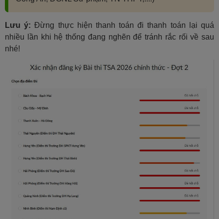
Lưu ý:
Đừng thực hiện thanh toán đi thanh toán lại quá
nhiều lần khi hệ thống đang nghẽn để tránh rắc rối về sau
nhé!