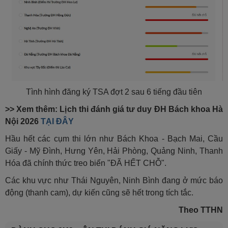
Tình hình đăng ký TSA đợt 2 sau 6 tiếng đầu tiên
>> Xem thêm: Lịch thi đánh giá tư duy ĐH Bách khoa Hà
Nội 2026
TẠI ĐÂY
Hầu hết các cụm thi lớn như Bách Khoa - Bạch Mai, Cầu
Giấy - Mỹ Đình, Hưng Yên, Hải Phòng, Quảng Ninh, Thanh
Hóa đã chính thức treo biển "ĐÃ HẾT CHỖ".
Các khu vực như Thái Nguyên, Ninh Bình đang ở mức báo
động (thanh cam), dự kiến cũng sẽ hết trong tích tắc.
Theo TTHN