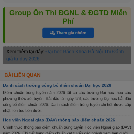
Group Ôn Thi ĐGNL & ĐGTD Miễn
Phí
Xem thêm tại đây:
Đại học Bách Khoa Hà Nội
Thi Đánh
giá tư duy 2026
BÀI LIÊN QUAN
Danh sách trường công bố điểm chuẩn Đại học 2026
Điểm chuẩn trúng tuyển năm 2026 tất cả các trường Đại học theo các
phương thức xét tuyển. Bắt đầu từ ngày 9/8, các trường Đại học bắt đầu
công bố điểm chuẩn 2026. Danh sách điểm trúng tuyển chi tiết được cập
nhật liên tục bên dưới.
Học viện Ngoại giao (DAV) thông báo điểm chuẩn 2026
Chính thức thông báo điểm chuẩn trúng tuyển Học viện Ngoại giao (DAV)
năm 2026. Chi tiết bảng điểm chuẩn xét tuyển các ngành xem bên dưới.