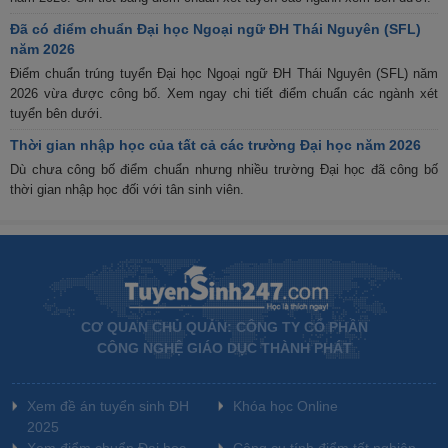
Đã có điểm chuẩn Đại học Ngoại ngữ ĐH Thái Nguyên (SFL)
năm 2026
Điểm chuẩn trúng tuyển Đại học Ngoại ngữ ĐH Thái Nguyên (SFL) năm
2026 vừa được công bố. Xem ngay chi tiết điểm chuẩn các ngành xét
tuyển bên dưới.
Thời gian nhập học của tất cả các trường Đại học năm 2026
Dù chưa công bố điểm chuẩn nhưng nhiều trường Đại học đã công bố
thời gian nhập học đối với tân sinh viên.
CƠ QUAN CHỦ QUẢN: CÔNG TY CỔ PHẦN
CÔNG NGHỆ GIÁO DỤC THÀNH PHÁT
Xem đề án tuyển sinh ĐH
Khóa học Online
2025
Xem điểm chuẩn Đại học
Công cụ tính điểm tốt nghiệp