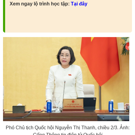
Xem ngay lộ trình học tập:
Tại đây
Phó Chủ tịch Quốc hội Nguyễn Thị Thanh, chiều 2/3. Ảnh:
Cổng Thông tin điện tử Quốc hội