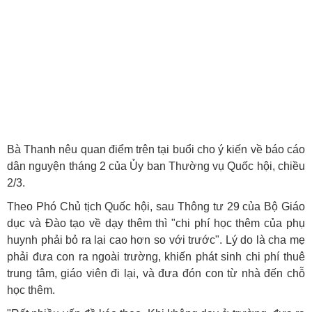
Bà Thanh nêu quan điểm trên tại buổi cho ý kiến về báo cáo
dân nguyện tháng 2 của Ủy ban Thường vụ Quốc hội, chiều
2/3.
Theo Phó Chủ tịch Quốc hội, sau Thông tư 29 của Bộ Giáo
dục và Đào tạo về dạy thêm thì "chi phí học thêm của phụ
huynh phải bỏ ra lại cao hơn so với trước". Lý do là cha mẹ
phải đưa con ra ngoài trường, khiến phát sinh chi phí thuê
trung tâm, giáo viên đi lại, và đưa đón con từ nhà đến chỗ
học thêm.