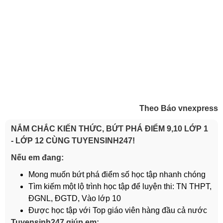
Theo Báo vnexpress
NẮM CHẮC KIẾN THỨC, BỨT PHÁ ĐIỂM 9,10 LỚP 1
- LỚP 12 CÙNG TUYENSINH247!
Nếu em đang:
Mong muốn bứt phá điểm số học tập nhanh chóng
Tìm kiếm một lộ trình học tập để luyện thi: TN THPT,
ĐGNL, ĐGTD, Vào lớp 10
Được học tập với Top giáo viên hàng đầu cả nước
Tuyensinh247 giúp em: