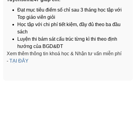
Đạt mục tiêu điểm số chỉ sau 3 tháng học tập với
Top giáo viên giỏi
Học tập với chi phí tiết kiệm, đầy đủ theo ba đầu
sách
Luyện thi bám sát cấu trúc từng kì thi theo định
hướng của BGD&ĐT
Xem thêm thông tin khoá học & Nhận tư vấn miễn phí
-
TẠI ĐÂY