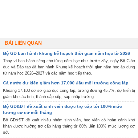
BÀI LIÊN QUAN
Bộ GD ban hành khung kế hoạch thời gian năm học từ 2026
Thay vì ban hành riêng cho từng năm học như trước đây, ngày Bộ Giáo
dục và Đào tạo đã ban hành Khung kế hoạch thời gian năm học áp dụng
từ năm học 2026–2027 và các năm học tiếp theo.
Cả nước dự kiến giảm hơn 17.000 đầu mối trường công lập
Khoảng 17.100 cơ sở giáo dục công lập, tương đương 45,7%, dự kiến bị
giảm khi các tỉnh, thành sắp xếp, sáp nhập trường.
Bộ GD&ĐT đề xuất sinh viên được trợ cấp tới 100% mức
lương cơ sở mỗi tháng
Bộ GD&ĐT đề xuất nhiều nhóm sinh viên, học viên có hoàn cảnh khó
khăn được hưởng trợ cấp hằng tháng từ 80% đến 100% mức lương cơ
sở.