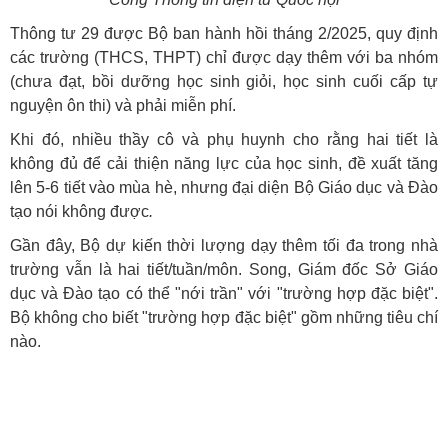
Thông tư 29 được Bộ ban hành hồi tháng 2/2025, quy định
các trường (THCS, THPT) chỉ được dạy thêm với ba nhóm
(chưa đạt, bồi dưỡng học sinh giỏi, học sinh cuối cấp tự
nguyện ôn thi) và phải miễn phí.
Khi đó, nhiều thầy cô và phụ huynh cho rằng hai tiết là
không đủ để cải thiện năng lực của học sinh, đề xuất tăng
lên 5-6 tiết vào mùa hè, nhưng đại diện Bộ Giáo dục và Đào
tạo nói không được
.
Gần đây, Bộ dự kiến thời lượng dạy thêm tối đa trong nhà
trường vẫn là hai tiết/tuần/môn. Song, Giám đốc Sở Giáo
dục và Đào tạo có thể "nới trần" với "trường hợp đặc biệt".
Bộ không cho biết "trường hợp đặc biệt" gồm những tiêu chí
nào.