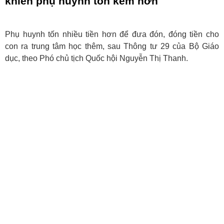
khiến phụ huynh tốn kém hơn
Phụ huynh tốn nhiều tiền hơn để đưa đón, đóng tiền cho
con ra trung tâm học thêm, sau Thông tư 29 của Bộ Giáo
dục, theo Phó chủ tịch Quốc hội Nguyễn Thị Thanh.