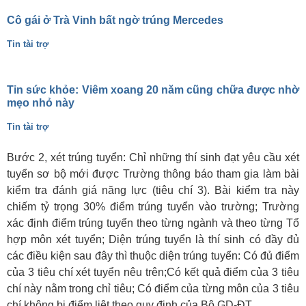
Cô gái ở Trà Vinh bất ngờ trúng Mercedes
Tin tài trợ
Tin sức khỏe: Viêm xoang 20 năm cũng chữa được nhờ
mẹo nhỏ này
Tin tài trợ
Bước 2, xét trúng tuyển: Chỉ những thí sinh đạt yêu cầu xét
tuyển sơ bộ mới được Trường thông báo tham gia làm bài
kiểm tra đánh giá năng lực (tiêu chí 3). Bài kiểm tra này
chiếm tỷ trọng 30% điểm trúng tuyển vào trường; Trường
xác định điểm trúng tuyển theo từng ngành và theo từng Tổ
hợp môn xét tuyển; Diện trúng tuyển là thí sinh có đầy đủ
các điều kiện sau đây thì thuộc diện trúng tuyển: Có đủ điểm
của 3 tiêu chí xét tuyển nêu trên;Có kết quả điểm của 3 tiêu
chí này nằm trong chỉ tiêu; Có điểm của từng môn của 3 tiêu
chí không bị điểm liệt theo quy định của Bộ GD-ĐT.