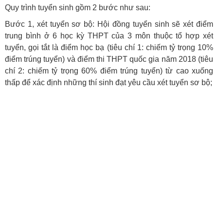
Quy trình tuyển sinh gồm 2 bước như sau:
Bước 1, xét tuyển sơ bộ: Hội đồng tuyển sinh sẽ xét điểm
trung bình ở 6 học kỳ THPT của 3 môn thuộc tổ hợp xét
tuyển, gọi tắt là điểm học bạ (tiêu chí 1: chiếm tỷ trọng 10%
điểm trúng tuyển) và điểm thi THPT quốc gia năm 2018 (tiêu
chí 2: chiếm tỷ trọng 60% điểm trúng tuyển) từ cao xuống
thấp để xác định những thí sinh đạt yêu cầu xét tuyển sơ bộ;