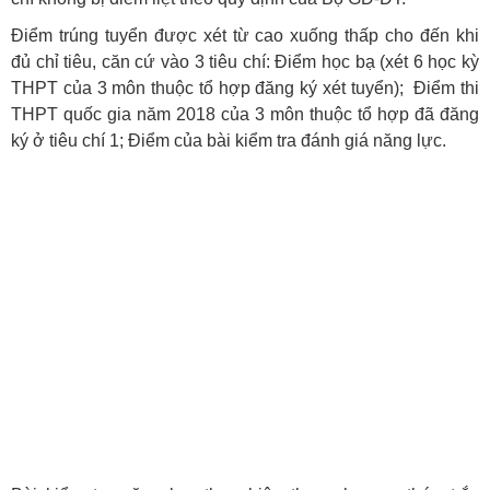
Điểm trúng tuyển được xét từ cao xuống thấp cho đến khi
đủ chỉ tiêu, căn cứ vào 3 tiêu chí: Điểm học bạ (xét 6 học kỳ
THPT của 3 môn thuộc tổ hợp đăng ký xét tuyển); Điểm thi
THPT quốc gia năm 2018 của 3 môn thuộc tổ hợp đã đăng
ký ở tiêu chí 1; Điểm của bài kiểm tra đánh giá năng lực.