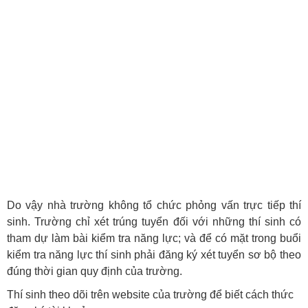
Do vậy nhà trường không tổ chức phỏng vấn trực tiếp thí
sinh. Trường chỉ xét trúng tuyển đối với những thí sinh có
tham dự làm bài kiểm tra năng lực; và để có mặt trong buổi
kiểm tra năng lực thí sinh phải đăng ký xét tuyển sơ bộ theo
đúng thời gian quy định của trường.
Thí sinh theo dõi trên website của trường để biết cách thức