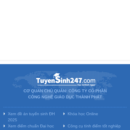
CƠ QUAN CHỦ QUẢN: CÔNG TY CỔ PHẦN
CÔNG NGHỆ GIÁO DỤC THÀNH PHÁT
Xem đề án tuyển sinh ĐH
Khóa học Online
2025
Xem điểm chuẩn Đại học
Công cụ tính điểm tốt nghiệp