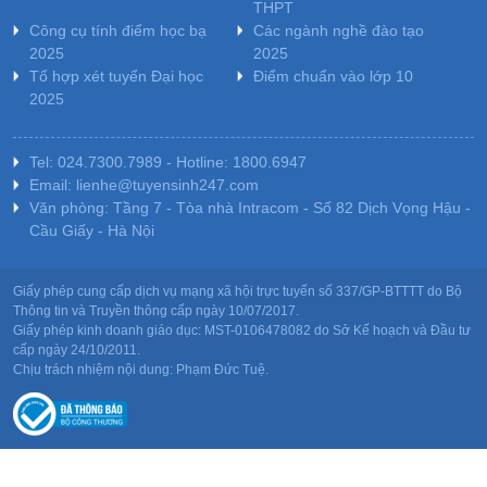
THPT
Công cụ tính điểm học bạ
Các ngành nghề đào tạo
2025
2025
Tổ hợp xét tuyển Đại học
Điểm chuẩn vào lớp 10
2025
Tel: 024.7300.7989 - Hotline: 1800.6947
Email: lienhe@tuyensinh247.com
Văn phòng: Tầng 7 - Tòa nhà Intracom - Số 82 Dịch Vọng Hậu -
Cầu Giấy - Hà Nội
Giấy phép cung cấp dịch vụ mạng xã hội trực tuyến số 337/GP-BTTTT do Bộ
Thông tin và Truyền thông cấp ngày 10/07/2017.
Giấy phép kinh doanh giáo dục: MST-0106478082 do Sở Kế hoạch và Đầu tư
cấp ngày 24/10/2011.
Chịu trách nhiệm nội dung: Phạm Đức Tuệ.