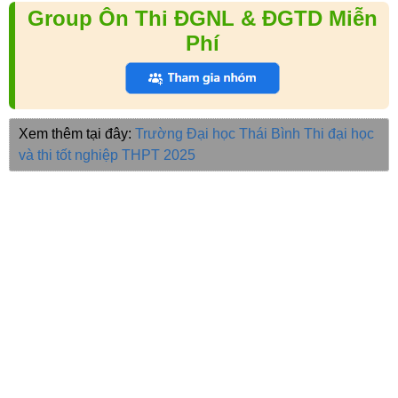
Group Ôn Thi ĐGNL & ĐGTD Miễn
Phí
Xem thêm tại đây:
Trường Đại học Thái Bình
Thi đại học
và thi tốt nghiệp THPT 2025