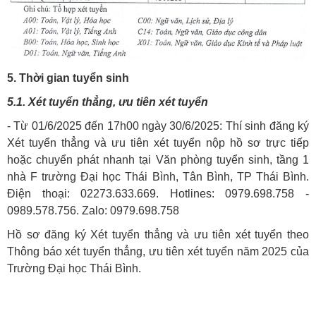
5. Thời gian tuyển sinh
5.1. Xét tuyển thẳng, ưu tiên xét tuyển
- Từ 01/6/2025 đến 17h00 ngày 30/6/2025: Thí sinh đăng ký
Xét tuyển thẳng và ưu tiên xét tuyển nộp hồ sơ trực tiếp
hoặc chuyển phát nhanh tại Văn phòng tuyển sinh, tầng 1
nhà F trường Đại học Thái Bình, Tân Bình, TP Thái Bình.
Điện thoại: 02273.633.669. Hotlines: 0979.698.758 -
0989.578.756. Zalo: 0979.698.758
Hồ sơ đăng ký Xét tuyển thẳng và ưu tiên xét tuyển theo
Thông báo xét tuyển thẳng, ưu tiên xét tuyển năm 2025 của
Trường Đại học Thái Bình.