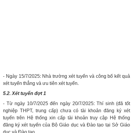
- Ngày 15/7/2025: Nhà trường xét tuyển và công bố kết quả
xét tuyển thẳng và ưu tiên xét tuyển.
5.2. Xét tuyển đợt 1
- Từ ngày 10/7/2025 đến ngày 20/7/2025: Thí sinh (đã tốt
nghiệp THPT, trung cấp) chưa có tài khoản đăng ký xét
tuyển trên Hệ thống xin cấp tài khoản truy cập Hệ thống
đăng ký xét tuyển của Bộ Giáo dục và Đào tạo tại Sở Giáo
dục và Đào tạo.