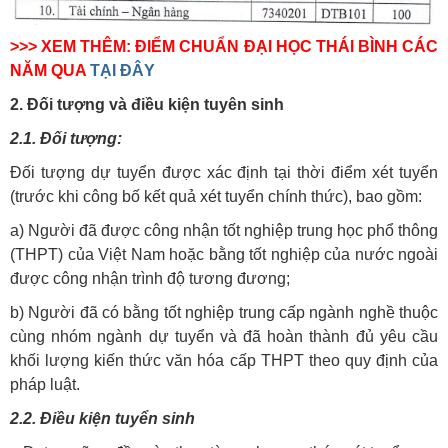
>>> XEM THÊM: ĐIỂM CHUẨN ĐẠI HỌC THÁI BÌNH CÁC
NĂM QUA
TẠI ĐÂY
2. Đối tượng và điều kiện tuyên sinh
2.1. Đối tượng:
Đối tượng dự tuyển được xác định tại thời điểm xét tuyển
(trước khi công bố kết quả xét tuyển chính thức), bao gồm:
a) Người đã được công nhận tốt nghiệp trung học phổ thông
(THPT) của Việt Nam hoặc bằng tốt nghiệp của nước ngoài
được công nhận trình độ tương đương;
b) Người đã có bằng tốt nghiệp trung cấp ngành nghề thuộc
cùng nhóm ngành dự tuyển và đã hoàn thành đủ yêu cầu
khối lượng kiến thức văn hóa cấp THPT theo quy định của
pháp luật.
2.2. Điều kiện tuyển sinh