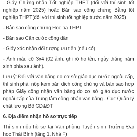
- Giấy Chứng nhận Tốt nghiệp THPT (đối với thí sinh tốt
nghiệp năm 2025) hoặc Bản sao công chứng Bằng tốt
nghiệp THPT(đối với thí sinh tốt nghiệp trước năm 2025)
- Bản sao công chứng Học bạ THPT
- Bản sao Căn cước công dân
- Giấy xác nhận đối tượng ưu tiên (nếu có)
- Ảnh màu cỡ 3x4 (02 ảnh, ghi rõ họ tên, ngày tháng năm
sinh phía sau ảnh).
Lưu ý: Đối với văn bằng do cơ sở giáo dục nước ngoài cấp,
thí sinh phải nộp kèm bản dịch công chứng và bản sao hợp
pháp Giấy công nhận văn bằng do cơ sở giáo dục nước
ngoài cấp của Trung tâm công nhận văn bằng - Cục Quản lý
chất lượng Bộ GD&ĐT
6. Địa điểm nhận hồ sơ trực tiếp
Thí sinh nộp hồ sơ tại Văn phòng Tuyển sinh Trường Đại
học Thái Bình (tầng 1, Nhà F)