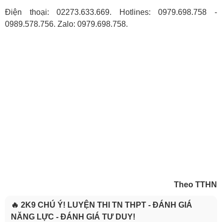
Điện thoại: 02273.633.669. Hotlines: 0979.698.758 -
0989.578.756. Zalo: 0979.698.758.
Theo TTHN
🔥 2K9 CHÚ Ý! LUYỆN THI TN THPT - ĐÁNH GIÁ
NĂNG LỰC - ĐÁNH GIÁ TƯ DUY!