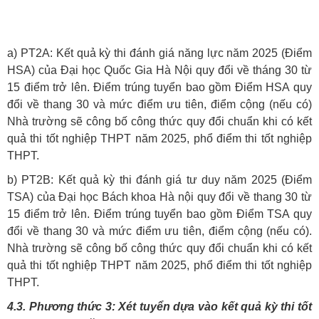
a) PT2A: Kết quả kỳ thi đánh giá năng lực năm 2025 (Điểm
HSA) của Đại học Quốc Gia Hà Nội quy đổi về tháng 30 từ
15 điểm trở lên. Điểm trúng tuyển bao gồm Điểm HSA quy
đổi về thang 30 và mức điểm ưu tiên, điểm cộng (nếu có)
Nhà trường sẽ công bố công thức quy đổi chuẩn khi có kết
quả thi tốt nghiệp THPT năm 2025, phổ điểm thi tốt nghiệp
THPT.
b) PT2B: Kết quả kỳ thi đánh giá tư duy năm 2025 (Điểm
TSA) của Đại học Bách khoa Hà nội quy đổi về thang 30 từ
15 điểm trở lên. Điểm trúng tuyển bao gồm Điểm TSA quy
đổi về thang 30 và mức điểm ưu tiên, điểm cộng (nếu có).
Nhà trường sẽ công bố công thức quy đổi chuẩn khi có kết
quả thi tốt nghiệp THPT năm 2025, phổ điểm thi tốt nghiệp
THPT.
4.3. Phương thức 3: Xét tuyển dựa vào kết quả kỳ thi tốt