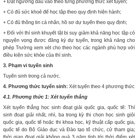
+ Đạt ngưỡng đầu vào theo từng phương thức xét tuyển;
+ Có đủ sức khoẻ để học tập theo quy định hiện hành;
+ Có đủ thông tin cá nhân, hồ sơ dự tuyển theo quy định;
+ Đối với thí sinh khuyết tật bị suy giảm khả năng học tập có
nguyện vọng được đăng ký dự tuyển, trong khả năng cho
phép Trường xem xét cho theo học các ngành phù hợp với
điều kiện sức khỏe của thí sinh.
3. Phạm vi tuyến sinh
Tuyển sinh trong cả nước.
4. Phương thức tuyển sinh:
Xét tuyển theo 4 phương thức
4.1. Phương thức 1: Xét tuyển thẳng
Xét tuyển thẳng học sinh đoạt giải quốc gia, quốc tế: Thí
sinh đoạt giải nhất, nhì, ba trong kỳ thi chọn học sinh giỏi
quốc gia, quốc tế hoặc thi khoa học, kỹ thuật cấp quốc gia,
quốc tế do Bộ Giáo dục và Đào tạo tổ chức, cử tham gia;
thời gian đoạt giải không quá 3 năm tính tới thời điểm xét