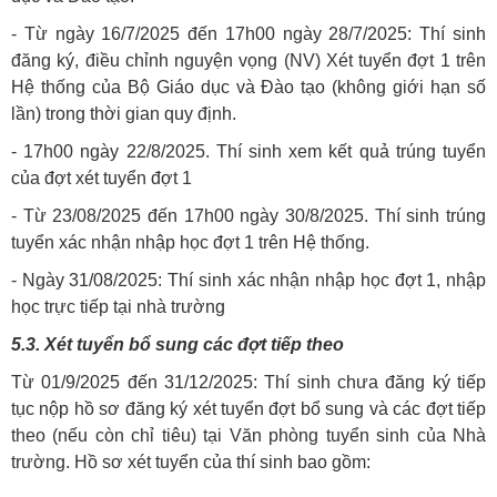
- Từ ngày 16/7/2025 đến 17h00 ngày 28/7/2025: Thí sinh
đăng ký, điều chỉnh nguyện vọng (NV) Xét tuyển đợt 1 trên
Hệ thống của Bộ Giáo dục và Đào tạo (không giới hạn số
lần) trong thời gian quy định.
- 17h00 ngày 22/8/2025. Thí sinh xem kết quả trúng tuyển
của đợt xét tuyển đợt 1
- Từ 23/08/2025 đến 17h00 ngày 30/8/2025. Thí sinh trúng
tuyển xác nhận nhập học đợt 1 trên Hệ thống.
- Ngày 31/08/2025: Thí sinh xác nhận nhập học đợt 1, nhập
học trực tiếp tại nhà trường
5.3. Xét tuyển bổ sung các đợt tiếp theo
Từ 01/9/2025 đến 31/12/2025: Thí sinh chưa đăng ký tiếp
tục nộp hồ sơ đăng ký xét tuyển đợt bổ sung và các đợt tiếp
theo (nếu còn chỉ tiêu) tại Văn phòng tuyển sinh của Nhà
trường. Hồ sơ xét tuyển của thí sinh bao gồm: