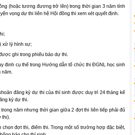
ông (hoặc tương đương trở lên) trong thời gian 3 năm tính
ện vọng dự thi liên hệ Hội đồng thi xem xét quyết định.
hi;
ị xử lý hình sự;
được ghi trong phiếu báo dự thi.
uy định cụ thể trong Hướng dẫn tổ chức thi ĐGNL học sinh
 năm.
 khoản đăng ký dự thi của thí sinh được duy trì 24 tháng kể
ăng ký dự thi.
 trong năm nhưng thời gian giữa 2 đợt thi liên tiếp phải đủ
thi).
n chọn đợt thi, điểm thi. Trong một số trường hợp đặc biệt,
hông báo cho thí sinh.