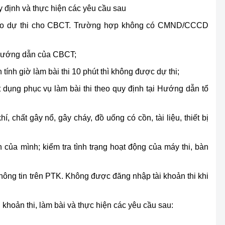
uy định và thực hiện các yêu cầu sau
áo dự thi cho CBCT. Trường hợp không có CMND/CCCD
 hướng dẫn của CBCT;
 tính giờ làm bài thi 10 phút thì không được dự thi;
 dụng phục vụ làm bài thi theo quy định tại Hướng dẫn tổ
 chất gây nổ, gây cháy, đồ uống có cồn, tài liệu, thiết bị
 của mình; kiểm tra tình trạng hoạt động của máy thi, bàn
thông tin trên PTK. Không được đăng nhập tài khoản thi khi
i khoản thi, làm bài và thực hiện các yêu cầu sau: