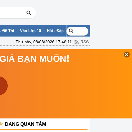
- Đề Thi
Vào Lớp 10
Hỏi - Đáp
Thứ bảy, 08/08/2026 17:46:11
RSS
 GIÁ BẠN MUỐN❗
ĐANG QUAN TÂM