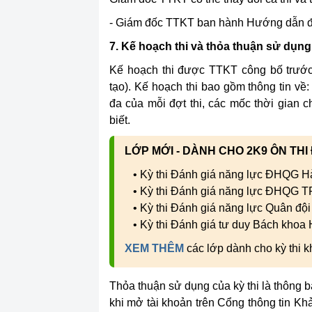
- Giám đốc TTKT ban hành Hướng dẫn đ
7. Kế hoạch thi và thỏa thuận sử dụng 
Kế hoạch thi được TTKT công bố trư
tạo). Kế hoạch thi bao gồm thông tin về: 
đa của mỗi đợt thi, các mốc thời gian c
biết.
LỚP MỚI - DÀNH CHO 2K9 ÔN THI
• Kỳ thi Đánh giá năng lực ĐHQG H
• Kỳ thi Đánh giá năng lực ĐHQG 
• Kỳ thi Đánh giá năng lực Quân đội
• Kỳ thi Đánh giá tư duy Bách khoa
XEM THÊM
các lớp dành cho kỳ thi
Thỏa thuận sử dụng của kỳ thi là thông b
khi mở tài khoản trên Cổng thông tin K