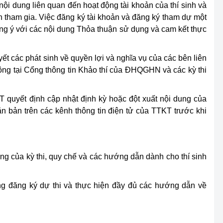
i dung liên quan đến hoạt động tài khoản của thí sinh và
nh tham gia. Việc đăng ký tài khoản và đăng ký tham dự một
đồng ý với các nội dung Thỏa thuận sử dụng và cam kết thực
ết các phát sinh về quyền lợi và nghĩa vụ của các bên liên
động tại Cổng thông tin Khảo thí của ĐHQGHN và các kỳ thi
T quyết định cập nhật định kỳ hoặc đột xuất nội dung của
 bản trên các kênh thông tin điện tử của TTKT trước khi
dụng của kỳ thi, quy chế và các hướng dẫn dành cho thí sinh
hống đăng ký dự thi và thực hiện đầy đủ các hướng dẫn về