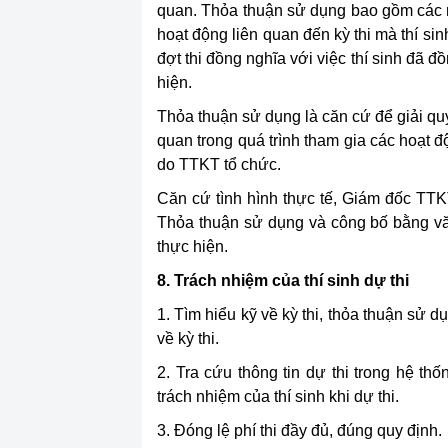
quan. Thỏa thuận sử dụng bao gồm các nộ
hoạt động liên quan đến kỳ thi mà thí si
đợt thi đồng nghĩa với việc thí sinh đã 
hiện.
Thỏa thuận sử dụng là căn cứ để giải quy
quan trong quá trình tham gia các hoạt 
do TTKT tổ chức.
Căn cứ tình hình thực tế, Giám đốc TTK
Thỏa thuận sử dụng và công bố bằng văn
thực hiện.
8. Trách nhiệm của thí sinh dự thi
1. Tìm hiểu kỹ về kỳ thi, thỏa thuận sử 
về kỳ thi.
2. Tra cứu thông tin dự thi trong hệ t
trách nhiệm của thí sinh khi dự thi.
3. Đóng lệ phí thi đầy đủ, đúng quy định.