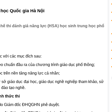
 học Quốc gia Hà Nội
hế thi đánh giá năng lực (HSA) học sinh trung học phổ
c với các mục đích sau:
o chuẩn đầu ra của chương trình giáo dục phổ thông;
 trên nền tảng năng lực cá nhân;
ơ sở giáo dục đại học, giáo dục nghề nghiệp tham khảo, sử
, đào tạo nghề.
ình thức thi
 do Giám đốc ĐHQGHN phê duyệt.