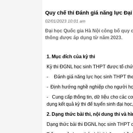
Quy chế thi Đánh giá năng lực Đại
02/01/2023 10:01 am
Đại học Quốc gia Hà Nội công bố quy c
thông được áp dụng từ năm 2023.
1. Mục đích của kỳ thi
Kỳ thi ĐGNL học sinh THPT được tổ chứ
- Đánh giá năng lực học sinh THPT the
- Định hướng nghề nghiệp cho người học
- Cung cấp thông tin, dữ liệu cho các c
dụng kết quả kỳ thi để tuyển sinh đại học
2. Dạng thức bài thi, nội dung thi và h
Dạng thức bài thi ĐGNL học sinh THPT