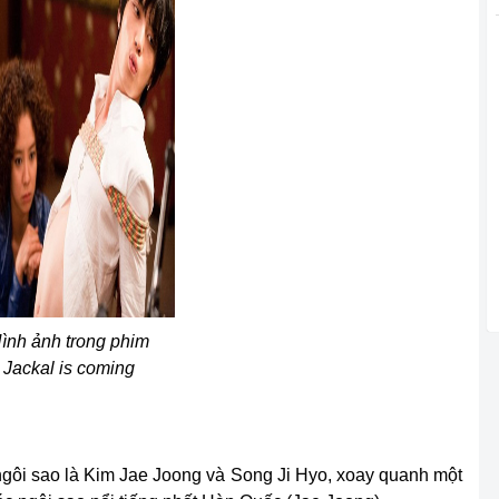
ình ảnh trong phim
Jackal is coming
ngôi sao là Kim Jae Joong và Song Ji Hyo, xoay quanh một