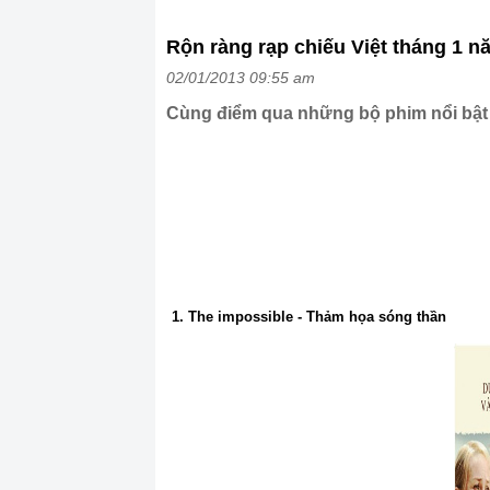
Rộn ràng rạp chiếu Việt tháng 1 n
02/01/2013 09:55 am
Cùng điểm qua những bộ phim nổi bật s
1. The impossible - Thảm họa sóng thần