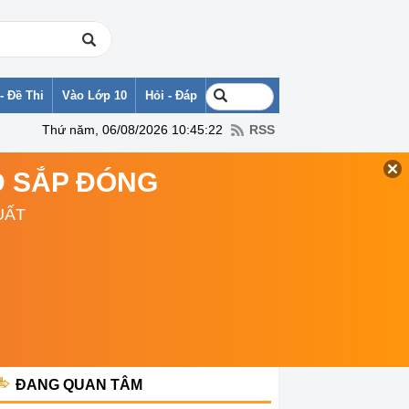
- Đề Thi
Vào Lớp 10
Hỏi - Đáp
Thứ năm, 06/08/2026 10:45:22
RSS
TD SẮP ĐÓNG
UẤT
ĐANG QUAN TÂM