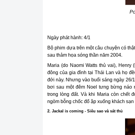
Po
Ngày phát hành: 4/1
Bộ phim dựa trên một câu chuyện có thật
sau thảm họa sóng thần năm 2004.
Maria (do Naomi Watts thủ vai), Henry 
đông của gia đình tại Thái Lan và họ đề
đới này. Nhưng vào buổi sáng ngày 26/1
bơi sau một đêm Noel tưng bừng náo nh
trong lòng đất. Và khi Maria còn chết
ngòm bỗng chốc đổ ập xuống khách sạn v
2. Jackal is coming - Siêu sao và sát thủ