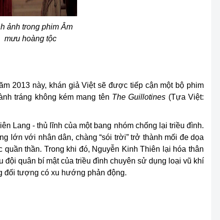
h ảnh trong phim Âm
mưu hoàng tộc
năm 2013 này, khán giả Việt sẽ được tiếp cận một bộ phim
oành tráng không kém mang tên
The Guillotines
(Tựa Việt:
ên Lang - thủ lĩnh của một bang nhóm chống lại triều đình.
 lớn với nhân dân, chàng “sói trời” trở thành mối đe dọa
quần thần. Trong khi đó, Nguyễn Kinh Thiên lại hóa thân
đội quân bí mật của triều đình chuyên sử dụng loại vũ khí
ững đối tượng có xu hướng phản động.