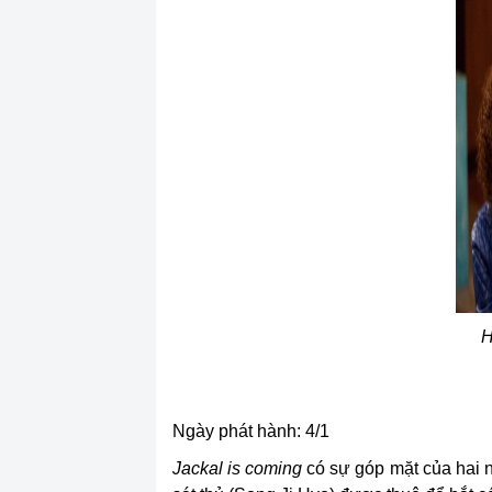
H
Ngày phát hành: 4/1
Jackal is coming
có sự góp mặt của hai 