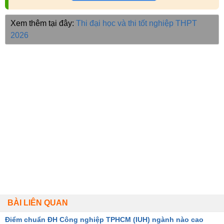
Xem thêm tại đây:
Thi đại học và thi tốt nghiệp THPT
2026
BÀI LIÊN QUAN
Điểm chuẩn ĐH Công nghiệp TPHCM (IUH) ngành nào cao