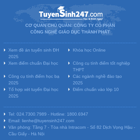
CƠ QUAN CHỦ QUẢN: CÔNG TY CỔ PHẦN
CÔNG NGHỆ GIÁO DỤC THÀNH PHÁT
Xem đề án tuyển sinh ĐH
Khóa học Online
2025
Xem điểm chuẩn Đại học
Công cụ tính điểm tốt nghiệp
THPT
Công cụ tính điểm học bạ
Các ngành nghề đào tạo
2025
2025
Tổ hợp xét tuyển Đại học
Điểm chuẩn vào lớp 10
2025
Tel: 024.7300.7989 - Hotline: 1800.6947
Email: lienhe@tuyensinh247.com
Văn phòng: Tầng 7 - Tòa nhà Intracom - Số 82 Dịch Vọng Hậu -
Cầu Giấy - Hà Nội