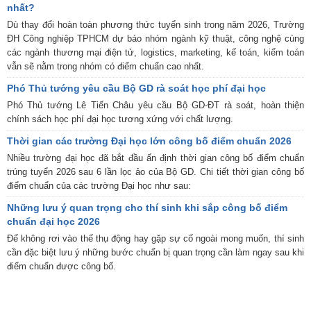
nhất?
Dù thay đổi hoàn toàn phương thức tuyển sinh trong năm 2026, Trường
ĐH Công nghiệp TPHCM dự báo nhóm ngành kỹ thuật, công nghệ cùng
các ngành thương mại điện tử, logistics, marketing, kế toán, kiểm toán
vẫn sẽ nằm trong nhóm có điểm chuẩn cao nhất.
Phó Thủ tướng yêu cầu Bộ GD rà soát học phí đại học
Phó Thủ tướng Lê Tiến Châu yêu cầu Bộ GD-ĐT rà soát, hoàn thiện
chính sách học phí đại học tương xứng với chất lượng.
Thời gian các trường Đại học lớn công bố điểm chuẩn 2026
Nhiều trường đại học đã bắt đầu ấn định thời gian công bố điểm chuẩn
trúng tuyển 2026 sau 6 lần lọc ảo của Bộ GD. Chi tiết thời gian công bố
điểm chuẩn của các trường Đại học như sau:
Những lưu ý quan trọng cho thí sinh khi sắp công bố điểm
chuẩn đại học 2026
Để không rơi vào thế thụ động hay gặp sự cố ngoài mong muốn, thí sinh
cần đặc biệt lưu ý những bước chuẩn bị quan trọng cần làm ngay sau khi
điểm chuẩn được công bố.