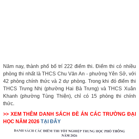
Năm nay, thành phố bố trí 222 điểm thi. Điểm thi có nhiều
phòng thi nhất là THCS Chu Văn An - phường Yên Sở, với
42 phòng chính thức và 2 dự phòng. Trong khi đó điểm thi
THCS Trưng Nhị (phường Hai Bà Trưng) và THCS Xuân
Khanh (phường Tùng Thiện), chỉ có 15 phòng thi chính
thức.
>> XEM THÊM DANH SÁCH ĐỀ ÁN CÁC TRƯỜNG ĐẠI
HỌC NĂM 2026
TẠI ĐÂY