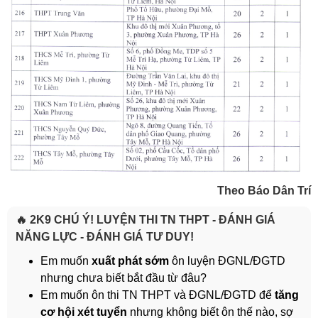
Theo Báo Dân Trí
🔥 2K9 CHÚ Ý! LUYỆN THI TN THPT - ĐÁNH GIÁ
NĂNG LỰC - ĐÁNH GIÁ TƯ DUY!
Em muốn
xuất phát sớm
ôn luyện ĐGNL/ĐGTD
nhưng chưa biết bắt đầu từ đâu?
Em muốn ôn thi TN THPT và ĐGNL/ĐGTD để
tăng
cơ hội xét tuyển
nhưng không biết ôn thế nào, sợ