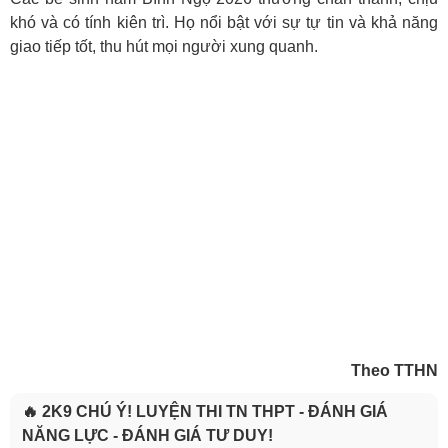
khó và có tính kiên trì. Họ nổi bật với sự tự tin và khả năng
giao tiếp tốt, thu hút mọi người xung quanh.
Theo TTHN
🔥 2K9 CHÚ Ý! LUYỆN THI TN THPT - ĐÁNH GIÁ
NĂNG LỰC - ĐÁNH GIÁ TƯ DUY!