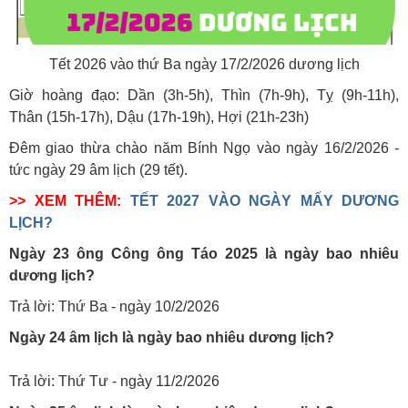
Tết 2026 vào thứ Ba ngày 17/2/2026 dương lịch
Giờ hoàng đạo:
Dần (3h-5h), Thìn (7h-9h), Tỵ (9h-11h),
Thân (15h-17h), Dậu (17h-19h), Hợi (21h-23h)
Đêm giao thừa chào năm Bính Ngọ vào ngày 16/2/2026 -
tức ngày 29 âm lịch (29 tết).
>> XEM THÊM:
TẾT 2027 VÀO NGÀY MẤY DƯƠNG
LỊCH?
Ngày 23 ông Công ông Táo 2025 là ngày bao nhiêu
dương lịch?
Trả lời: Thứ Ba - ngày 10/2/2026
Ngày 24 âm lịch là ngày bao nhiêu
dương lịch
?
Trả lời: Thứ Tư - ngày 11/2/2026