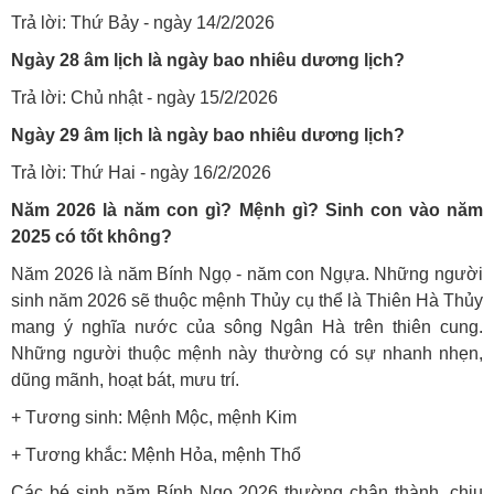
Trả lời: Thứ Bảy - ngày 14/2/2026
Ngày 28 âm lịch là ngày bao nhiêu
dương lịch
?
Trả lời: Chủ nhật - ngày 15/2/2026
Ngày 29 âm lịch là ngày bao nhiêu
dương lịch
?
Trả lời: Thứ Hai - ngày 16/2/2026
Năm 2026 là năm con gì? Mệnh gì? Sinh con vào năm
2025 có tốt không?
Năm 2026 là năm Bính Ngọ - năm con Ngựa. Những người
sinh năm 2026 sẽ thuộc mệnh Thủy cụ thể là Thiên Hà Thủy
mang ý nghĩa
nước của sông Ngân Hà trên thiên cung
.
Những người thuộc mệnh này thường có sự nhanh nhẹn,
dũng mãnh, hoạt bát, mưu trí.
+ Tương sinh: Mệnh Mộc, mệnh Kim
+ Tương khắc: Mệnh Hỏa, mệnh Thổ
Các bé sinh năm Bính Ngọ 2026
thường chân thành, chịu