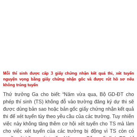
Mỗi thí sinh được cấp 3 giấy chứng nhận kết quả thi, xét tuyển
nguyện vọng bằng giấy chứng nhận gốc và được rút hồ sơ nếu
không trúng tuyển
Thứ trưởng Ga cho biết: “Năm vừa qua, Bộ GD-ĐT cho
phép thí sinh (TS) không đỗ vào trường đăng ký dự thi sẽ
được dùng bản sao hoặc bản gốc giấy chứng nhận kết quả
thi để xét tuyển tùy theo yêu cầu của các trường. Tuy nhiên
việc này không tăng thêm cơ hội xét tuyển cho TS mà làm
cho việc xét tuyển của các trường bị động vì TS còn có