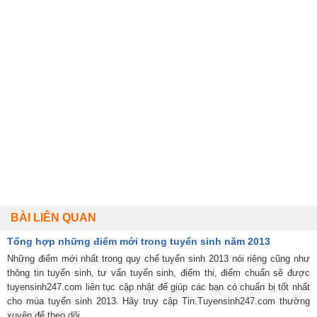
BÀI LIÊN QUAN
Tổng hợp những điểm mới trong tuyển sinh năm 2013
Những điểm mới nhất trong quy chế tuyển sinh 2013 nói riêng cũng như
thông tin tuyển sinh, tư vấn tuyển sinh, điểm thi, điểm chuẩn sẽ được
tuyensinh247.com liên tục cập nhật để giúp các bạn có chuẩn bị tốt nhất
cho mùa tuyển sinh 2013. Hãy truy cập Tin.Tuyensinh247.com thường
xuyên để theo dõi.