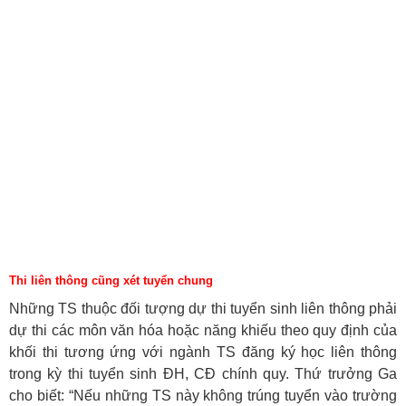
Thi liên thông cũng xét tuyển chung
Những TS thuộc đối tượng dự thi tuyển sinh liên thông phải
dự thi các môn văn hóa hoặc năng khiếu theo quy định của
khối thi tương ứng với ngành TS đăng ký học liên thông
trong kỳ thi tuyển sinh ĐH, CĐ chính quy. Thứ trưởng Ga
cho biết: “Nếu những TS này không trúng tuyển vào trường