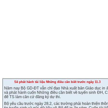
Sẽ phát hành tài liệu Những điều cần biết trước ngày 11.3
Năm nay Bộ GD-ĐT vẫn chỉ đạo Nhà xuất bản Giáo dục in 
và phát hành cuốn Những điều cần biết về tuyển sinh ĐH, 
để TS làm căn cứ đăng ký dự thi.
Bộ yêu cầu trước ngày 28.2, các trường phải hoàn thiện thô
tin tuyển sinh và gửi dữ liệu về Bộ để in ấn sớm. Cuốn tài li