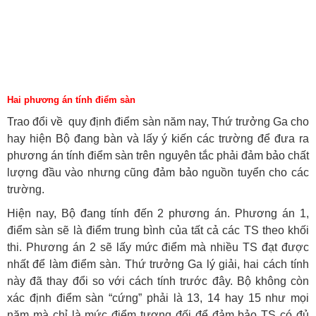
Hai phương án tính điểm sàn
Trao đổi về quy định điểm sàn năm nay, Thứ trưởng Ga cho
hay hiện Bộ đang bàn và lấy ý kiến các trường để đưa ra
phương án tính điểm sàn trên nguyên tắc phải đảm bảo chất
lượng đầu vào nhưng cũng đảm bảo nguồn tuyển cho các
trường.
Hiện nay, Bộ đang tính đến 2 phương án. Phương án 1,
điểm sàn sẽ là điểm trung bình của tất cả các TS theo khối
thi. Phương án 2 sẽ lấy mức điểm mà nhiều TS đạt được
nhất để làm điểm sàn. Thứ trưởng Ga lý giải, hai cách tính
này đã thay đổi so với cách tính trước đây. Bộ không còn
xác định điểm sàn “cứng” phải là 13, 14 hay 15 như mọi
năm mà chỉ là mức điểm tương đối để đảm bảo TS có đủ