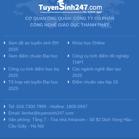
CƠ QUAN CHỦ QUẢN: CÔNG TY CỔ PHẦN
CÔNG NGHỆ GIÁO DỤC THÀNH PHÁT
Xem đề án tuyển sinh ĐH
Khóa học Online
2025
Xem điểm chuẩn Đại học
Công cụ tính điểm tốt nghiệp
THPT
Công cụ tính điểm học bạ
Các ngành nghề đào tạo
2025
2025
Tổ hợp xét tuyển Đại học
Điểm chuẩn vào lớp 10
2025
Tel: 024.7300.7989 - Hotline: 1800.6947
Email: lienhe@tuyensinh247.com
Văn phòng: Tầng 7 - Tòa nhà Intracom - Số 82 Dịch Vọng Hậu -
Cầu Giấy - Hà Nội