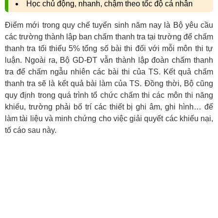
Học chủ động, nhanh, chậm theo tốc độ cá nhân
Điểm mới trong quy chế tuyển sinh năm nay là Bộ yêu cầu
các trường thành lập ban chấm thanh tra tại trường để chấm
thanh tra tối thiểu 5% tổng số bài thi đối với mỗi môn thi tự
luận. Ngoài ra, Bộ GD-ĐT vẫn thành lập đoàn chấm thanh
tra để chấm ngẫu nhiên các bài thi của TS. Kết quả chấm
thanh tra sẽ là kết quả bài làm của TS. Đồng thời, Bộ cũng
quy định trong quá trình tổ chức chấm thi các môn thi năng
khiếu, trường phải bố trí các thiết bị ghi âm, ghi hình… để
làm tài liệu và minh chứng cho việc giải quyết các khiếu nại,
tố cáo sau này.