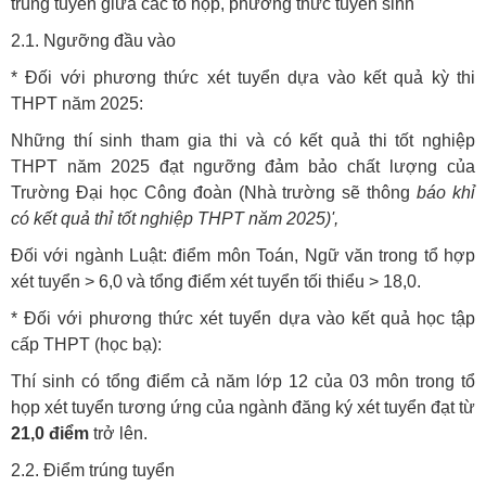
trúng tuyển giữa các tổ họp, phương thức tuyển sinh
2.1. Ngưỡng đầu vào
* Đối với phương thức xét tuyển dựa vào kết quả kỳ thi
THPT năm 2025:
Những thí sinh tham gia thi và có kết quả thi tốt nghiệp
THPT năm 2025 đạt ngưỡng đảm bảo chất lượng của
Trường Đại học Công đoàn (Nhà trường sẽ thông
báo khỉ
có kết quả thỉ tốt nghiệp THPT năm 2025)',
Đối với ngành Luật: điểm môn Toán, Ngữ văn trong tổ hợp
xét tuyển > 6,0 và tổng điểm xét tuyển tối thiểu > 18,0.
* Đối với phương thức xét tuyển dựa vào kết quả học tập
cấp THPT (học bạ):
Thí sinh có tổng điểm cả năm lớp 12 của 03 môn trong tổ
họp xét tuyển tương ứng của ngành đăng ký xét tuyển đạt từ
21,0 điểm
trở lên.
2.2. Điểm trúng tuyển