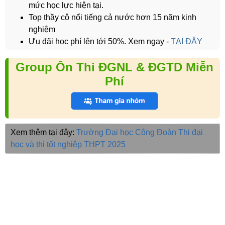
mức học lực hiện tại.
Top thầy cô nổi tiếng cả nước hơn 15 năm kinh
nghiệm
Ưu đãi học phí lên tới 50%. Xem ngay -
TẠI ĐÂY
Group Ôn Thi ĐGNL & ĐGTD Miễn
Phí
Xem thêm tại đây:
Trường Đại học Công Đoàn
Thi đại
học và thi tốt nghiệp THPT 2025