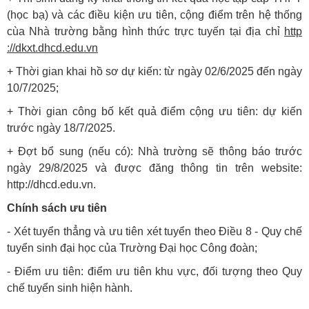
(học bạ) và các điều kiện ưu tiên, cộng điểm trên hệ thống
cùa Nhà trường bằng hình thức trực tuyến tại địa chỉ
http
://dkxt.dhcd.edu.vn
+ Thời gian khai hồ sơ dự kiến: từ ngày 02/6/2025 đến ngày
10/7/2025;
+ Thời gian công bố kết quả điểm cộng ưu tiên: dự kiến
trước ngày 18/7/2025.
+ Đợt bổ sung (nếu có): Nhà trường sẽ thông báo trước
ngày 29/8/2025 và được đăng thông tin trên website:
http://dhcd.edu.vn.
Chính sách ưu tiên
- Xét tuyển thẳng và ưu tiên xét tuyển theo Điều 8 - Quy chế
tuyển sinh đại học của Trường Đại học Công đoàn;
- Điểm ưu tiên: điểm ưu tiên khu vực, đối tượng theo Quy
chế tuyển sinh hiện hành.