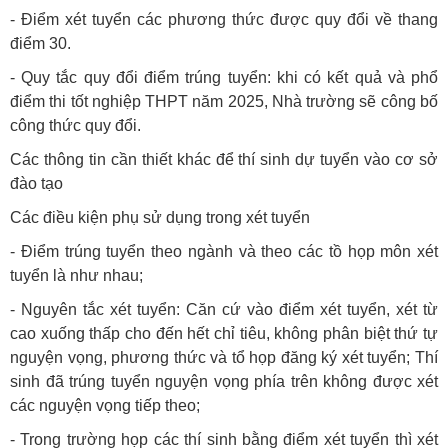
- Điểm xét tuyển các phương thức được quy đổi về thang
điểm 30.
- Quy tắc quy đổi điểm trúng tuyển: khi có kết quả và phổ
điểm thi tốt nghiệp THPT năm 2025, Nhà trường sẽ công bố
công thức quy đổi.
Các thông tin cần thiết khác để thí sinh dự tuyển vào cơ sở
đào tạo
Các điều kiện phụ sử dụng trong xét tuyển
- Điểm trúng tuyển theo ngành và theo các tồ họp môn xét
tuyển là như nhau;
- Nguyên tắc xét tuyển: Căn cứ vào điểm xét tuyển, xét từ
cao xuống thấp cho đến hết chỉ tiêu, không phân biệt thứ tự
nguyện vọng, phương thức và tổ họp đăng ký xét tuyển; Thí
sinh đã trúng tuyển nguyện vọng phía trên không được xét
các nguyện vọng tiếp theo;
- Trong trường họp các thí sinh bằng điểm xét tuyển thì xét