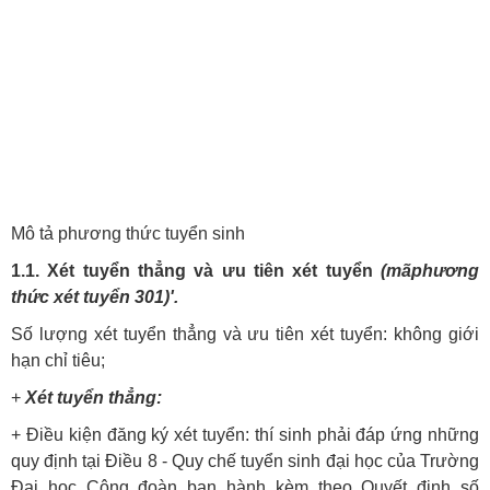
Mô tả phương thức tuyển sinh
1.1. Xét tuyển thẳng và ưu tiên xét tuyển
(mãphương
thức xét tuyển 301)'.
Số lượng xét tuyển thẳng và ưu tiên xét tuyển: không giới
hạn chỉ tiêu;
+
Xét tuyển thẳng:
+ Điều kiện đăng ký xét tuyển: thí sinh phải đáp ứng những
quy định tại Điều 8 - Quy chế tuyển sinh đại học của Trường
Đại học Công đoàn ban hành kèm theo Quyết định số