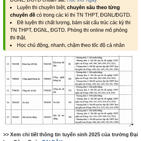
Luyện thi chuyên biệt,
chuyên sâu theo từng
chuyên đề
có trong các kì thi TN THPT, ĐGNL/ĐGTD.
Đề luyện thi chất lượng, bám sát cấu trúc các kỳ thi
TN THPT, ĐGNL, ĐGTD. Phòng thi online mô phỏng
thi thật.
Học chủ động, nhanh, chậm theo tốc độ cá nhân
>> Xem chi tiết thông tin tuyển sinh 2025 của trường Đại