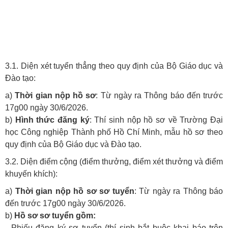
3.1. Diện xét tuyển thẳng theo quy định của Bộ Giáo dục và
Đào tạo:
a)
Thời gian nộp hồ sơ
:
Từ ngày ra Thông báo đến trước
17g00 ngày 30/6/2026
.
b)
Hình thức đăng ký
: Thí sinh nộp hồ sơ về Trường Đại
học Công nghiệp Thành phố Hồ Chí Minh, mẫu hồ sơ theo
quy định của Bộ Giáo dục và Đào tạo.
3.2. Diện điểm cộng (điểm thưởng, điểm xét thưởng và điểm
khuyến khích):
a)
Thời gian nộp hồ sơ sơ tuyển
:
Từ ngày ra Thông báo
đến trước 17g00 ngày 30/6/2026
.
b)
Hồ sơ sơ tuyển gồm:
-
Phiếu đăng ký sơ tuyển
(thí sinh bắt buộc khai báo trên