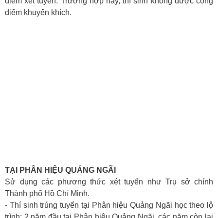
điểm xét tuyển. Trường hợp này, thí sinh không được cộng
điểm khuyến khích.
TẠI PHÂN HIỆU QUẢNG NGÃI
Sử dụng các phương thức xét tuyển như Trụ sở chính
Thành phố Hồ Chí Minh
.
- Thí sinh trúng tuyển tại Phân hiệu Quảng Ngãi học theo lộ
trình: 2 năm đầu tại Phân hiệu Quảng Ngãi, các năm còn lại