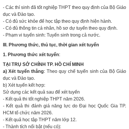
- Các thí sinh đã tốt nghiệp THPT theo quy định của Bộ Giáo
dục và Đào tạo.
- Có đủ sức khỏe để học tập theo quy định hiện hành.
- Có đủ thông tin cá nhân, hồ sơ dự tuyển theo quy định.
- Phạm vi tuyển sinh: Tuyển sinh trong cả nước.
III. Phương thức, thủ tục, thời gian xét tuyển
1. Phương thức xét tuyển
:
TẠI TRỤ SỞ CHÍNH TP. HỒ CHÍ MINH
a) Xét tuyển thẳng
:
Theo quy chế tuyển sinh của Bộ Giáo
dục và Đào tạo.
b) Xét tuyển kết hợp:
Sử dụng các kết quả sau để xét tuyển
- Kết quả thi tốt nghiệp THPT năm 2026.
- Kết quả thi đánh giá năng lực do Đại học Quốc Gia TP.
HCM tổ chức năm 2026.
- Kết quả học tập THPT năm lớp 12.
- Thành tích nổi bật (nếu có):