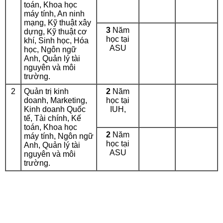
toán, Khoa học
máy tính, An ninh
mạng, Kỹ thuật xây
3
Năm
dựng, Kỹ thuật cơ
học tại
khí, Sinh học, Hóa
ASU
học, Ngôn ngữ
Anh, Quản lý tài
nguyên và môi
trường.
2
Quản trị kinh
2
Năm
doanh, Marketing,
học tại
Kinh doanh Quốc
IUH,
tế, Tài chính, Kế
toán, Khoa học
2
Năm
máy tính, Ngôn ngữ
học tại
Anh, Quản lý tài
ASU
nguyên và môi
trường.