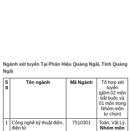
Ngành xét tuyển Tại Phân Hiệu Quảng Ngãi, Tỉnh Quảng
Ngãi
S
Tên ngành
Mã Ngành
Tổ hợp xét
tt
tuyển
(gồm 02 môn
bắt buộc và
01 môn trong
Nhóm môn
tự chọn)
1
Công nghệ kỹ thuật điện,
7510301
Toán, Vật Lý,
điện tử
Nhóm môn