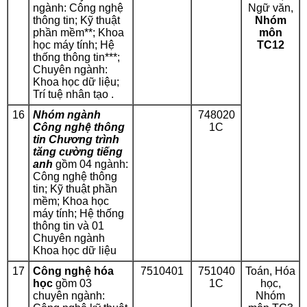
ngành: Công nghệ
Ngữ văn,
thông tin; Kỹ thuật
Nhóm
phần mềm
*
*
; Khoa
môn
học máy tính; Hệ
TC12
thống thông tin
*
*
*
;
Chuyên ngành:
Khoa học dữ liệu;
Trí tuệ nhân tạo .
16
Nhóm ngành
748020
Công nghệ thông
1C
tin Chương trình
tăng cường tiếng
anh
gồm 04 ngành:
Công nghệ thông
tin; Kỹ thuật phần
mềm; Khoa học
máy tính; Hệ thống
thông tin và 01
Chuyên ngành
Khoa học dữ liệu
17
Công nghệ hóa
7510401
751040
Toán, Hóa
học
gồm 03
1C
học,
chuyên ngành:
Nhóm