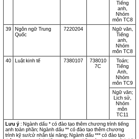
Tiếng
anh,
Nhóm
môn TC8
39
Ngôn ngữ Trung
7220204
Ngữ văn,
Quốc
Tiếng
anh,
Nhóm
môn TC8
40
Luật kinh tế
7380107
738010
Toán;
7C
Tiếng
Anh,
Nhóm
môn TC9
Ngữ văn;
Lịch sử,
Nhóm
môn
TC11
Lưu ý
: Ngành dấu
*
có đào tạo thêm chương trình tiếng
anh toàn phần; Ngành dấu
**
có đào tạo thêm chương
trình kỹ sư/cử nhân tài năng; Ngành dấu
***
có đào tạo