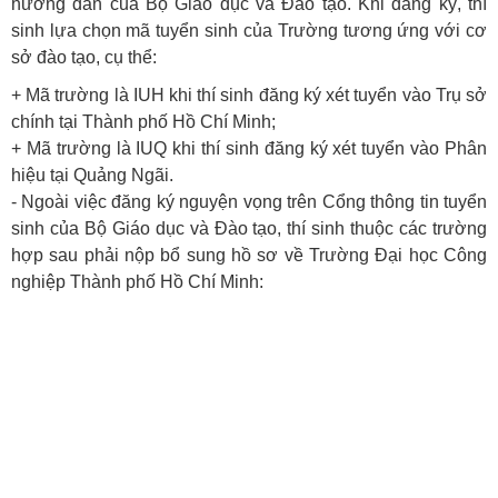
hướng dẫn của Bộ Giáo dục và Đào tạo. Khi đăng ký, thí
sinh lựa chọn mã tuyển sinh của Trường tương ứng với cơ
sở đào tạo, cụ thể:
+ Mã trường là IUH khi thí sinh đăng ký xét tuyển vào Trụ sở
chính tại Thành phố Hồ Chí Minh;
+ Mã trường là IUQ khi thí sinh đăng ký xét tuyển vào Phân
hiệu tại Quảng Ngãi.
- Ngoài việc đăng ký nguyện vọng trên Cổng thông tin tuyển
sinh của Bộ Giáo dục và Đào tạo, thí sinh thuộc các trường
hợp sau phải nộp bổ sung hồ sơ về Trường Đại học Công
nghiệp Thành phố Hồ Chí Minh: