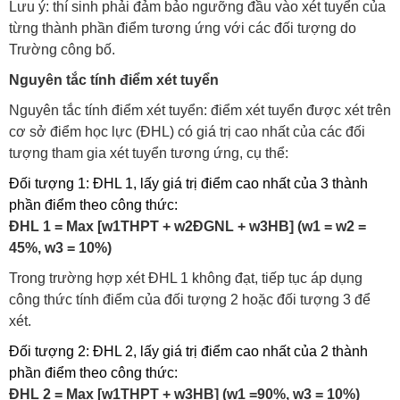
Lưu ý: thí sinh phải đảm bảo ngưỡng đầu vào xét tuyển của
từng thành phần điểm tương ứng với các đối tượng do
Trường công bố.
Nguyên tắc tính điểm xét tuyển
Nguyên tắc tính điểm xét tuyển: điểm xét tuyển được xét trên
cơ sở điểm học lực (ĐHL) có giá trị cao nhất của các đối
tượng tham gia xét tuyển tương ứng, cụ thể:
Đối tượng 1: ĐHL 1, lấy giá trị điểm cao nhất của 3 thành
phần điểm theo công thức:
ĐHL 1 = Max [w1THPT + w2ĐGNL + w3HB] (w1 = w2 =
45%, w3 = 10%)
Trong trường hợp xét ĐHL 1 không đạt, tiếp tục áp dụng
công thức tính điểm của đối tượng 2 hoặc đối tượng 3 để
xét.
Đối tượng 2: ĐHL 2, lấy giá trị điểm cao nhất của 2 thành
phần điểm theo công thức:
ĐHL 2 = Max [w1THPT + w3HB] (w1 =90%, w3 = 10%)