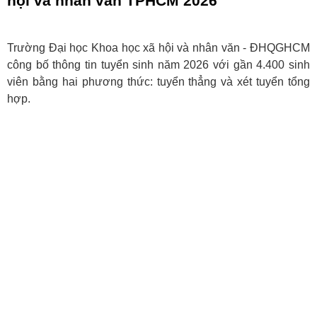
hội và nhân văn TPHCM 2026
Trường Đại học Khoa học xã hội và nhân văn - ĐHQGHCM
công bố thông tin tuyển sinh năm 2026 với gần 4.400 sinh
viên bằng hai phương thức: tuyển thẳng và xét tuyển tổng
hợp.