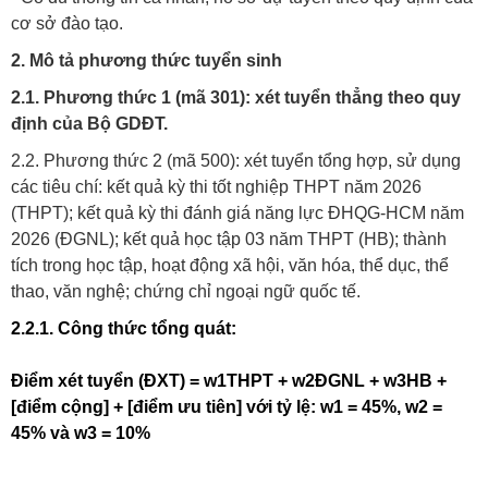
cơ sở đào tạo.
2. Mô tả phương thức tuyển sinh
2.1. Phương thức 1 (mã 301): xét tuyển thẳng theo quy
định của Bộ GDĐT.
2.2. Phương thức 2 (mã 500): xét tuyển tổng hợp, sử dụng
các tiêu chí: kết quả kỳ thi tốt nghiệp THPT năm 2026
(THPT); kết quả kỳ thi đánh giá năng lực ĐHQG-HCM năm
2026 (ĐGNL); kết quả học tập 03 năm THPT (HB); thành
tích trong học tập, hoạt động xã hội, văn hóa, thể dục, thể
thao, văn nghệ; chứng chỉ ngoại ngữ quốc tế.
2.2.1. Công thức tổng quát:
Điểm xét tuyển (ĐXT) = w1THPT + w2ĐGNL + w3HB +
[điểm cộng] + [điểm ưu tiên]
với tỷ lệ: w1 = 45%, w2 =
45% và w3 = 10%