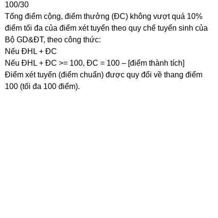
100/30
Tổng điểm cộng, điểm thưởng (ĐC) không vượt quá 10%
điểm tối đa của điểm xét tuyển theo quy chế tuyển sinh của
Bộ GD&ĐT, theo công thức:
Nếu ĐHL + ĐC
Nếu ĐHL + ĐC >= 100, ĐC = 100 – [điểm thành tích]
Điểm xét tuyển (điểm chuẩn) được quy đổi về thang điểm
100 (tối đa 100 điểm).