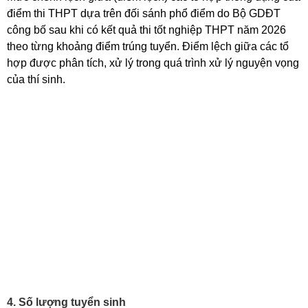
điểm thi THPT dựa trên đối sánh phổ điểm do Bộ GDĐT
công bố sau khi có kết quả thi tốt nghiệp THPT năm 2026
theo từng khoảng điểm trúng tuyển.
Điểm lệch giữa các tổ
hợp được phân tích, xử lý trong quá trình xử lý nguyện vọng
của thí sinh.
4. Số lượng tuyển sinh