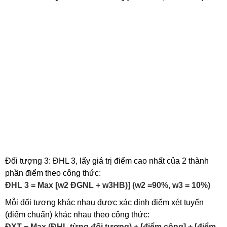
Đối tượng 3: ĐHL 3, lấy giá trị điểm cao nhất của 2 thành
phần điểm theo công thức:
ĐHL 3 = Max [w2 ĐGNL + w3HB)] (w2 =90%, w3 = 10%)
Mỗi đối tượng khác nhau được xác định điểm xét tuyển
(điểm chuẩn) khác nhau theo công thức:
ĐXT = Max (ĐHL từng đối tượng) + [điểm cộng] + [điểm