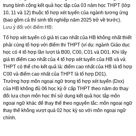
trung bình cộng kết quả học tập của 03 năm học THPT (lớp
10, 11 và 12) thuộc tổ hợp xét tuyển của ngành tương ứng
(bao gồm cả thí sinh tốt nghiệp năm 2025 trở về trước).
Lưu ý đối với điểm HB:
Tổ hợp xét tuyển có giá trị cao nhất của HB không nhất thiết
phải cùng tổ hợp với điểm thi THPT (ví dụ: ngành Giáo dục
học có 4 tổ hợp lần lượt là B00, C00, C01 và D01.
Khi lấy
giá trị điểm cao nhất của 4 tổ hợp xét tuyển của HB và và
THPT có thể cho kết quả là: điểm cao nhất của HB là tổ hợp
C00 và điểm cao nhất của THPT là tổ hợp D01).
Trường hợp môn ngoại ngữ trong tổ hợp xét tuyển (Dxx)
của HB không đủ 06 học kỳ ở cấp THPT theo năm do thay
đổi lựa chọn môn học thì sử dụng kết quả học tập môn
ngoại ngữ khác để thay thế theo nguyên tắc: môn ngoại ngữ
thay thế không vượt quá 02 học kỳ so với môn ngoại ngữ
chính.