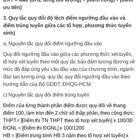
ưu tiên]
3. Quy tắc quy đổi độ lệch điểm ngưỡng đầu vào và
điểm trúng tuyển giữa các tổ hợp, phương thức tuyển
sinh
)
a, Nguyên tắc quy đổi điểm ngưỡng đầu vào
Quy đổi ngưỡng đầu vào giữa các phương thức xét tuyển,
tổ hợp xét tuyển theo một quy tắc bảo đảm tương đương về
mức độ đáp ứng yêu cầu đầu vào của chương trình, ngành
đào tạo tương ứng; quy tắc quy đổi ngưỡng đầu vào theo
hướng dẫn của Bộ GDĐT, ĐHQG-HCM.
c) Nguyên tắc quy đổi điểm trúng tuyển
Điểm của từng thành phần điểm được quy đổi về thang
điểm 100, làm tròn đến 2 chữ số thập phân, theo công thức:
THPT= [Điểm thi TN THPT theo tổ hợp xét tuyển] x 100/30
ĐGNL = [Điểm thi ĐGNL] x 100/1200
HB = [Điểm trung bình HB 3 năm theo tổ hợp xét tuyển] x