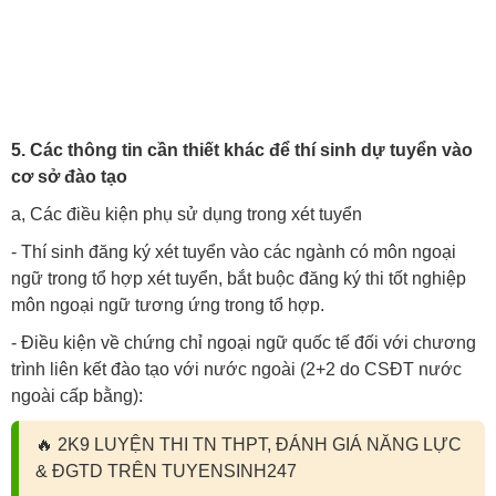
5. Các thông tin cần thiết khác để thí sinh dự tuyển vào
cơ sở đào tạo
a, Các điều kiện phụ sử dụng trong xét tuyển
- Thí sinh đăng ký xét tuyển vào các ngành có môn ngoại
ngữ trong tổ hợp xét tuyển, bắt buộc đăng ký thi tốt nghiệp
môn ngoại ngữ tương ứng trong tổ hợp.
- Điều kiện về chứng chỉ ngoại ngữ quốc tế đối với chương
trình liên kết đào tạo với nước ngoài (2+2 do CSĐT nước
ngoài cấp bằng):
🔥
2K9 LUYỆN THI TN THPT, ĐÁNH GIÁ NĂNG LỰC
& ĐGTD TRÊN TUYENSINH247