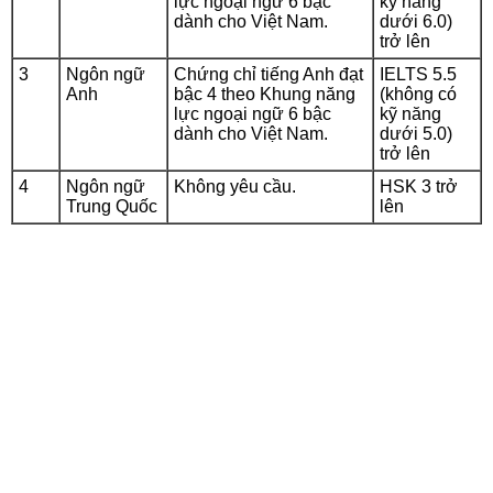
lực ngoại ngữ 6 bậc
kỹ năng
dành cho Việt Nam.
dưới 6.0)
trở lên
3
Ngôn ngữ
Chứng chỉ tiếng Anh đạt
IELTS 5.5
Anh
bậc 4 theo Khung năng
(không có
lực ngoại ngữ 6 bậc
kỹ năng
dành cho Việt Nam.
dưới 5.0)
trở lên
4
Ngôn ngữ
Không yêu cầu.
HSK 3 trở
Trung Quốc
lên