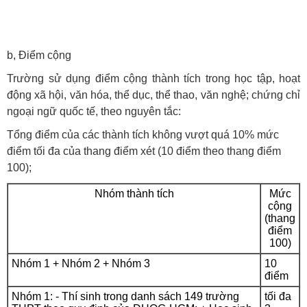
b, Điểm cộng
Trường sử dụng điểm cộng thành tích trong học tập, hoạt
động xã hội, văn hóa, thể dục, thể thao, văn nghệ; chứng chỉ
ngoại ngữ quốc tế, theo nguyên tắc:
Tổng điểm của các thành tích không vượt quá 10% mức
điểm tối đa của thang điểm xét (10 điểm theo thang điểm
100);
Nhóm thành tích
Mức
cộng
(thang
điểm
100)
Nhóm 1 + Nhóm 2 + Nhóm 3
10
điểm
Nhóm 1: - Thí sinh trong danh sách 149 trường
tối đa