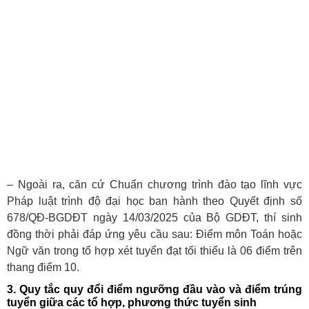
– Ngoài ra, căn cứ Chuẩn chương trình đào tạo lĩnh vực
Pháp luật trình độ đại học ban hành theo Quyết định số
678/QĐ-BGDĐT ngày 14/03/2025 của Bộ GDĐT, thí sinh
đồng thời phải đáp ứng yêu cầu sau: Điểm môn Toán hoặc
Ngữ văn trong tổ hợp xét tuyển đạt tối thiểu là 06 điểm trên
thang điểm 10.
3. Quy tắc quy đổi điểm ngưỡng đầu vào và điểm trúng
tuyển giữa các tổ hợp, phương thức tuyển sinh