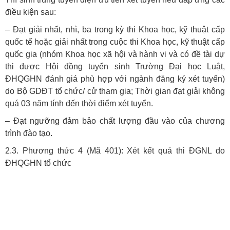
điều kiện sau:
– Đạt giải nhất, nhì, ba trong kỳ thi Khoa học, kỹ thuật cấp
quốc tế hoặc giải nhất trong cuộc thi Khoa học, kỹ thuật cấp
quốc gia (nhóm Khoa học xã hội và hành vi và có đề tài dự
thi được Hội đồng tuyển sinh Trường Đại học Luật,
ĐHQGHN đánh giá phù hợp với ngành đăng ký xét tuyển)
do Bộ GDĐT tổ chức/ cử tham gia; Thời gian đạt giải không
quá 03 năm tính đến thời điểm xét tuyển.
– Đạt ngưỡng đảm bảo chất lượng đầu vào của chương
trình đào tạo.
2.3. Phương thức 4 (Mã 401): Xét kết quả thi ĐGNL do
ĐHQGHN tổ chức