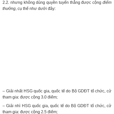
2.2. nhưng không dùng quyền tuyển thẳng được cộng
điểm
thưởng
, cụ thể như dưới đây:
– Giải nhất HSG quốc gia, quốc tế do Bộ GDĐT tổ chức, cử
tham gia: được cộng
3.0
điểm;
– Giải nhì HSG quốc gia, quốc tế do Bộ GDĐT tổ chức, cử
tham gia: được cộng
2.5
điểm;