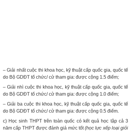
– Giải nhất cuộc thi khoa học, kỹ thuật cấp quốc gia, quốc tế
do Bộ GDĐT tổ chức/ cử tham gia: được cộng
1.5
điểm;
–
Giải nhì cuộc thi khoa học, kỹ thuật cấp quốc gia, quốc tế
do Bộ GDĐT tổ chức/ cử tham gia: được cộng
1.0
điểm;
– Giải ba cuộc thi khoa học, kỹ thuật cấp quốc gia, quốc tế
do Bộ GDĐT tổ chức/ cử tham gia: được cộng
0.5
điểm.
c) Học sinh THPT trên toàn quốc có kết quả học tập cả 3
năm cấp THPT được đánh giá mức tốt
(học lực xếp loại giỏi