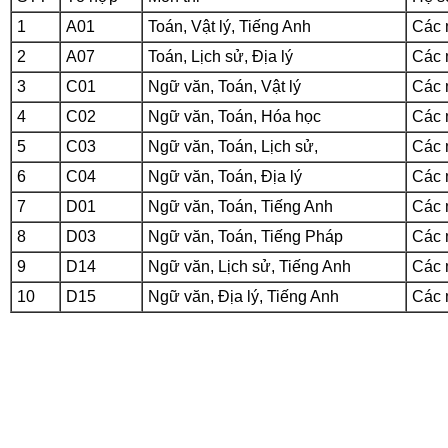
1
A01
Toán, Vật lý, Tiếng Anh
Các m
2
A07
Toán, Lịch sử, Địa lý
Các m
3
C01
Ngữ văn, Toán, Vật lý
Các m
4
C02
Ngữ văn, Toán, Hóa học
Các m
5
C03
Ngữ văn, Toán, Lịch sử,
Các m
6
C04
Ngữ văn, Toán, Địa lý
Các m
7
D01
Ngữ văn, Toán, Tiếng Anh
Các m
8
D03
Ngữ văn, Toán, Tiếng Pháp
Các m
9
D14
Ngữ văn, Lịch sử, Tiếng Anh
Các m
10
D15
Ngữ văn, Địa lý, Tiếng Anh
Các m