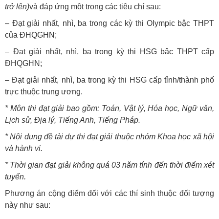
trở lên)
và đáp ứng một trong các tiêu chí sau:
– Đạt giải nhất, nhì, ba trong các kỳ thi Olympic bậc THPT
của ĐHQGHN;
– Đạt giải nhất, nhì, ba trong kỳ thi HSG bậc THPT cấp
ĐHQGHN;
– Đạt giải nhất, nhì, ba trong kỳ thi HSG cấp tỉnh/thành phố
trực thuộc trung ương.
* Môn thi đạt giải bao gồm: Toán, Vật lý, Hóa học, Ngữ văn,
Lịch sử, Địa lý, Tiếng Anh, Tiếng Pháp.
* Nội dung đề tài dự thi đạt giải thuộc nhóm Khoa học xã hội
và hành vi.
* Thời gian đạt giải không quá 03 năm tính đến thời điểm xét
tuyển.
Phương án cộng điểm đối với các thí sinh thuộc đối tượng
này như sau: