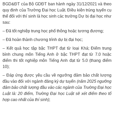
BGD&ĐT của Bộ GDĐT ban hành ngày 31/12/2021 và theo
quy định của Trường Đại học Luật. Điều kiện trúng tuyển cụ
thể đối với thí sinh là học sinh các trường Dự bị đại học như
sau:
– Đã tốt nghiệp trung học phổ thông hoặc tương đương;
– Đã hoàn thành chương trình dự bị đại học;
– Kết quả học tập bậc THPT đạt từ loại Khá; Điểm trung
bình chung môn Tiếng Anh ở bậc THPT đạt từ 7.0 hoặc
điểm thi tốt nghiệp môn Tiếng Anh đạt từ 5.0 (thang điểm
10);
– Đáp ứng được yêu cầu về ngưỡng đảm bảo chất lượng
đầu vào đối với ngành đăng ký dự tuyển
(năm 2025 ngưỡng
đảm bảo chất lượng đầu vào các ngành của Trường Đại học
Luật là: 20 điểm, Trường Đại học Luật sẽ xét điểm theo tổ
hợp cao nhất của thí sinh)
;