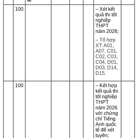
100
– Xét kết
quả thi tốt
nghiệp
THPT
năm 2026;
– Tổ hợp
XT: A01,
A07, C01,
C02, C03,
C04, D01,
D03, D14,
D15.
100
– Kết hợp
kết quả thi
tốt nghiệp
THPT
năm 2026
với chứng
chỉ Tiếng
Anh quốc
tế để xét
tuyển;