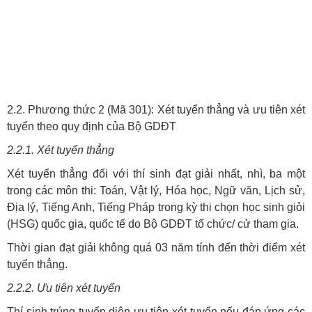
2.2. Phương thức 2 (Mã 301): Xét tuyển thẳng và ưu tiên xét
tuyển theo quy định của Bộ GDĐT
2.2.1. Xét tuyển thẳng
Xét tuyển thẳng đối với thí sinh đạt giải nhất, nhì, ba một
trong các môn thi: Toán, Vật lý, Hóa học, Ngữ văn, Lịch sử,
Địa lý, Tiếng Anh, Tiếng Pháp trong kỳ thi chọn học sinh giỏi
(HSG) quốc gia, quốc tế do Bộ GDĐT tổ chức/ cử tham gia.
Thời gian đạt giải không quá 03 năm tính đến thời điểm xét
tuyển thẳng.
2.2.2. Ưu tiên xét tuyển
Thí sinh trúng tuyển diện ưu tiên xét tuyển nếu đáp ứng các