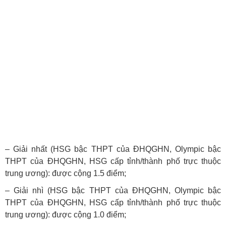
– Giải nhất (HSG bậc THPT của ĐHQGHN, Olympic bậc
THPT của ĐHQGHN, HSG cấp tỉnh/thành phố trực thuộc
trung ương): được cộng
1.5
điểm;
– Giải nhì (HSG bậc THPT của ĐHQGHN, Olympic bậc
THPT của ĐHQGHN, HSG cấp tỉnh/thành phố trực thuộc
trung ương): được cộng
1.0
điểm;