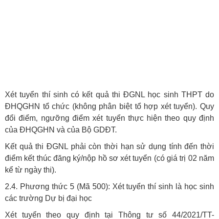
Xét tuyển thí sinh có kết quả thi ĐGNL học sinh THPT do
ĐHQGHN tổ chức (không phân biệt tổ hợp xét tuyển). Quy
đổi điểm, ngưỡng điểm xét tuyển thực hiện theo quy định
của ĐHQGHN và của Bộ GDĐT.
Kết quả thi ĐGNL phải còn thời hạn sử dụng tính đến thời
điểm kết thúc đăng ký/nộp hồ sơ xét tuyển (có giá trị 02 năm
kể từ ngày thi).
2.4. Phương thức 5 (Mã 500): Xét tuyển thí sinh là học sinh
các trường Dự bị đại học
Xét tuyển theo quy định tại Thông tư số 44/2021/TT-