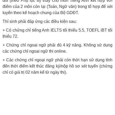
đổi
(theo
Phụ lục III
)
thay cho môn Tiếng Anh kết hợp với
điểm của 2 môn còn lại (Toán, Ngữ văn) trong tổ hợp để xét
tuyển theo kế hoạch chung của Bộ GDĐT.
Thí sinh phải đáp ứng các điều kiện sau:
+ Có chứng chỉ tiếng Anh IELTS tối thiểu 5.5, TOEFL iBT tối
thiểu 72.
+ Chứng chỉ ngoại ngữ phải đủ 4 kỹ năng. Không sử dụng
các chứng chỉ ngoại ngữ thi online.
+ Các chứng chỉ ngoại ngữ phải còn thời hạn sử dụng tính
đến thời điểm kết thúc đăng ký/nộp hồ sơ xét tuyển (chứng
chỉ có giá trị 02 năm kể từ ngày thi).