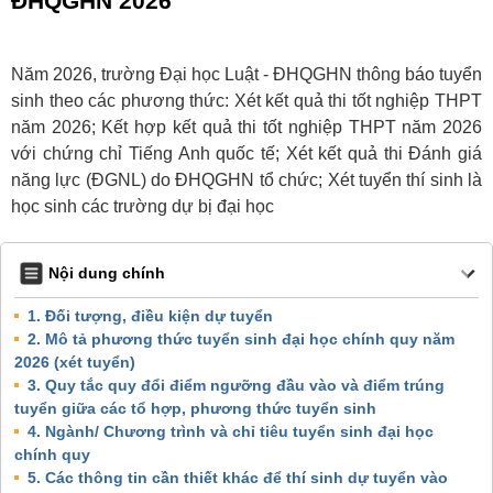
ĐHQGHN 2026
Năm 2026, trường Đại học Luật - ĐHQGHN thông báo tuyển
sinh theo các phương thức: Xét kết quả thi tốt nghiệp THPT
năm 2026; Kết hợp kết quả thi tốt nghiệp THPT năm 2026
với chứng chỉ Tiếng Anh quốc tế; Xét kết quả thi Đánh giá
năng lực (ĐGNL) do ĐHQGHN tổ chức; Xét tuyển thí sinh là
học sinh các trường dự bị đại học
Nội dung chính
1. Đối tượng, điều kiện dự tuyển
2. Mô tả phương thức tuyển sinh đại học chính quy năm
2026 (xét tuyển)
3. Quy tắc quy đổi điểm ngưỡng đầu vào và điểm trúng
tuyển giữa các tổ hợp, phương thức tuyển sinh
4. Ngành/ Chương trình và chỉ tiêu tuyển sinh đại học
chính quy
5. Các thông tin cần thiết khác để thí sinh dự tuyển vào