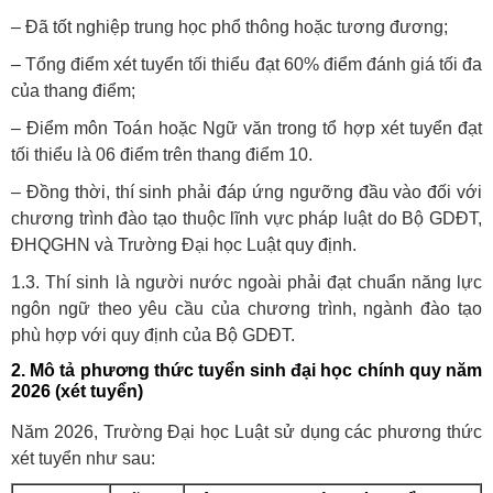
– Đã tốt nghiệp trung học phổ thông hoặc tương đương;
– Tổng điểm xét tuyển tối thiểu đạt 60% điểm đánh giá tối đa
của thang điểm;
– Điểm môn Toán hoặc Ngữ văn trong tổ hợp xét tuyển đạt
tối thiểu là 06 điểm trên thang điểm 10.
– Đồng thời, thí sinh phải đáp ứng ngưỡng đầu vào đối với
chương trình đào tạo thuộc lĩnh vực pháp luật do Bộ GDĐT,
ĐHQGHN và Trường Đại học Luật quy định.
1.3. Thí sinh là người nước ngoài phải đạt chuẩn năng lực
ngôn ngữ theo yêu cầu của chương trình, ngành đào tạo
phù hợp với quy định của Bộ GDĐT.
2. Mô tả phương thức tuyển sinh đại học chính quy năm
2026 (xét tuyển)
Năm 2026, Trường Đại học Luật sử dụng các phương thức
xét tuyển như sau: