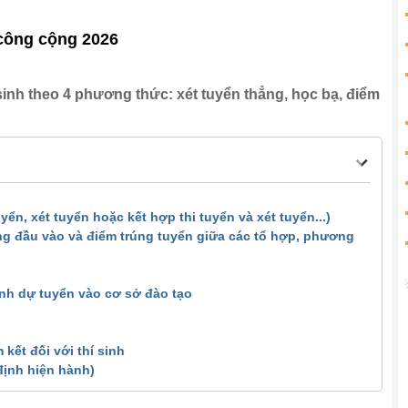
 công cộng 2026
inh theo 4 phương thức: xét tuyển thẳng, học bạ, điểm
yển, xét tuyển hoặc kết hợp thi tuyển và xét tuyển...)
g đầu vào và điểm trúng tuyển giữa các tổ hợp, phương
sinh dự tuyển vào cơ sở đào tạo
 kết đối với thí sinh
định hiện hành)