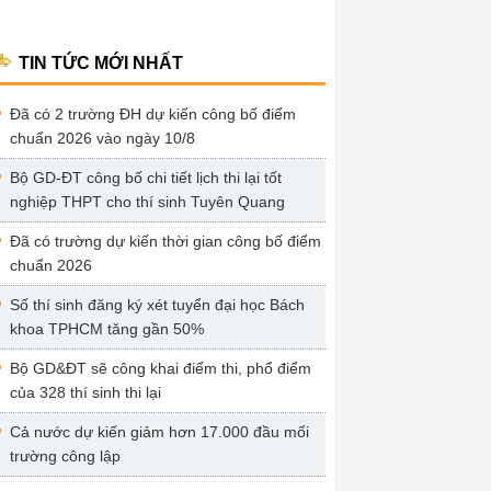
TIN TỨC MỚI NHẤT
Đã có 2 trường ĐH dự kiến công bố điểm
chuẩn 2026 vào ngày 10/8
Bộ GD-ĐT công bố chi tiết lịch thi lại tốt
nghiệp THPT cho thí sinh Tuyên Quang
Đã có trường dự kiến thời gian công bố điểm
chuẩn 2026
Số thí sinh đăng ký xét tuyển đại học Bách
khoa TPHCM tăng gần 50%
Bộ GD&ĐT sẽ công khai điểm thi, phổ điểm
của 328 thí sinh thi lại
Cả nước dự kiến giảm hơn 17.000 đầu mối
trường công lập