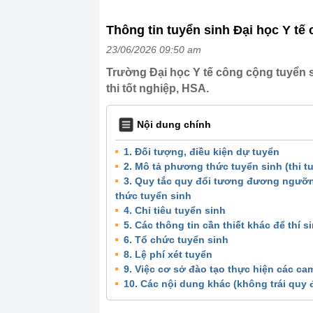
Thông tin tuyển sinh Đại học Y tế
23/06/2026 09:50 am
Trường Đại học Y tế công cộng tuyển s
thi tốt nghiệp, HSA.
Nội dung chính
1. Đối tượng, điều kiện dự tuyển
2. Mô tả phương thức tuyển sinh (thi tu
3. Quy tắc quy đổi tương đương ngưỡn
thức tuyển sinh
4. Chỉ tiêu tuyển sinh
5. Các thông tin cần thiết khác để thí 
6. Tổ chức tuyển sinh
8. Lệ phí xét tuyển
9. Việc cơ sở đào tạo thực hiện các cam
10. Các nội dung khác (không trái quy 