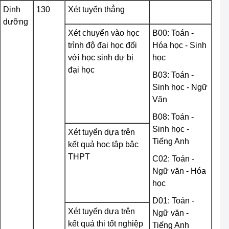
Dinh
130
Xét tuyển thẳng
dưỡng
Xét chuyển vào học
B00: Toán -
trình độ đại học đối
Hóa học - Sinh
với học sinh dự bị
học
đại học
B03: Toán -
Sinh học - Ngữ
Văn
B08: Toán -
Sinh học -
Xét tuyển dựa trên
Tiếng Anh
kết quả học tập bậc
THPT
C02: Toán -
Ngữ văn - Hóa
học
D01: Toán -
Xét tuyển dựa trên
Ngữ văn -
kết quả thi tốt nghiệp
Tiếng Anh