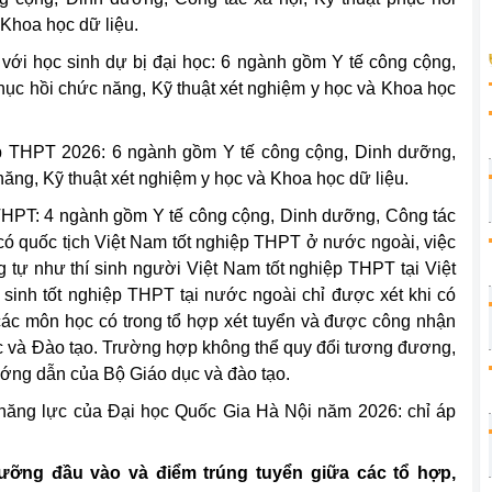
 Khoa học dữ liệu.
 với học sinh dự bị đại học: 6 ngành gồm Y tế công cộng,
hục hồi chức năng, Kỹ thuật xét nghiệm y học và Khoa học
hiệp THPT 2026: 6 ngành gồm Y tế công cộng, Dinh dưỡng,
năng, Kỹ thuật xét nghiệm y học và Khoa học dữ liệu.
 THPT: 4 ngành gồm Y tế công cộng, Dinh dưỡng, Công tác
 có quốc tịch Việt Nam tốt nghiệp TH
PT
ở nước ngoài, việc
 tự như thí sinh người Việt Nam tốt nghiệp THPT tại Việt
sinh tốt nghiệp TH
PT
tại nước ngoài chỉ được xét khi có
các môn học có trong tổ hợp xét tuyển và được công nhận
c và Đào tạo. Trường hợp không thể quy đổi tương đương,
ướng dẫn của Bộ Giáo dục và đào tạo.
á năng lực của Đại học Quốc Gia Hà Nội năm 2026: chỉ áp
ưỡng đầu vào và điểm trúng tuyển giữa các tổ hợp,