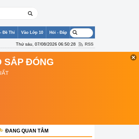
- Đề Thi
Vào Lớp 10
Hỏi - Đáp
Thứ sáu, 07/08/2026 06:50:28
RSS
TD SẮP ĐÓNG
UẤT
ĐANG QUAN TÂM