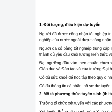
1. Đối tượng, điều kiện dự tuyển
Người đã được công nhận tốt nghiệp tr
nghiệp của nước ngoài được công nhận 
Người đã có bằng tốt nghiệp trung cấp
thành đủ yêu cầu khối lượng kiến thức v
Đạt ngưỡng đầu vào theo chuẩn chương 
Giáo dục và Đào tạo và của trường Đại h
Có đủ sức khoẻ để học tập theo quy định
Có đủ thông tin cá nhân, hồ sơ dự tuyển 
2. Mô tả phương thức tuyển sinh (thi tu
Trường tổ chức xét tuyển với các phương
Xét tuyển thẳng: 6 ngành gồm Y tế côn