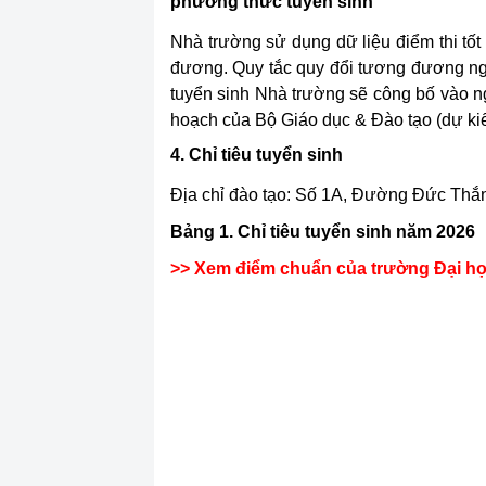
phương thức tuyển sinh
Nhà trường sử dụng dữ liệu điểm thi tố
đương. Quy tắc quy đổi tương đương ng
tuyển sinh Nhà trường sẽ công bố vào 
hoạch của Bộ Giáo dục & Đào tạo (dự ki
4. Chỉ tiêu tuyển sinh
Địa chỉ đào tạo: Số 1A, Đường Đức Th
Bảng 1. Chỉ tiêu tuyển sinh năm 2026
>> Xem điểm chuẩn của trường Đại họ