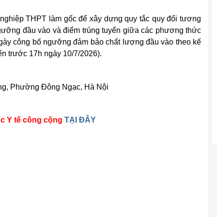
t nghiệp THPT làm gốc để xây dựng quy tắc quy đổi tương
ưỡng đầu vào và điểm trúng tuyển giữa các phương thức
ngày công bố ngưỡng đảm bảo chất lượng đầu vào theo kế
ến trước 17h ngày 10/7/2026).
ắng, Phường Đông Ngạc, Hà Nội
c Y tế công cộng
TẠI ĐÂY