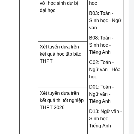
với học sinh dự bị
học
đại học
B03: Toán -
Sinh học - Ngữ
văn
B08: Toán -
Sinh học -
Xét tuyển dựa trên
Tiếng Anh
kết quả học tập bậc
THPT
C02: Toán -
Ngữ văn - Hóa
học
D01: Toán -
Xét tuyển dựa trên
Ngữ văn -
kết quả thi tốt nghiệp
Tiếng Anh
THPT 2026
D13: Ngữ văn -
Sinh học -
Tiếng Ạnh