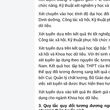
chức năng, Kỹ thuật xét nghiệm y học và
Xét chuyển vào học trình độ đại học đối
Dinh dưỡng, Công tác xã hội, Kỹ thuật p
dữ liệu.
Xét tuyển dựa trên kết quả thi tốt ng
Công tác xã hội, Kỹ thuật phục hồi chức 
Xét tuyển dựa trên kết quả học tập bậc
xã hội và Khoa học dữ liệu. Với thí sinh
xét tuyển áp dụng theo nguyên tắc tương
Nam. Kết quả học tập bậc THPT của thí 
thể quy đổi tương đương sang kết quả 
bởi Cục Quản lý chất lượng, Bộ Giáo dụ
việc xét tuyển sẽ được thực hiện theo h
Xét tuyển dựa vào kết quả thi đánh gi
dụng cho ngành Khoa học dữ liệu.
3. Quy tắc quy đổi tương đương ng