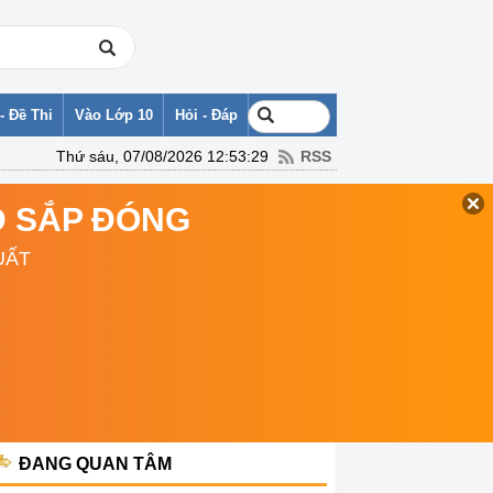
- Đề Thi
Vào Lớp 10
Hỏi - Đáp
Thứ sáu, 07/08/2026 12:53:29
RSS
TD SẮP ĐÓNG
UẤT
ĐANG QUAN TÂM