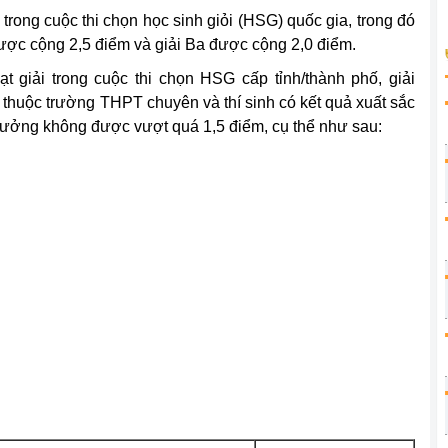
 trong cuộc thi chọn học sinh giỏi (HSG) quốc gia, trong đó
được cộng 2,5 điểm và giải Ba được cộng 2,0 điểm.
t giải trong cuộc thi chọn HSG cấp tỉnh/thành phố, giải
 thuộc trường THPT chuyên và thí sinh có kết quả xuất sắc
thưởng không được vượt quá 1,5 điểm, cụ thể như sau: