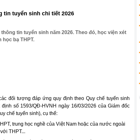
tin tuyển sinh chi tiết 2026
thông tin tuyển sinh năm 2026. Theo đó, học viện xét
n học bạ THPT.
ác đối tượng đáp ứng quy định theo Quy chế tuyển sinh
t định số 1593/QĐ-HVNH ngày 16/03/2026 của Giám đốc
y chế tuyển sinh), cụ thể:
HPT, trung học nghề của Việt Nam hoặc của nước ngoài
với THPT...