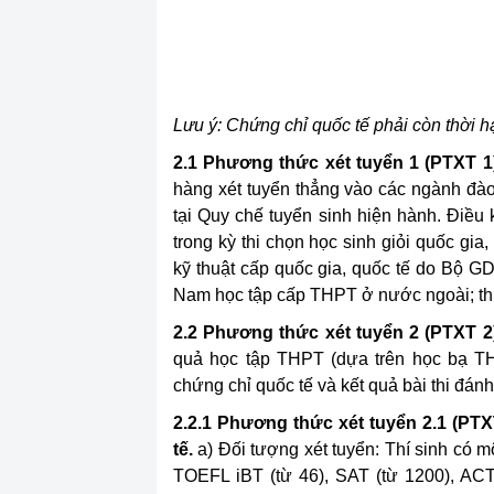
Lưu ý: Chứng chỉ quốc tế phải còn thời hạ
2.1 Phương thức xét tuyển 1 (PTXT 1)
hàng xét tuyển thẳng vào các ngành đào 
tại Quy chế tuyển sinh hiện hành. Điều k
trong kỳ thi chọn học sinh giỏi quốc gia, 
kỹ thuật cấp quốc gia, quốc tế do Bộ GD
Nam học tập cấp THPT ở nước ngoài; thí si
2.2 Phương thức xét tuyển 2 (PTXT 2)
quả học tập THPT (dựa trên học bạ THP
chứng chỉ quốc tế và kết quả bài thi đánh
2.2.1 Phương thức xét tuyển 2.1 (PT
tế.
a) Đối tượng xét tuyển: Thí sinh có m
TOEFL iBT (từ 46), SAT (từ 1200), ACT 