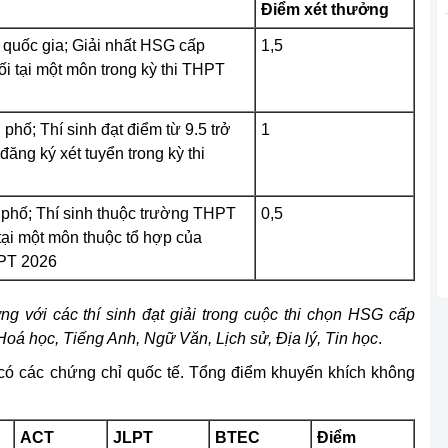
Điểm xét thưởng
 quốc gia; Giải nhất HSG cấp
1,5
đối tại một môn trong kỳ thi THPT
 phố; Thí sinh đạt điểm từ 9.5 trở
1
ăng ký xét tuyển trong kỳ thi
h phố; Thí sinh thuộc trường THPT
0,5
 tại một môn thuộc tổ hợp của
HPT 2026
ng với các thí sinh đạt giải trong cuộc thi chọn HSG cấp
 Hoá học, Tiếng Anh, Ngữ Văn, Lịch sử, Địa lý, Tin học
.
 có các chứng chỉ quốc tế. Tổng điểm khuyến khích không
ACT
JLPT
BTEC
Điểm