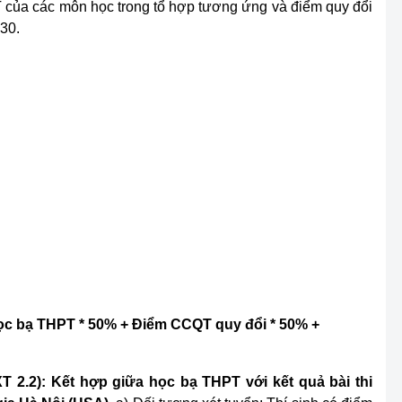
T của các môn học trong tổ hợp tương ứng và điểm quy đổi
 30.
ọc bạ THPT * 50% + Điểm CCQT quy đổi * 50% +
T 2.2): Kết hợp giữa học bạ THPT với kết quả bài thi