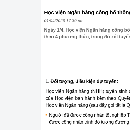
Học viện Ngân hàng công bố thông 
01/04/2026 17:30 pm
Ngày 1/4, Học viện Ngân hàng công bố 
theo 4 phương thức, trong đó xét tuyể
1. Đối tượng, điều kiện dự tuyển:
Học viện Ngân hàng (NHH) tuyển sinh c
của Học viện ban hành kèm theo Quyế
Học viện Ngân hàng (sau đây gọi tắt là Qu
Người đã được công nhận tốt nghiệp T
được công nhận trình độ tương đương 