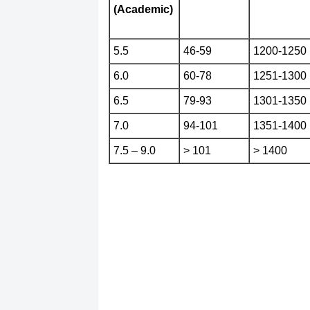
(Academic)
5.5
46-59
1200-1250
6.0
60-78
1251-1300
6.5
79-93
1301-1350
7.0
94-101
1351-1400
7.5 – 9.0
> 101
> 1400