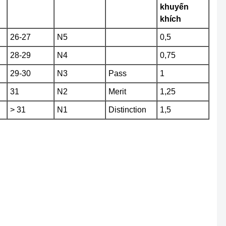
khuyến
khích
26-27
N5
0,5
28-29
N4
0,75
29-30
N3
Pass
1
31
N2
Merit
1,25
> 31
N1
Distinction
1,5