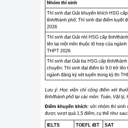
Nhóm thí sinh
Thí sinh đạt Giải khuyến khích HSG cấp
tỉnh/thành phố; Thí sinh đạt điểm tuyệt 
2026
Thí sinh đạt Giải nhì HSG cấp tỉnh/thành
lên tại một môn thuộc tổ hợp của ngành đ
THPT 2026
Thí sinh đạt Giải ba HSG cấp tỉnh/thàn
chuyên; Thí sinh đạt điểm từ 9.0 trở lên
ngành đăng ký xét tuyển trong kỳ thi T
Lưu ý: Học viện chỉ cộng điểm xét thưở
tỉnh/thành phố tại các môn: Toán, Vật lý,
Điểm khuyến khích:
với nhóm thí sinh
được vượt quá 1,5 điểm, cụ thể như sau:
IELTS
TOEFL iBT
SAT