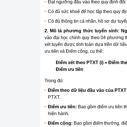
Đạt ngưỡng đầu vào theo quy định đối 
Có đủ sức khoẻ để học tập theo quy đị
Có đủ thông tin cá nhân, hồ sơ dự tuyể
2. Mô tả phương thức tuyển sinh:
Ng
vào đại học chính quy theo 04 phương t
xét tuyển được tính toán dựa trên dữ l
ưu tiên và Điểm cộng, cụ thể:
Điểm xét theo PTXT (i) = Điểm th
Điểm ưu tiên
Trong đó:
Điểm theo dữ liệu đầu vào của PTXT (
PTXT.
Điểm ưu tiên:
Bao gồm điểm ưu tiên th
hiện hành.
Điểm cộng:
Bao gồm điểm thưởng, điểm