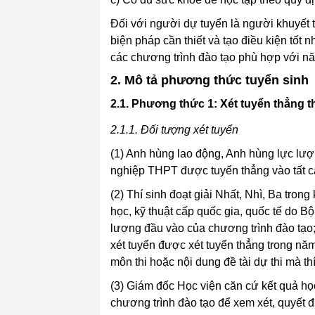
Đối với người dự tuyển là người khuyết 
biện pháp cần thiết và tạo điều kiện tốt
các chương trình đào tạo phù hợp với năn
2. Mô tả phương thức tuyển sinh
2.1. Phương thức 1: Xét tuyển thẳng
2.1.1.
Đối tượng xét tuyển
(1) Anh hùng lao động, Anh hùng lực lượn
nghiệp THPT được tuyển thẳng vào tất c
(2) Thí sinh đoạt giải Nhất, Nhì, Ba trong
học, kỹ thuật cấp quốc gia, quốc tế do 
lượng đầu vào của chương trình đào tạo; 
xét tuyển được xét tuyển thẳng trong n
môn thi hoặc nội dung đề tài dự thi mà thí
(3) Giám đốc Học viện căn cứ kết quả họ
chương trình đào tạo để xem xét, quyết 