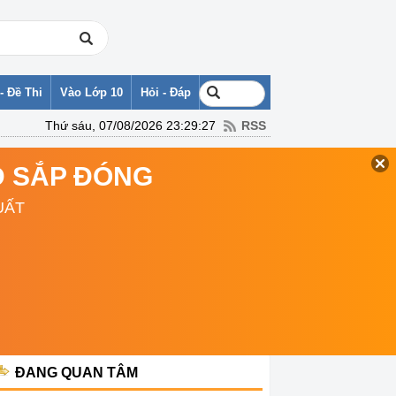
- Đề Thi
Vào Lớp 10
Hỏi - Đáp
Thứ sáu, 07/08/2026 23:29:27
RSS
TD SẮP ĐÓNG
UẤT
ĐANG QUAN TÂM