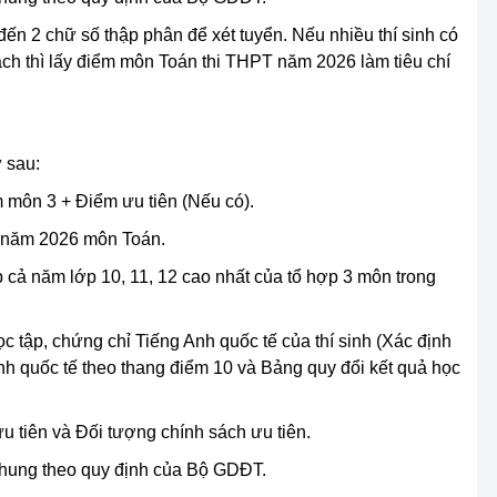
 đến 2 chữ số thập phân để xét tuyển. Nếu nhiều thí sinh có
ch thì lấy điểm môn Toán thi THPT năm 2026 làm tiêu chí
 sau:
môn 3 + Điểm ưu tiên (Nếu có).
T năm 2026 môn Toán.
cả năm lớp 10, 11, 12 cao nhất của tổ hợp 3 môn trong
c tập, chứng chỉ Tiếng Anh quốc tế của thí sinh (Xác định
nh quốc tế theo thang điểm 10 và Bảng quy đổi kết quả học
u tiên và Đối tượng chính sách ưu tiên.
 chung theo quy định của Bộ GDĐT.