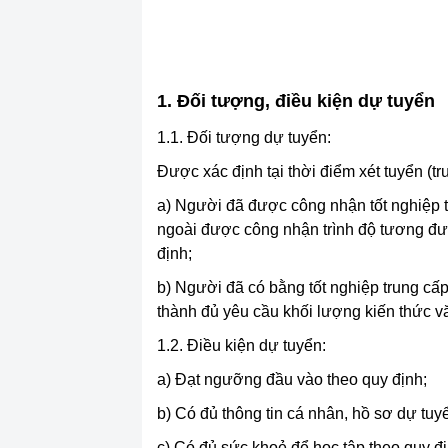
1. Đối tượng, điều kiện dự tuyển
1.1. Đối tượng dự tuyển:
Được xác định tại thời điểm xét tuyển (t
a) Người đã được công nhận tốt nghiệp
ngoài được công nhận trình độ tương đ
định;
b) Người đã có bằng tốt nghiệp trung c
thành đủ yêu cầu khối lượng kiến thức v
1.2. Điều kiện dự tuyển:
a) Đạt ngưỡng đầu vào theo quy định;
b) Có đủ thông tin cá nhân, hồ sơ dự tuy
c) Có đủ sức khoẻ để học tập theo quy đ