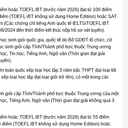
điểm hoặc TOEFL iBT (trước năm 2026) đạt từ 100 điểm
 điểm (TOEFL iBT không sử dụng Home Edition) hoặc SAT
ểm (Các chứng chỉ tiếng Anh quốc tế IELTS/TOEFL iBT
6/2024 đến thời điểm kết thúc nộp hồ sơ xét tuyển).
n học sinh giỏi quốc gia, quốc tế do Bộ GDĐT tổ chức, cử
học sinh giỏi cấp Tỉnh/Thành phố trực thuộc Trung ương
học, Tin học, Tiếng Anh, Ngữ văn (Thời gian đạt giải
uyển).
ên toàn quốc xếp loại học tập 3 năm bậc THPT đạt loại tốt
xếp loại học tập đạt loại giỏi trở lên), có một trong các
 sinh giỏi cấp Tỉnh/Thành phố trực thuộc Trung ương của một
 học, Tiếng Anh, Ngữ văn (Thời gian đạt giải không quá 3
điểm hoặc TOEFL iBT (trước năm 2026) đạt từ 55 điểm
.5 điểm (TOEFL iBT không sử dụng Home Edition) hoặc