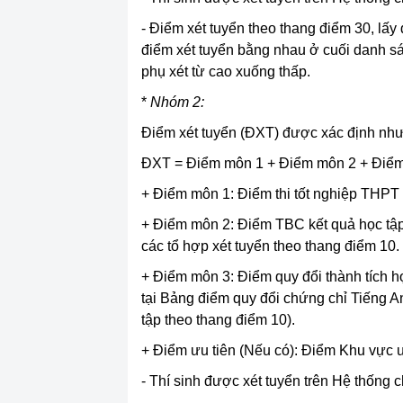
- Điểm xét tuyển theo thang điểm 30, lấy
điểm xét tuyển bằng nhau ở cuối danh sá
phụ xét từ cao xuống thấp.
*
Nhóm 2:
Điểm xét tuyển (ĐXT) được xác định như
ĐXT = Điểm môn 1 + Điểm môn 2 + Điểm 
+ Điểm môn 1: Điểm thi tốt nghiệp THP
+ Điểm môn 2: Điểm TBC kết quả học tập 
các tổ hợp xét tuyển theo thang điểm 10.
+ Điểm môn 3: Điểm quy đổi thành tích họ
tại Bảng điểm quy đổi chứng chỉ Tiếng A
tập theo thang điểm 10).
+ Điểm ưu tiên (Nếu có): Điểm Khu vực ư
- Thí sinh được xét tuyển trên Hệ thống