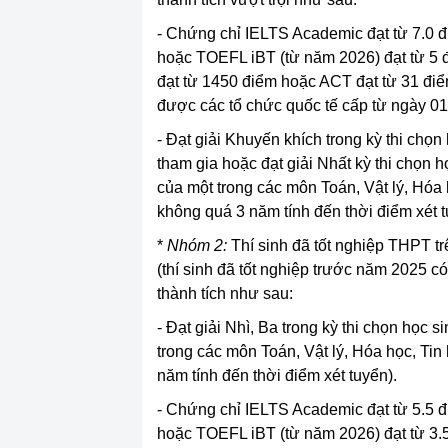
- Chứng chỉ IELTS Academic đạt từ 7.0 
hoặc TOEFL iBT (từ năm 2026) đạt từ 5
đạt từ 1450 điểm hoặc ACT đạt từ 31 đi
được các tổ chức quốc tế cấp từ ngày 01/
- Đạt giải Khuyến khích trong kỳ thi chọ
tham gia hoặc đạt giải Nhất kỳ thi chọn 
của một trong các môn Toán, Vật lý, Hóa 
không quá 3 năm tính đến thời điểm xét t
*
Nhóm 2:
Thí sinh đã tốt nghiệp THPT tr
(thí sinh đã tốt nghiệp trước năm 2025 có 
thành tích như sau:
- Đạt giải Nhì, Ba trong kỳ thi chọn học
trong các môn Toán, Vật lý, Hóa học, Tin
năm tính đến thời điểm xét tuyển).
- Chứng chỉ IELTS Academic đạt từ 5.5 
hoặc TOEFL iBT (từ năm 2026) đạt từ 3