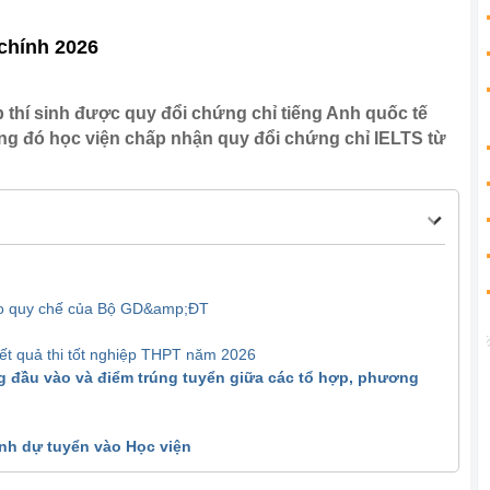
 chính 2026
 thí sinh được quy đổi chứng chỉ tiếng Anh quốc tế
ng đó học viện chấp nhận quy đổi chứng chỉ IELTS từ
heo quy chế của Bộ GD&amp;ĐT
kết quả thi tốt nghiệp THPT năm 2026
g đầu vào và điểm trúng tuyển giữa các tổ hợp, phương
sinh dự tuyển vào Học viện