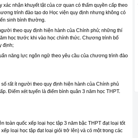
iấy xác nhận khuyết tật của cơ quan có thẩm quyền cấp theo
hương trình đào tạo do Học viện quy định nhưng không có
ển sinh bình thường.
ít người theo quy định hiện hành của Chính phủ; những thí
năm học trước khi vào học chính thức. Chương trình bổ
 định;
huẩn năng lực ngôn ngữ theo yêu cầu của chương trình đào
ểu số rất ít người theo quy định hiện hành của Chính phủ
hấp. Điểm xét tuyển là điểm bình quân 3 năm học THPT.
ên toàn quốc xếp loại học tập 3 năm bậc THPT đạt loại tốt
xếp loại học tập đạt loại giỏi trở lên) và có một trong các