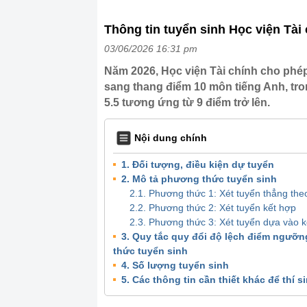
Thông tin tuyển sinh Học viện Tài
03/06/2026 16:31 pm
Năm 2026, Học viện Tài chính cho phép
sang thang điểm 10 môn tiếng Anh, tro
5.5 tương ứng từ 9 điểm trở lên.
Nội dung chính
1. Đối tượng, điều kiện dự tuyển
2. Mô tả phương thức tuyển sinh
2.1. Phương thức 1: Xét tuyển thẳng t
2.2. Phương thức 2: Xét tuyển kết hợp
2.3. Phương thức 3: Xét tuyển dựa vào 
3. Quy tắc quy đổi độ lệch điểm ngưỡn
thức tuyển sinh
4. Số lượng tuyển sinh
5. Các thông tin cần thiết khác để thí 