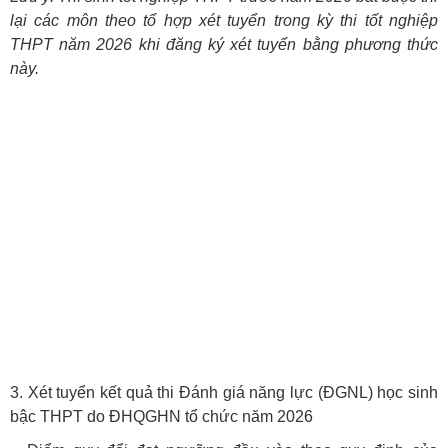
lại các môn theo tổ hợp xét tuyển trong kỳ thi tốt nghiệp
THPT năm 2026 khi đăng ký xét tuyển bằng phương thức
này.
3. Xét tuyển kết quả thi Đánh giá năng lực (ĐGNL) học sinh
bậc THPT do ĐHQGHN tổ chức năm 2026