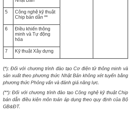
Nhật Bản *
5
Công nghệ kỹ thuật
Chip bán dẫn **
6
Điều khiển thông
minh và Tự động
hóa
7
Kỹ thuật Xây dựng
(*):
Đối với chương trình đào tạo Cơ điện tử thông minh và
sản xuất theo phương thức Nhật Bản không xét tuyển bằng
phương thức Phỏng vấn và đánh giá năng lực.
(**): Đối với chương trình đào tạo Công nghệ kỹ thuật Chip
bán dẫn điều kiện môn toán áp dụng theo quy định của Bộ
GB&ĐT.