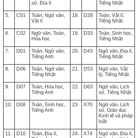
sử, Địa lí
Tiếng Nhật
5.
C01
Toán, Ngữ văn,
18.
D28
Toán, Vật lí,
Vật lí
Tiếng Nhật
6.
C02
Ngữ văn, Toán,
19.
D33
Toán, Sinh học,
Hóa học
Tiếng Nhật
7.
D01
Toán, Ngữ văn,
20.
D43
Ngữ văn, Địa lí,
Tiếng Anh
Tiếng Nhật
8.
D06
Toán, Ngữ văn,
21.
D53
Ngữ văn, Vật
Tiếng Nhật
lý, Tiếng Nhật
9.
D07
Toán, Hóa học,
22.
D63
Ngữ văn, Lịch
Tiếng Anh
sử, Tiếng Nhật
10.
D08
Toán, Sinh học,
23.
X70
Ngữ văn, Lịch
Tiếng Anh
sử, Giáo dục
Kinh tế và pháp
luật
11.
D10
Toán, Địa lí,
24.
X74
Ngữ văn, Địa lí,