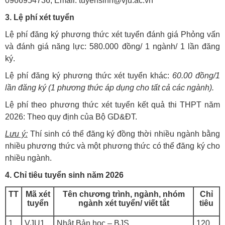
0966954736, Email: tuyensinh@vju.ac.vn
3. Lệ phí xét tuyển
Lệ phí đăng ký phương thức xét tuyển đánh giá Phỏng vấn
và đánh giá năng lực: 580.000 đồng/ 1 ngành/ 1 lần đăng
ký.
Lệ phí đăng ký phương thức xét tuyển khác:
60.00 đồng/1
lần đăng ký (1
phương thức áp dụng cho tất cả các ngành).
Lệ phí theo phương thức xét tuyển kết quả thi THPT năm
2026: Theo quy định của Bộ GD&ĐT.
Lưu ý:
Thí sinh có thể đăng ký đồng thời nhiều ngành bằng
nhiều phương thức và một phương thức có thể đăng ký cho
nhiều ngành.
4. Chỉ tiêu tuyển sinh năm 2026
TT
Mã xét
Tên chương trình, ngành, nhóm
Chỉ
tuyển
ngành xét tuyển/ viết tắt
tiêu
1.
VJU1
Nhật Bản học – BJS
120