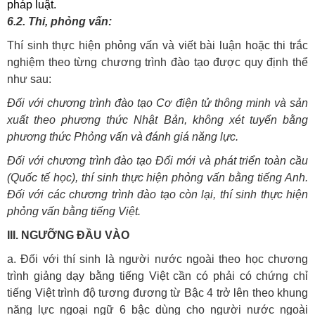
pháp luật.
6.2. Thi, phỏng vấn:
Thí sinh thực hiện phỏng vấn và viết bài luận hoặc thi trắc
nghiệm theo từng chương trình đào tạo được quy định thể
như sau:
Đối với chương trình đào tạo Cơ điện tử thông minh và sản
xuất theo phương thức Nhật Bản, không xét tuyển bằng
phương thức Phỏng vấn và đánh giá năng lực.
Đối với chương trình đào tạo Đổi mới và phát triển toàn cầu
(Quốc tế học), thí sinh thực hiện phỏng vấn bằng tiếng Anh.
Đối với các chương trình đào tạo còn lại, thí sinh thực hiện
phỏng vấn bằng tiếng Việt.
III. NGƯỠNG ĐẦU VÀO
a. Đối với thí sinh là người nước ngoài theo học chương
trình giảng dạy bằng tiếng Việt cần có phải có chứng chỉ
tiếng Việt trình độ tương đương từ Bậc 4 trở lên theo khung
năng lực ngoại ngữ 6 bậc dùng cho người nước ngoài