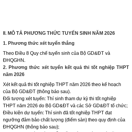
II. MÔ TẢ PHƯƠNG THỨC TUYỂN SINH NĂM 2026
1. Phương thức xét tuyển thẳng
Theo Điều 8 Quy chế tuyển sinh của Bộ GD&ĐT và
ĐHQGHN.
2. Phương thức xét tuyển kết quả thi tốt nghiệp THPT
năm 2026
Xét kết quả thi tốt nghiệp THPT năm 2026 theo kế hoạch
của Bộ GD&ĐT (thông báo sau).
Đối tượng xét tuyển: Thí sinh tham dự kỳ thi tốt nghiệp
THPT năm 2026 do Bộ GD&ĐT và các Sở GD&ĐT tổ chức;
Điều kiện dự tuyển: Thí sinh đã tốt nghiệp THPT đạt
ngưỡng đảm bảo chất lượng (điểm sàn) theo quy định của
ĐHQGHN (thông báo sau);