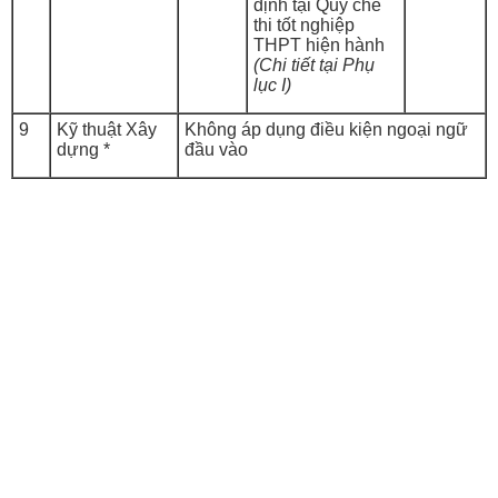
định tại Quy chế
thi tốt nghiệp
THPT hiện hành
(Chi tiết tại Phụ
lục I)
9
Kỹ thuật Xây
Không áp dụng điều kiện ngoại ngữ
dựng *
đầu vào