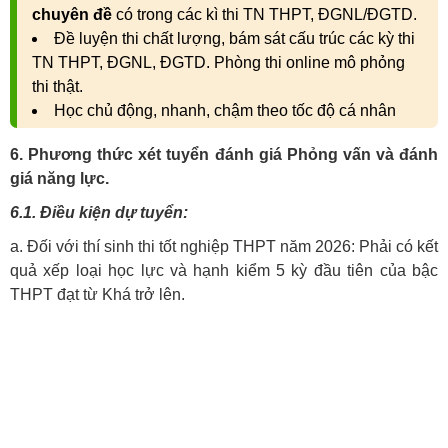
chuyên đề
có trong các kì thi TN THPT, ĐGNL/ĐGTD.
Đề luyện thi chất lượng, bám sát cấu trúc các kỳ thi
TN THPT, ĐGNL, ĐGTD. Phòng thi online mô phỏng
thi thật.
Học chủ động, nhanh, chậm theo tốc độ cá nhân
6. Phương thức xét tuyển đánh giá Phỏng vấn và đánh
giá năng lực.
6.1. Điều kiện dự tuyển:
a. Đối với thí sinh thi tốt nghiệp THPT năm 2026: Phải có kết
quả xếp loại học lực và hạnh kiểm 5 kỳ đầu tiên của bậc
THPT đạt từ Khá trở lên.