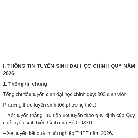
I. THÔNG TIN TUYỂN SINH ĐẠI HỌC CHÍNH QUY NĂM
2026
1. Thông tin chung
Tổng chỉ tiêu tuyển sinh đại học chính quy: 800 sinh viên
Phương thức tuyển sinh (06 phương thức).
– Xét tuyển thẳng, ưu tiên xét tuyển theo quy định của Quy
chế tuyển sinh hiện hành của Bộ GD&ĐT.
– Xét tuyển kết quả thi tốt nghiệp THPT năm 2026.