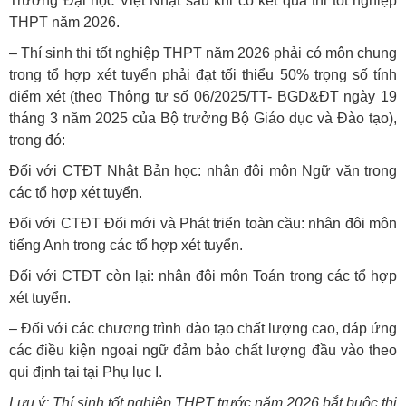
Trường Đại học Việt Nhật sau khi có kết quả thi tốt nghiệp
THPT năm 2026.
– Thí sinh thi tốt nghiệp THPT năm 2026 phải có môn chung
trong tổ hợp xét tuyển phải đạt tối thiểu 50% trọng số tính
điểm xét (theo Thông tư số 06/2025/TT- BGD&ĐT ngày 19
tháng 3 năm 2025 của Bộ trưởng Bộ Giáo dục và Đào tạo),
trong đó:
Đối với CTĐT Nhật Bản học: nhân đôi môn Ngữ văn trong
các tổ hợp xét tuyển.
Đối với CTĐT Đổi mới và Phát triển toàn cầu: nhân đôi môn
tiếng Anh trong các tổ hợp xét tuyển.
Đối với CTĐT còn lại: nhân đôi môn Toán trong các tổ hợp
xét tuyển.
– Đối với các chương trình đào tạo chất lượng cao, đáp ứng
các điều kiện ngoại ngữ đảm bảo chất lượng đầu vào theo
qui định tại tại Phụ lục I.
Lưu ý: Thí sinh tốt nghiệp THPT trước năm 2026 bắt buộc thi