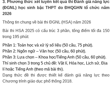
3. Phương thức xét tuyển kết quả thi Đánh giá năng lực
(ĐGNL) học sinh bậc THPT do ĐHQGHN tổ chức năm
2026
Thông tin chung về bài thi ĐGNL (HSA) năm 2026
Bài thi HSA 2025 có cấu trúc 3 phần, tổng điểm tối đa 150
trong 195 phút:
Phần 1: Toán học và xử lý số liệu (50 câu, 75 phút).
Phần 2: Ngôn ngữ – Văn học (50 câu, 60 phút).
Phần 3: Lựa chọn – Khoa học/Tiếng Anh (50 câu, 60 phút).
Thí sinh chọn 3 trong 5 chủ đề: Vật lí, Hóa học, Lịch sử, Địa
lí hoặc Tiếng Anh (theo mã bài thi).
Dạng thức đề thi được thiết kế đánh giá năng lực theo
Chương trình giáo dục phổ thông 2018.