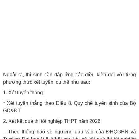
Ngoài ra, thí sinh cần đáp ứng các điều kiện đối với từng
phương thức xét tuyển, cụ thể như sau:
1. Xét tuyển thẳng
* Xét tuyển thẳng theo Điều 8, Quy chế tuyển sinh của Bộ
GD&ĐT.
2. Xét kết quả thi tốt nghiệp THPT năm 2026
– Theo thông báo về ngưỡng đầu vào của ĐHQGHN và