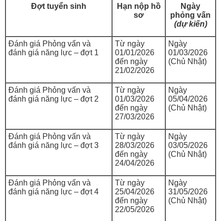
Đợt tuyển sinh
Hạn nộp hồ
Ngày
sơ
phỏng vấn
(dự kiến)
Đánh giá Phỏng vấn và
Từ ngày
Ngày
đánh giá năng lực – đợt 1
01/01/2026
01/03/2026
đến ngày
(Chủ Nhật)
21/02/2026
Đánh giá Phỏng vấn và
Từ ngày
Ngày
đánh giá năng lực – đợt 2
01/03/2026
05/04/2026
đến ngày
(Chủ Nhật)
27/03/2026
Đánh giá Phỏng vấn và
Từ ngày
Ngày
đánh giá năng lực – đợt 3
28/03/2026
03/05/2026
đến ngày
(Chủ Nhật)
24/04/2026
Đánh giá Phỏng vấn và
Từ ngày
Ngày
đánh giá năng lực – đợt 4
25/04/2026
31/05/2026
đến ngày
(Chủ Nhật)
22/05/2026