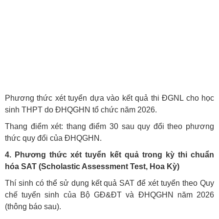
Phương thức xét tuyển dựa vào kết quả thi ĐGNL cho học
sinh THPT do ĐHQGHN tổ chức năm 2026.
Thang điểm xét: thang điểm 30 sau quy đổi theo phương
thức quy đổi của ĐHQGHN.
4. Phương thức xét tuyển kết quả trong kỳ thi chuẩn
hóa SAT (Scholastic Assessment Test, Hoa Kỳ)
Thí sinh có thể sử dụng kết quả SAT để xét tuyển theo Quy
chế tuyển sinh của Bộ GĐ&ĐT và ĐHQGHN năm 2026
(thông báo sau).